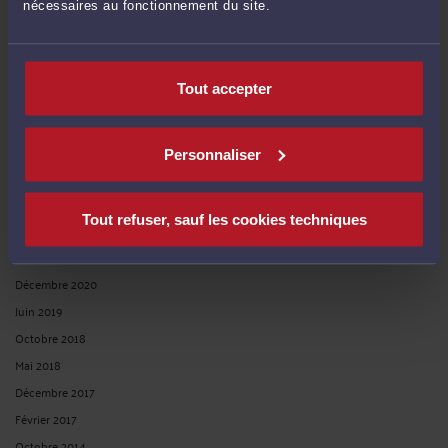
nécessaires au fonctionnement du site.
Publié du
au
Tout accepter
Réinitialiser les filtres
Personnaliser
ARCHIVES
Tout refuser, sauf les cookies techniques
Février 2021
Décembre 2020
Juin 2019
Octobre 2018
Mai 2018
Décembre 2017
Février 2017
Octobre 2014