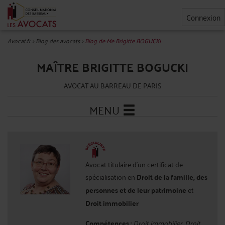
Connexion
Avocat.fr
>
Blog des avocats
>
Blog de Me Brigitte BOGUCKI
MAÎTRE BRIGITTE BOGUCKI
AVOCAT AU BARREAU DE PARIS
MENU
Avocat titulaire d'un certificat de
spécialisation en
Droit de la famille, des
personnes et de leur patrimoine
et
Droit immobilier
Compétences :
Droit immobilier, Droit