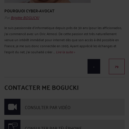
POURQUOI CYBER-AVOCAT
Par
Brigitte BOGUCKI
Je suis passionnée d'informatique depuis près de 30 ans (pour les afficionados,
j'ai commencé avec un Oric Atmos). De cette passion est très naturellement
venue un intérêt immédiat pour internet dès que son accès à été possible en
France, je me suis donc connectée en 1995. Ayant apprécié les échanges et
l'esprit du net, j'ai souhaité créer ...
Lire la suite >
<
79
CONTACTER ME BOGUCKI
CONSULTER PAR VIDÉO
CONSULTER PAR TÉLÉPHONE