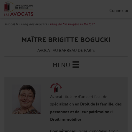
Connexion
Avocat.fr
>
Blog des avocats
>
Blog de Me Brigitte BOGUCKI
MAÎTRE BRIGITTE BOGUCKI
AVOCAT AU BARREAU DE PARIS
MENU
Avocat titulaire d'un certificat de
spécialisation en
Droit de la famille, des
personnes et de leur patrimoine
et
Droit immobilier
Compétences :
Droit immobilier, Droit