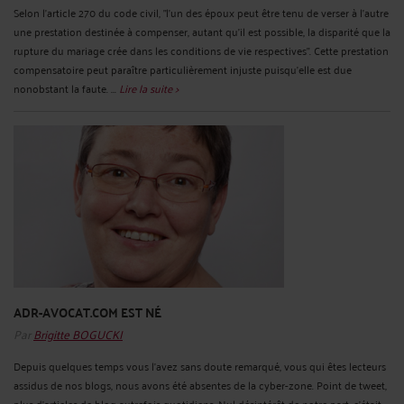
Selon l'article 270 du code civil, "l'un des époux peut être tenu de verser à l'autre
une prestation destinée à compenser, autant qu'il est possible, la disparité que la
rupture du mariage crée dans les conditions de vie respectives". Cette prestation
compensatoire peut paraître particulièrement injuste puisqu'elle est due
nonobstant la faute. ...
Lire la suite >
ADR-AVOCAT.COM EST NÉ
Par
Brigitte BOGUCKI
Depuis quelques temps vous l'avez sans doute remarqué, vous qui êtes lecteurs
assidus de nos blogs, nous avons été absentes de la cyber-zone. Point de tweet,
plus d'articles de blog autrefois quotidiens. Nul désintérêt de notre part, c'était