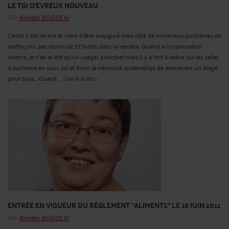
LE TGI D'EVREUX NOUVEAU
Par
Brigitte BOGUCKI
Certes il est récent et vient d'être inauguré mais déjà de nombreux problèmes de
malfaçons, pas moins de 27 fuites dans la verrière. Quand à l'organisation
interne, je n'en ai été qu'un usager ponctuel mais il y a fort à redire sur les salles
d'audience en sous sol et donc la nécessité systématiqe de descendre un étage
pour tous... Quand ...
Lire la suite >
ENTRÉE EN VIGUEUR DU RÈGLEMENT "ALIMENTS" LE 18 JUIN 2011
Par
Brigitte BOGUCKI