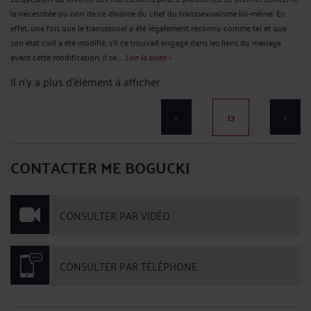
la nécessitée ou non de ce divorce du chef du transsexualisme lui-même. En
effet, une fois que le transsexuel a été légalement reconnu comme tel et que
son état civil a été modifié, s'il ce trouvait engagé dans les liens du mariage
avant cette modification, il se ...
Lire la suite >
Il n'y a plus d'élément à afficher
<
13
>
CONTACTER ME BOGUCKI
CONSULTER PAR VIDÉO
CONSULTER PAR TÉLÉPHONE