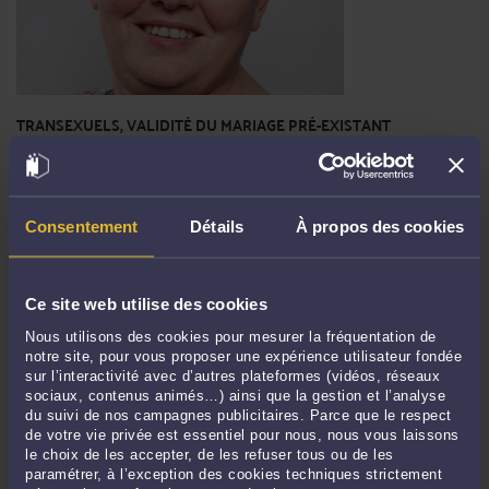
TRANSEXUELS, VALIDITÉ DU MARIAGE PRÉ-EXISTANT
Par
Brigitte BOGUCKI
Me Bogucki a été interrogée par lexbase hebdo (éditeur juridique sur Internet).
Voici l'article
Lire la suite >
Consentement
Détails
À propos des cookies
Ce site web utilise des cookies
Nous utilisons des cookies pour mesurer la fréquentation de
notre site, pour vous proposer une expérience utilisateur fondée
sur l’interactivité avec d’autres plateformes (vidéos, réseaux
sociaux, contenus animés…) ainsi que la gestion et l’analyse
du suivi de nos campagnes publicitaires. Parce que le respect
de votre vie privée est essentiel pour nous, nous vous laissons
le choix de les accepter, de les refuser tous ou de les
paramétrer, à l’exception des cookies techniques strictement
AUTORITÉ PARENTALE EN MILIEU SCOLAIRE