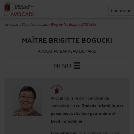
Connexion
Avocat.fr
>
Blog des avocats
>
Blog de Me Brigitte BOGUCKI
MAÎTRE BRIGITTE BOGUCKI
AVOCAT AU BARREAU DE PARIS
MENU
Avocat titulaire d'un certificat de
spécialisation en
Droit de la famille, des
personnes et de leur patrimoine
et
Droit immobilier
Compétences :
Droit immobilier, Droit