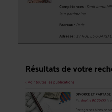
Compétences :
Droit immobilie
leur patrimoine
Barreau :
Paris
Adresse :
24 RUE EDOUARD L
Résultats de votre rec
< Voir toutes les publications
DIVORCE ET PARTAGE D
Par
Brigitte BOGUCKI
le 1
Partager ses biens ce n’