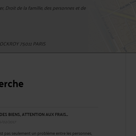
r, Droit de la famille, des personnes et de
OCKROY 75011 PARIS
herche
ES BIENS, ATTENTION AUX FRAIS...
6/02/2017
est pas seulement un problème entre les personnes,