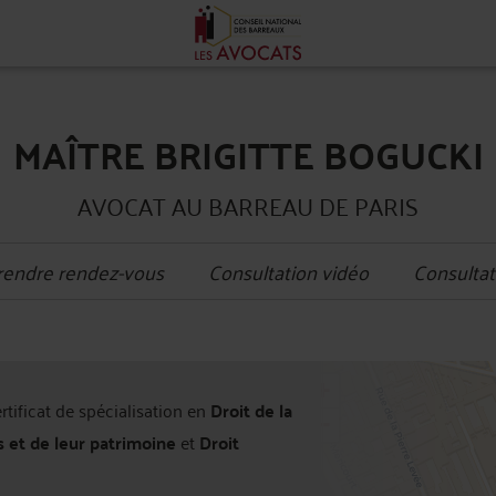
MAÎTRE BRIGITTE BOGUCKI
AVOCAT AU BARREAU DE PARIS
rendre rendez-vous
Consultation vidéo
Consultat
+
ertificat de spécialisation en
Droit de la
−
s et de leur patrimoine
et
Droit