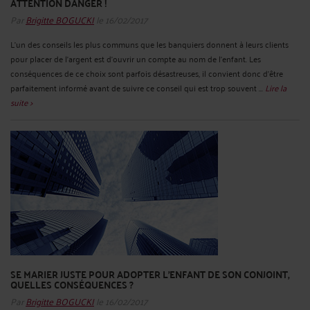
ATTENTION DANGER !
Par
Brigitte BOGUCKI
le 16/02/2017
L’un des conseils les plus communs que les banquiers donnent à leurs clients
pour placer de l’argent est d’ouvrir un compte au nom de l’enfant. Les
conséquences de ce choix sont parfois désastreuses, il convient donc d’être
parfaitement informé avant de suivre ce conseil qui est trop souvent ...
Lire la
suite >
SE MARIER JUSTE POUR ADOPTER L’ENFANT DE SON CONJOINT,
QUELLES CONSÉQUENCES ?
Par
Brigitte BOGUCKI
le 16/02/2017