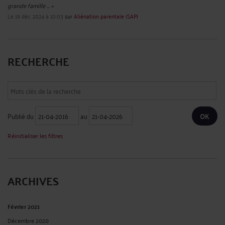
grande famille ... »
Le 19 déc. 2024 à 10:03
sur
Aliénation parentale (SAP)
RECHERCHE
Publié du
au
Réinitialiser les filtres
ARCHIVES
Février 2021
Décembre 2020