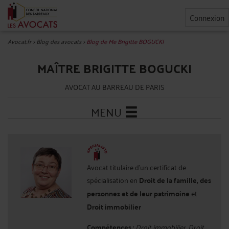
Connexion
Avocat.fr
>
Blog des avocats
>
Blog de Me Brigitte BOGUCKI
MAÎTRE BRIGITTE BOGUCKI
AVOCAT AU BARREAU DE PARIS
MENU
Avocat titulaire d'un certificat de
spécialisation en
Droit de la famille, des
personnes et de leur patrimoine
et
Droit immobilier
Compétences :
Droit immobilier, Droit