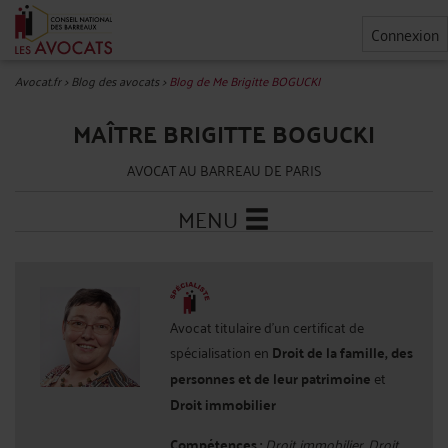
Connexion
Avocat.fr
>
Blog des avocats
>
Blog de Me Brigitte BOGUCKI
MAÎTRE BRIGITTE BOGUCKI
AVOCAT AU BARREAU DE PARIS
MENU
Avocat titulaire d'un certificat de
spécialisation en
Droit de la famille, des
personnes et de leur patrimoine
et
Droit immobilier
Compétences :
Droit immobilier, Droit