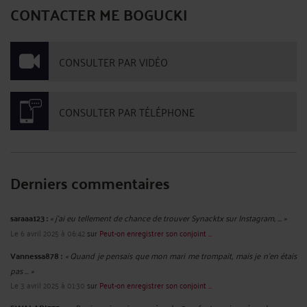
CONTACTER ME BOGUCKI
CONSULTER PAR VIDÉO
CONSULTER PAR TÉLÉPHONE
Derniers commentaires
saraaa123 :
« j'ai eu tellement de chance de trouver Synacktx sur Instagram, ... »
Le 6 avril 2025 à 06:42
sur
Peut-on enregistrer son conjoint ...
Vannessa878 :
« Quand je pensais que mon mari me trompait, mais je n'en étais
pas ... »
Le 3 avril 2025 à 01:30
sur
Peut-on enregistrer son conjoint ...