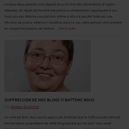
Lorsque deux parents sont séparés et qu’ils font des déclarations d’impôts
séparées, les règles de fiscalité des pensions alimentaires s’appliquent à eux.
Vous pouvez déduire une pension même si elle n’a pas été fixée par une
décision de justice. Attention toutefois dans ce cas, cette pension doit prendre
en compte les besoins de l’enfant ...
Lire la suite >
SUPPRESSION DE NOS BLOGS !!! BATTONS NOUS
Par
Brigitte BOGUCKI
Le voile est levé. Nous avons appris par la bande que le CNB (conseil national
des barreaux), propriétaire de cette blogosphère qui en 2007 nous avait
demandé de nous engager pour la profession en ouvrant des blogs et en