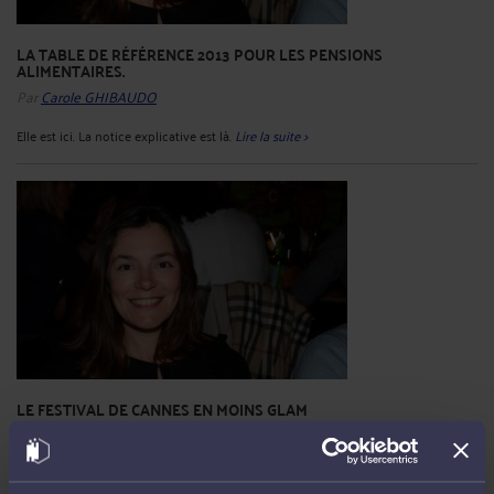
LA TABLE DE RÉFÉRENCE 2013 POUR LES PENSIONS
ALIMENTAIRES.
Par
Carole GHIBAUDO
Elle est ici. La notice explicative est là.
Lire la suite >
LE FESTIVAL DE CANNES EN MOINS GLAM
Par
Carole GHIBAUDO
J'ai déjà rappelé que l'évapoconcentrateur de lixiviats qui a fait l'objet d'une