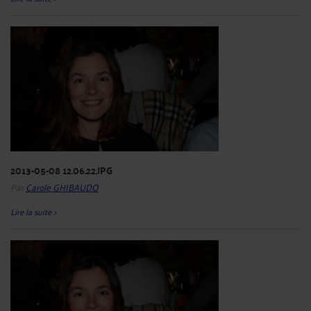
2013-05-08 12.06.22.JPG
Par
Carole GHIBAUDO
Lire la suite >