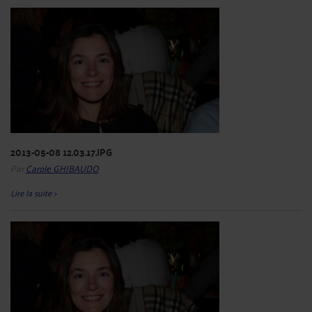
2013-05-08 12.03.17.JPG
Par
Carole GHIBAUDO
Lire la suite >