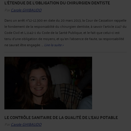
L'ÉTENDUE DE L'OBLIGATION DU CHIRURGIEN DENTISTE
Par
Carole GHIBAUDO
Dans un arrêt n°12-12.300 en date du 20 mars 2013, la Cour de Cassation rappelle
le fondement de la responsablité du chirurgien dentiste, à savoir l'article 1147 du
Code Civil et L.1142-1 du Code de la Santé Publique, et le fait que celui-ci est
tenu d'une obligation de moyens, et qu'en l'absence de faute, sa responsabilité
ne saurait être engagée. ...
Lire la suite >
LE CONTRÔLE SANITAIRE DE LA QUALITÉ DE L'EAU POTABLE
Par
Carole GHIBAUDO