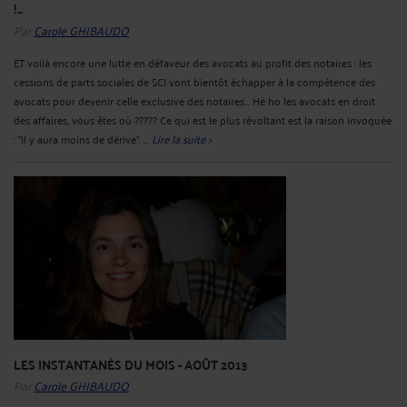
!...
Par
Carole GHIBAUDO
ET voilà encore une lutte en défaveur des avocats au profit des notaires : les
cessions de parts sociales de SCI vont bientôt échapper à la compétence des
avocats pour devenir celle exclusive des notaires... Hé ho les avocats en droit
des affaires, vous êtes où ????? Ce qui est le plus révoltant est la raison invoquée
: "il y aura moins de dérive". ...
Lire la suite >
LES INSTANTANÉS DU MOIS - AOÛT 2013
Par
Carole GHIBAUDO