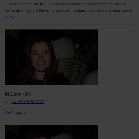
Sublimer l'air par l'art, la villa Domergue à Cannes rend hommage à FOLON,
maître de la légèreté. Merveilleuse exposition dans un cadre enchanteur.
Lire la
suite >
IMG_2084.JPG
Par
Carole GHIBAUDO
Lire la suite >