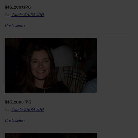
IMG_2087.JPG
Par
Carole GHIBAUDO
Lire la suite >
IMG_2088.JPG
Par
Carole GHIBAUDO
Lire la suite >