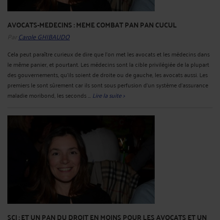
AVOCATS-MEDECINS : MEME COMBAT PAN PAN CUCUL
Par
Carole GHIBAUDO
Cela peut paraître curieux de dire que l'on met les avocats et les médecins dans
le même panier, et pourtant. Les médecins sont la cible privilégiée de la plupart
des gouvernements, qu'ils soient de droite ou de gauche, les avocats aussi. Les
premiers le sont sûrement car ils sont sous perfusion d'un système d'assurance
maladie moribond, les seconds ...
Lire la suite >
SCI : ET UN PAN DU DROIT EN MOINS POUR LES AVOCATS ET UN