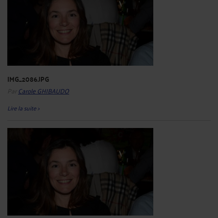
IMG_2086.JPG
Par
Carole GHIBAUDO
Lire la suite >