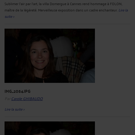
Sublimer l'air par l'art, la villa Domergue à Cannes rend hommage à FOLON,
maître de la légèreté. Merveilleuse exposition dans un cadre enchanteur.
Lire la
suite >
IMG_2084.JPG
Par
Carole GHIBAUDO
Lire la suite >