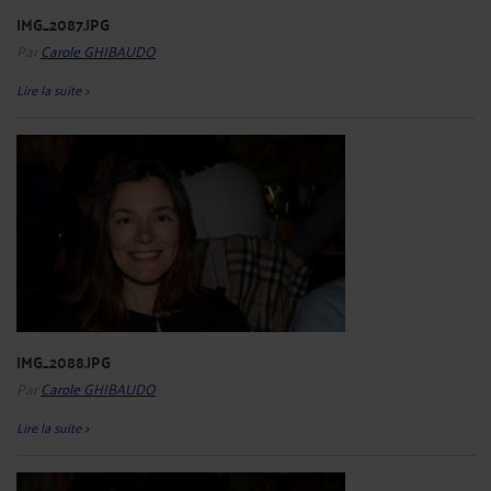
IMG_2087.JPG
Par
Carole GHIBAUDO
Lire la suite >
IMG_2088.JPG
Par
Carole GHIBAUDO
Lire la suite >