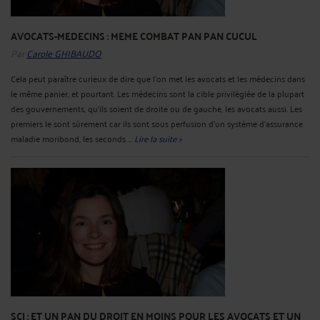
AVOCATS-MEDECINS : MEME COMBAT PAN PAN CUCUL
Par
Carole GHIBAUDO
Cela peut paraître curieux de dire que l'on met les avocats et les médecins dans
le même panier, et pourtant. Les médecins sont la cible privilégiée de la plupart
des gouvernements, qu'ils soient de droite ou de gauche, les avocats aussi. Les
premiers le sont sûrement car ils sont sous perfusion d'un système d'assurance
maladie moribond, les seconds ...
Lire la suite >
SCI : ET UN PAN DU DROIT EN MOINS POUR LES AVOCATS ET UN