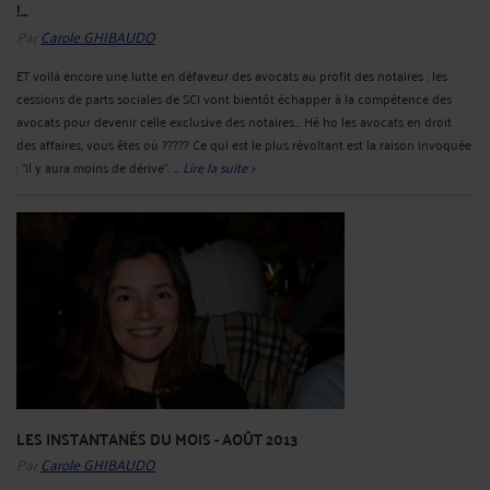
!...
Par
Carole GHIBAUDO
ET voilà encore une lutte en défaveur des avocats au profit des notaires : les
cessions de parts sociales de SCI vont bientôt échapper à la compétence des
avocats pour devenir celle exclusive des notaires... Hé ho les avocats en droit
des affaires, vous êtes où ????? Ce qui est le plus révoltant est la raison invoquée
: "il y aura moins de dérive". ...
Lire la suite >
LES INSTANTANÉS DU MOIS - AOÛT 2013
Par
Carole GHIBAUDO