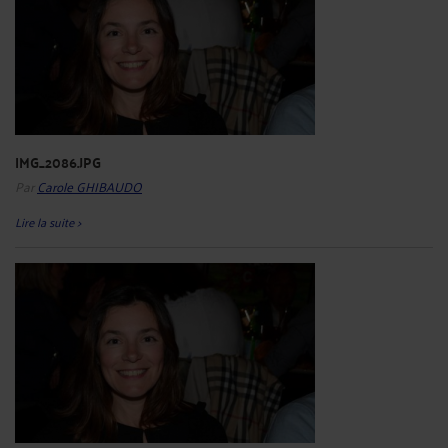
IMG_2086.JPG
Par
Carole GHIBAUDO
Lire la suite >