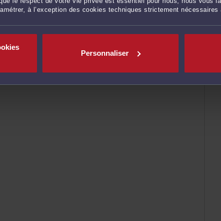
ue le respect de votre vie privée est essentiel pour nous, nous vous la
ramétrer, à l’exception des cookies techniques strictement nécessaires
ookies
Personnaliser