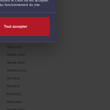
issons le choix de les accepter,
 au fonctionnement du site.
Août 2013
Juillet 2013
Juin 2013
Tout accepter
Mai 2013
Avril 2013
Mars 2013
Février 2013
Janvier 2013
Octobre 2012
Juin 2012
Mai 2012
Avril 2012
Mars 2012
Février 2012