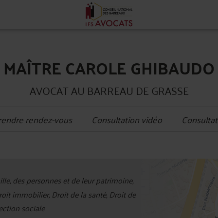
MAÎTRE CAROLE GHIBAUDO
AVOCAT AU BARREAU DE GRASSE
rendre rendez-vous
Consultation vidéo
Consultat
+
ille, des personnes et de leur patrimoine,
−
t immobilier, Droit de la santé, Droit de
tection sociale