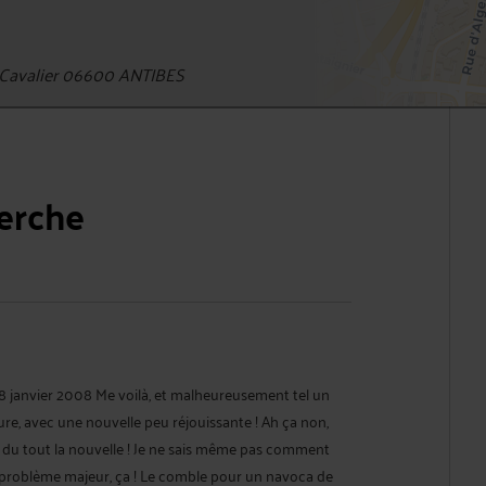
Cavalier 06600 ANTIBES
herche
 8 janvier 2008 Me voilà, et malheureusement tel un
e, avec une nouvelle peu réjouissante ! Ah ça non,
 du tout la nouvelle ! Je ne sais même pas comment
 le problème majeur, ça ! Le comble pour un navoca de