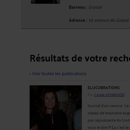
Barreau :
Grasse
Adresse :
19 avenue du Grand 
Résultats de votre rec
< Voir toutes les publications
ELUCUBRATIONS
Par
Carole GHIBAUDO
Journal d'un navoca : Le
oiseau de mauvaise augur
pas réjouissante du tout
vous le dire !!! Ça c'est