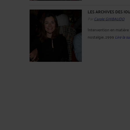
LES ARCHIVES DES JO
Par
Carole GHIBAUDO
Intervention en matière
nostalgie...1999
Lire la su