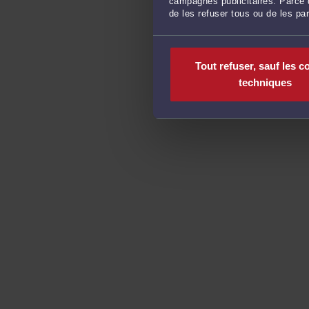
campagnes publicitaires. Parce q
de les refuser tous ou de les pa
Tout refuser, sauf les c
techniques