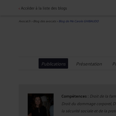
<
Accéder à la liste des blogs
Avocat.fr
>
Blog des avocats
>
Blog de Me Carole GHIBAUDO
Publications
Présentation
P
Compétences :
Droit de la fam
Droit du dommage corporel, Droi
la sécurité sociale et de la pro