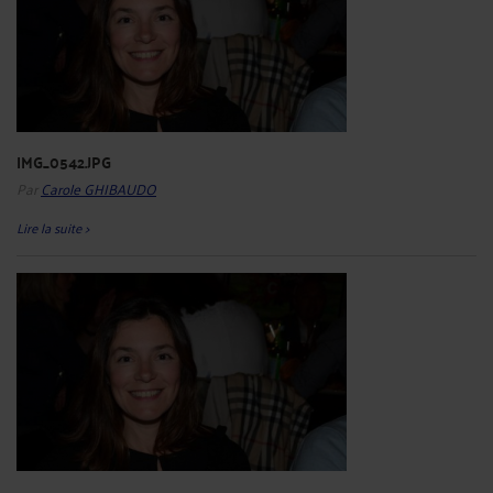
IMG_0542.JPG
Par
Carole GHIBAUDO
Lire la suite >