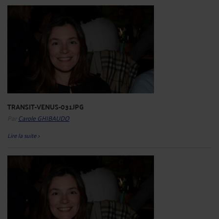
TRANSIT-VENUS-031.JPG
Par
Carole GHIBAUDO
Lire la suite >