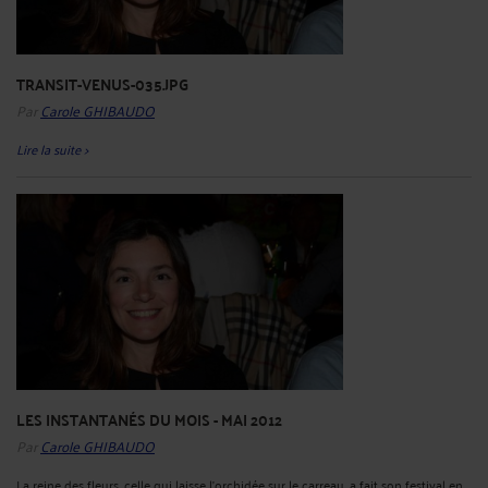
TRANSIT-VENUS-035.JPG
Par
Carole GHIBAUDO
Lire la suite >
LES INSTANTANÉS DU MOIS - MAI 2012
Par
Carole GHIBAUDO
La reine des fleurs, celle qui laisse l'orchidée sur le carreau, a fait son festival en