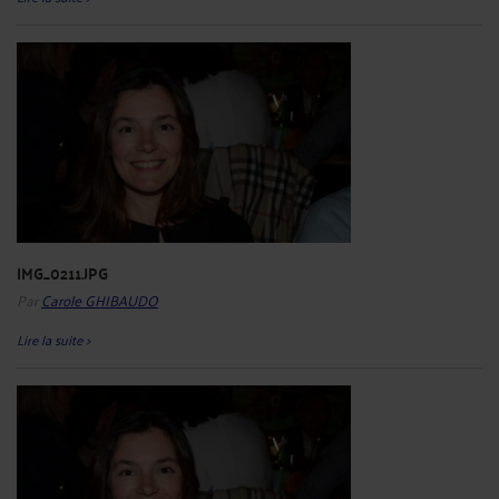
IMG_0211.JPG
Par
Carole GHIBAUDO
Lire la suite >