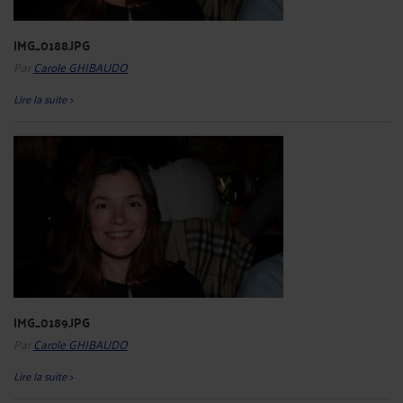
IMG_0188.JPG
Par
Carole GHIBAUDO
Lire la suite >
IMG_0189.JPG
Par
Carole GHIBAUDO
Lire la suite >