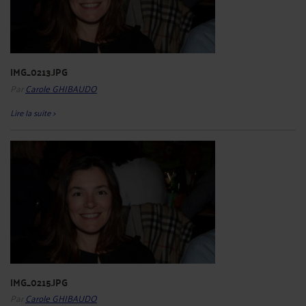
IMG_0213.JPG
Par
Carole GHIBAUDO
Lire la suite >
IMG_0215.JPG
Par
Carole GHIBAUDO