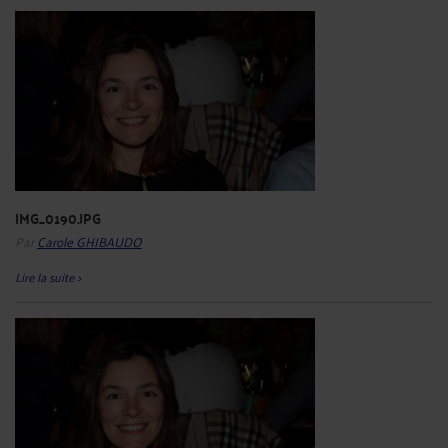
IMG_0190.JPG
Par
Carole GHIBAUDO
Lire la suite >