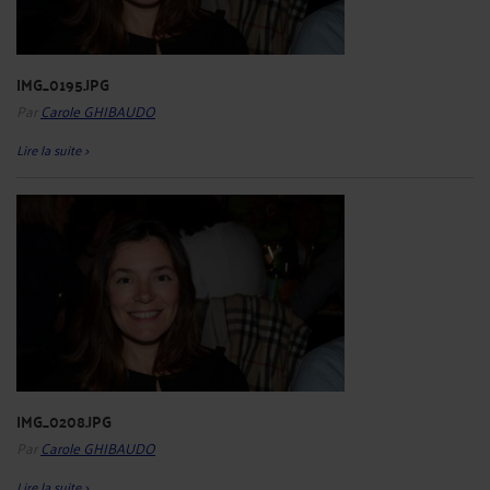
IMG_0195.JPG
Par
Carole GHIBAUDO
Lire la suite >
IMG_0208.JPG
Par
Carole GHIBAUDO
Lire la suite >