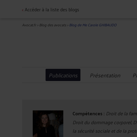
<
Accéder à la liste des blogs
Avocat.fr
>
Blog des avocats
>
Blog de Me Carole GHIBAUDO
Publications
Présentation
P
Compétences :
Droit de la fam
Droit du dommage corporel, Droi
la sécurité sociale et de la pro