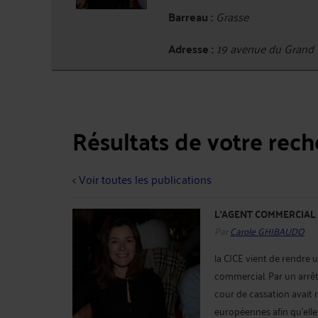
Barreau :
Grasse
Adresse :
19 avenue du Grand 
Résultats de votre rec
< Voir toutes les publications
L'AGENT COMMERCIAL
Par
Carole GHIBAUDO
la CJCE vient de rendre 
commercial. Par un arrê
cour de cassation avait
européennes afin qu'elle