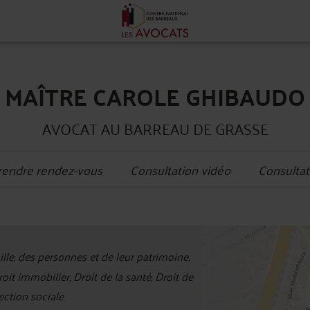
MAÎTRE CAROLE GHIBAUDO
AVOCAT AU BARREAU DE GRASSE
rendre rendez-vous
Consultation vidéo
Consultat
+
ille, des personnes et de leur patrimoine,
−
t immobilier, Droit de la santé, Droit de
tection sociale