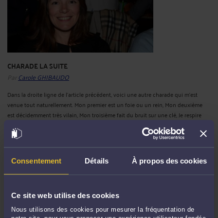
CHARADE LA SUITE
Par
Carole GHIBAUDO
Dans la droite ligne de l'article précédent, voici une autre charade qui m'est
venue tout naturellement. Mon premier est un foie ou un rein, Mon deuxième
est décidemment très vilain, Mon troisième fait du bruit sur une clé, Je respire
mon quatrième. Mon tout est le cri de guerre de l'avocat !
Lire la suite >
Consentement
Détails
À propos des cookies
Ce site web utilise des cookies
Nous utilisons des cookies pour mesurer la fréquentation de