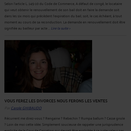
Selon l'article L. 145-10 du Code de Commerce, A défaut de congé, le locataire
qui veut obtenir le renouvellement de son bail doit en faire la demande soit
dans les six mois qui précèdent l'expiration du bail, soit, le cas échéant, à tout
moment au cours de sa reconduction. La demande en renouvellement doit être
signifiée au bailleur par acte ...
Lire la suite >
VOUS FEREZ LES DIVORCES NOUS FERONS LES VENTES
Par
Carole GHIBAUDO
Récurrent me direz-vous ? Rengaine ? Rebechin ? Rumpa ballum ? Casse gnole
? Loin de moi cette idée. Simplement soucieuse de rappeler une jurisprudence
explicite de la Cour de Cassation qui devrait être exploitée à sa juste valeur par