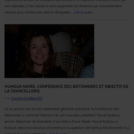
nos cabinets, si l'on venait à nous supprimer les divorces par consentement
mutuel, pour d'obscures raisons éloignées ...
Lire la suite >
HUMEUR NOIRE : CONFÉRENCE DES BÂTONNIERS ET OBJECTIF DE
LA CHANCELLERIE
Par
Carole GHIBAUDO
Le 25 janvier, lors de son assemblée générale statutaire, la Conférence des
bâtonniers a confirmé l'élection de son nouveau président, Pascal Eydoux,
ancien bâtonnier de Grenoble. Il succède à Frank Natali. Pascal Eydoux a
évoqué, dans son discours d'investiture, la question de l'aide juridictionnelle. Il a
rappelé que la loi intégrait ...
Lire la suite >