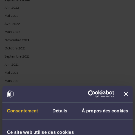
Juin 2022
Mai 2022
Avril 2022
Mars 2022
Novembre 2021
Octobre 2021
Septembre 2021
Juin 2021
Mai 2021
Mars 2021
Février 2021
Janvier 2021
Décembre 2020
Consentement
Détails
À propos des cookies
Octobre 2020
Juillet 2020
Juin 2020
Ce site web utilise des cookies