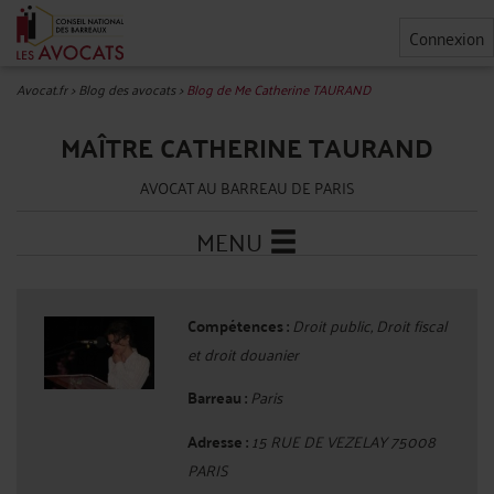
Connexion
Avocat.fr
>
Blog des avocats
>
Blog de Me Catherine TAURAND
MAÎTRE CATHERINE TAURAND
AVOCAT AU BARREAU DE PARIS
MENU
Compétences :
Droit public, Droit fiscal
et droit douanier
Barreau :
Paris
Adresse :
15 RUE DE VEZELAY 75008
PARIS