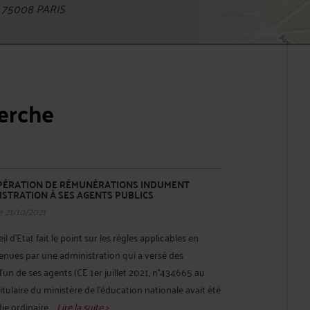
 75008 PARIS
herche
PÉRATION DE RÉMUNÉRATIONS INDUMENT
ISTRATION À SES AGENTS PUBLICS
e 21/10/2021
l d’Etat fait le point sur les règles applicables en
enues par une administration qui a versé des
’un de ses agents (CE 1er juillet 2021, n°434665 au
tulaire du ministère de l'éducation nationale avait été
e ordinaire ...
Lire la suite >