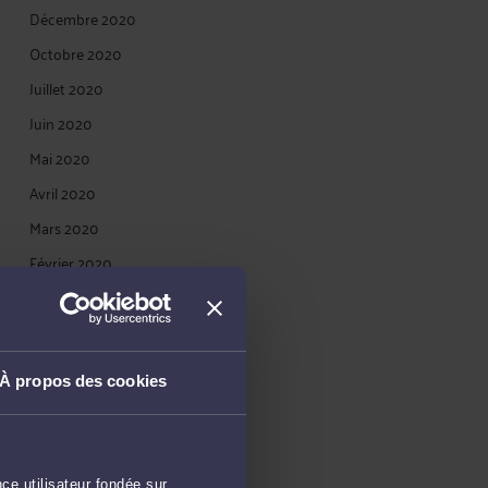
Décembre 2020
Octobre 2020
Juillet 2020
Juin 2020
Mai 2020
Avril 2020
Mars 2020
Février 2020
Janvier 2020
Décembre 2019
Novembre 2019
À propos des cookies
Octobre 2019
Juillet 2019
Mai 2019
ce utilisateur fondée sur