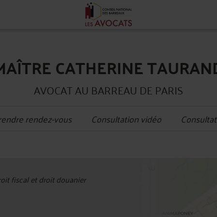
MAÎTRE CATHERINE TAURAN
AVOCAT AU BARREAU DE PARIS
rendre rendez-vous
Consultation vidéo
Consultat
+
oit fiscal et droit douanier
−