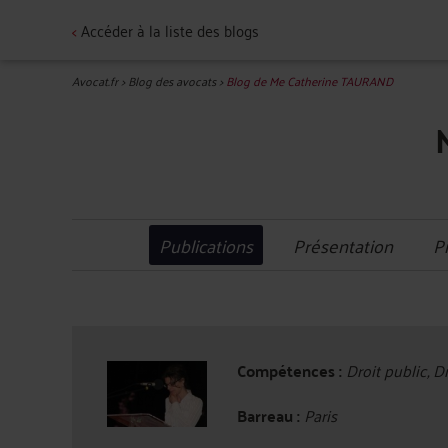
<
Accéder à la liste des blogs
Avocat.fr
>
Blog des avocats
>
Blog de Me Catherine TAURAND
Publications
Présentation
P
Compétences :
Droit public, Dr
Barreau :
Paris