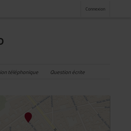
Connexion
D
ion téléphonique
Question écrite