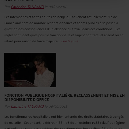
Par
Catherine TAURAND
le 08/02/2018
Les intempéries et fortes chutes de neige qui touchent actuellement l’Ile de
France amènent de nombreux fonctionnaires et agents publics à se poser la
question des conséquences d’un absence au travail dans ces conditions. Les
règles sont identiques pour le fonctionnaire et l'agent contractuel absent ou en
retard pour raison de force majeure ...
Lire la suite >
FONCTION PUBLIQUE HOSPITALIÈRE: RECLASSEMENT ET MISE EN
DISPONIBILITÉ D'OFFICE
Par
Catherine TAURAND
le 06/02/2018
Les fonctionnaires hospitaliers ont bien entendu des droits statutaires à congés
de maladie. Cependant, le décret n°88-976 du 13 octobre 1988 relatif au régime
particulier de certaines positions des fonctionnaires hospitaliers, à l'intégration