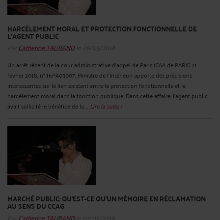
HARCÈLEMENT MORAL ET PROTECTION FONCTIONNELLE DE
L'AGENT PUBLIC
Par
Catherine TAURAND
le 09/05/2018
Un arrêt récent de la cour administrative d’appel de Paris (CAA de PARIS 21
février 2018, n° 16PA03007, Ministre de l’Intérieur) apporte des précisions
intéressantes sur le lien existant entre la protection fonctionnelle et le
harcèlement moral dans la fonction publique. Dans cette affaire, l’agent public
avait sollicité le bénéfice de la ...
Lire la suite >
MARCHÉ PUBLIC: QU'EST-CE QU'UN MÉMOIRE EN RÉCLAMATION
AU SENS DU CCAG
Par
Catherine TAURAND
le 07/05/2018