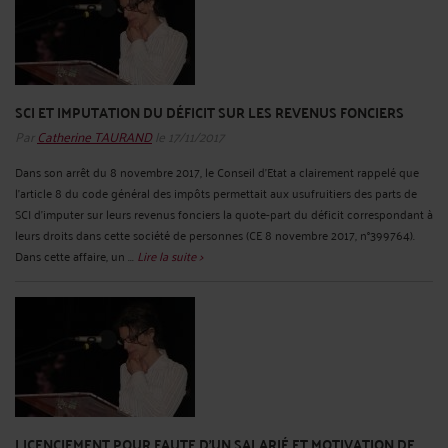
SCI ET IMPUTATION DU DÉFICIT SUR LES REVENUS FONCIERS
Par
Catherine TAURAND
le 17/11/2017
Dans son arrêt du 8 novembre 2017, le Conseil d’Etat a clairement rappelé que
l’article 8 du code général des impôts permettait aux usufruitiers des parts de
SCI d’imputer sur leurs revenus fonciers la quote-part du déficit correspondant à
leurs droits dans cette société de personnes (CE 8 novembre 2017, n°399764).
Dans cette affaire, un ...
Lire la suite >
LICENCIEMENT POUR FAUTE D'UN SALARIÉ ET MOTIVATION DE