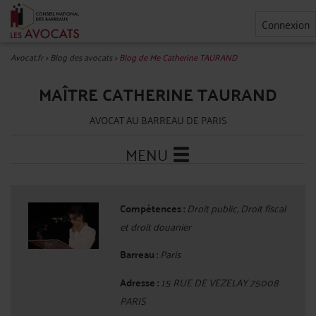
Connexion
Avocat.fr
>
Blog des avocats
>
Blog de Me Catherine TAURAND
MAÎTRE CATHERINE TAURAND
AVOCAT AU BARREAU DE PARIS
MENU
Compétences :
Droit public, Droit fiscal
et droit douanier
Barreau :
Paris
Adresse :
15 RUE DE VEZELAY 75008
PARIS