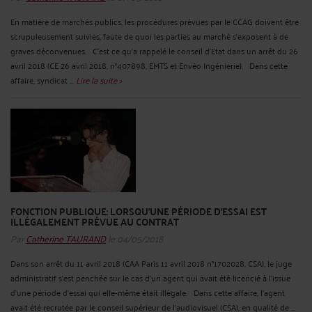
En matière de marchés publics, les procédures prévues par le CCAG doivent être
scrupuleusement suivies, faute de quoi les parties au marché s’exposent à de
graves déconvenues. C’est ce qu’a rappelé le conseil d’Etat dans un arrêt du 26
avril 2018 (CE 26 avril 2018, n°407898, EMTS et Envéo Ingénierie). Dans cette
affaire, syndicat ...
Lire la suite >
FONCTION PUBLIQUE: LORSQU'UNE PÉRIODE D'ESSAI EST
ILLÉGALEMENT PRÉVUE AU CONTRAT
Par
Catherine TAURAND
le 04/05/2018
Dans son arrêt du 11 avril 2018 (CAA Paris 11 avril 2018 n°1702028, CSA), le juge
administratif s’est penchée sur le cas d’un agent qui avait été licencié à l’issue
d’une période d’essai qui elle-même était illégale. Dans cette affaire, l’agent
avait été recrutée par le conseil supérieur de l'audiovisuel (CSA), en qualité de ...