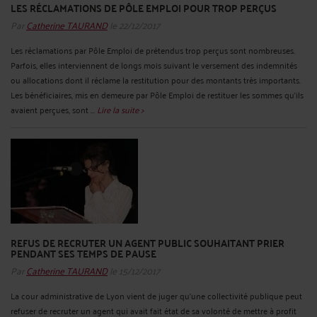
LES RÉCLAMATIONS DE PÔLE EMPLOI POUR TROP PERÇUS
Par
Catherine TAURAND
le 22/12/2017
Les réclamations par Pôle Emploi de prétendus trop perçus sont nombreuses.
Parfois, elles interviennent de longs mois suivant le versement des indemnités
ou allocations dont il réclame la restitution pour des montants très importants.
Les bénéficiaires, mis en demeure par Pôle Emploi de restituer les sommes qu’ils
avaient perçues, sont ...
Lire la suite >
REFUS DE RECRUTER UN AGENT PUBLIC SOUHAITANT PRIER
PENDANT SES TEMPS DE PAUSE
Par
Catherine TAURAND
le 15/12/2017
La cour administrative de Lyon vient de juger qu'une collectivité publique peut
refuser de recruter un agent qui avait fait état de sa volonté de mettre à profit