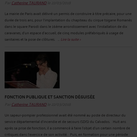
Par
Catherine TAURAND
le 22/03/2018
La mairie de Paris avait délivré un permis de construire à titre précaire, pour une
durée de trois ans, pour l'implantation du chapiteau du cirque tsigane Romanès
dans le square Parodi dans le 16ème arrondissement avec l'installation de dix
caravanes, d'un espace d'accueil, de cinq modules préfabriqués à usage de
sanitaires et la pose de clôtures. ...
Lire la suite >
FONCTION PUBLIQUE ET SANCTION DÉGUISÉE
Par
Catherine TAURAND
le 22/03/2018
Un sapeur-pompier professionnel avait été nommé au poste de directeur du
service départemental d'incendie et de secours (SDIS) du Calvados. Huit ans
après sa prise de fonction, il a commencé à faire l’objet d’un certain nombre de
critiques dans l'exercice de son activité. Puis, en formation pour une période