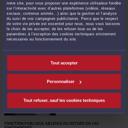
notre site, pour vous proposer une expérience utilisateur fondée
sur l’interactivité avec d’autres plateformes (vidéos, réseaux
sociaux, contenus animés…) ainsi que la gestion et l’analyse
du suivi de nos campagnes publicitaires. Parce que le respect
PERMIS DE CONSTRUIRE: QUE FAIRE LORSQUE LE DÉLAI DE
de votre vie privée est essentiel pour nous, nous vous laissons
RECOURS EST EXPIRÉ?
le choix de les accepter, de les refuser tous ou de les
Par
Catherine TAURAND
le 08/02/2018
paramétrer, à l’exception des cookies techniques strictement
nécessaires au fonctionnement du site.
Le Conseil d'État vient de rappeler qu’une fois le délai de recours contre un
permis de construire expiré, il reste encore une voie judiciaire possible (CE 5
février 2018, n° 407149 aux Tables ). Dans cette affaire, une société avait
obtenu un permis de construire qui avait été affiché, conformément aux
Tout accepter
dispositions de l'article R. 424-15 du ...
Lire la suite >
Personnaliser
Tout refuser, sauf les cookies techniques
FONCTION PUBLIQUE: ABSENCE OU RETARD EN CAS
D'INTEMPÉRIES