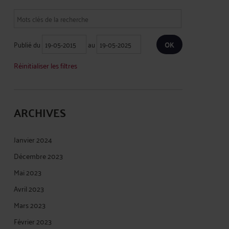
Publié du
au
Réinitialiser les filtres
ARCHIVES
Janvier 2024
Décembre 2023
Mai 2023
Avril 2023
Mars 2023
Février 2023