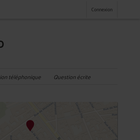
Connexion
D
ion téléphonique
Question écrite