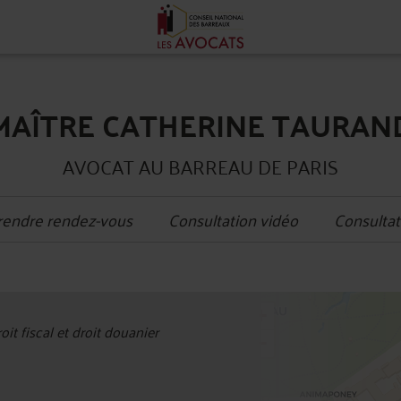
MAÎTRE CATHERINE TAURAN
AVOCAT AU BARREAU DE PARIS
rendre rendez-vous
Consultation vidéo
Consultat
+
oit fiscal et droit douanier
−