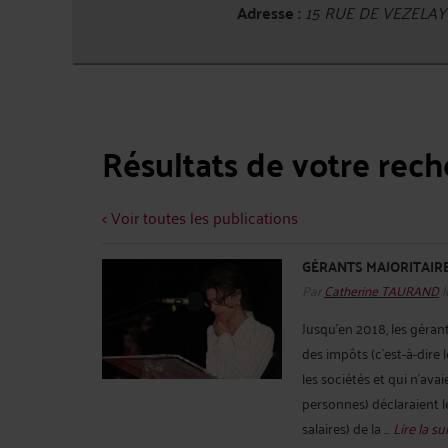
Adresse :
15 RUE DE VEZELAY
Résultats de votre rec
< Voir toutes les publications
GÉRANTS MAJORITAIRE
Par
Catherine TAURAND
l
Jusqu’en 2018, les gérant
des impôts (c’est-à-dire
les sociétés et qui n'ava
personnes) déclaraient l
salaires) de la ...
Lire la sui