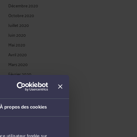
Décembre 2020
Octobre 2020
Juillet 2020
Juin 2020
Mai 2020
Avril 2020
Mars 2020
Février 2020
Janvier 2020
Décembre 2019
Novembre 2019
À propos des cookies
Octobre 2019
Juillet 2019
Mai 2019
ce utilisateur fondée sur