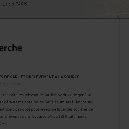
 75008 PARIS
herche
S DE SARL ET PRÉLÈVEMENT À LA SOURCE
e 15/01/2019
s majoritaires relevant de l’article 62 du code général
 les gérants majoritaires de SARL soumises à l'impôt sur
ient donc pas opté pour le régime fiscal des sociétés de
eurs revenus dans les cases 1AJ ou 1BJ (traitements,
te >