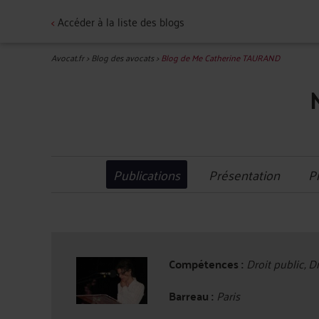
<
Accéder à la liste des blogs
Avocat.fr
>
Blog des avocats
>
Blog de Me Catherine TAURAND
Publications
Présentation
P
Compétences :
Droit public, Dr
Barreau :
Paris