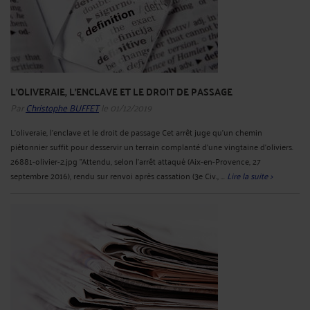
L'OLIVERAIE, L'ENCLAVE ET LE DROIT DE PASSAGE
Par
Christophe BUFFET
le 01/12/2019
L'oliveraie, l'enclave et le droit de passage Cet arrêt juge qu’un chemin
piétonnier suffit pour desservir un terrain complanté d’une vingtaine d’oliviers.
26881-olivier-2.jpg "Attendu, selon l'arrêt attaqué (Aix-en-Provence, 27
septembre 2016), rendu sur renvoi après cassation (3e Civ., ...
Lire la suite >