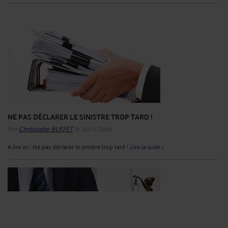
NE PAS DÉCLARER LE SINISTRE TROP TARD !
Par
Christophe BUFFET
le 30/11/2019
A lire ici : Ne pas déclarer le sinistre trop tard !
Lire la suite >