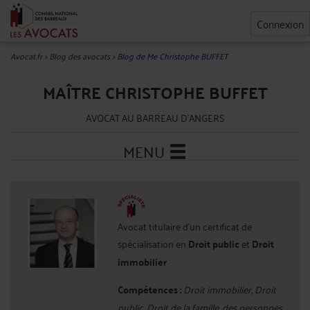
Connexion
Avocat.fr
>
Blog des avocats
>
Blog de Me Christophe BUFFET
MAÎTRE CHRISTOPHE BUFFET
AVOCAT AU BARREAU D'ANGERS
MENU
Avocat titulaire d'un certificat de
spécialisation en
Droit public
et
Droit
immobilier
Compétences :
Droit immobilier, Droit
public, Droit de la famille, des personnes