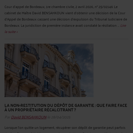
Cour d'appel de Bordeaux, 1re chambre civile, 2 avril 2026, n° 25/02146 Le
cabinet de Maître David BENSAHKOUN vient d'obtenir une décision de la Cour
d'Appel de Bordeaux cassant une décision d'expulsion du Tribunal Judiciaire de
Bordeaux. La juridiction de première instance avait constaté la résiliation ...
Lire
la suite >
LA NON-RESTITUTION DU DÉPÔT DE GARANTIE : QUE FAIRE FACE
À UN PROPRIÉTAIRE RÉCALCITRANT ?
Par
David BENSAHKOUN
le 28/04/2025
Lorsque l'on quitte un logement, récupérer son dépôt de garantie peut parfois