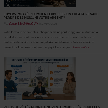
LOYERS IMPAYÉS : COMMENT EXPULSER UN LOCATAIRE SANS
PERDRE DES MOIS… NI VOTRE ARGENT ?
Par
David BENSAHKOUN
le 24/05/2026
Votre locataire ne paie plus : chaque semaine perdue aggrave la situation Au
début, il y a souvent une excuse. « Le virement arrive demain. » « J’ai eu un
problème de salaire. » « Je vais régulariser rapidement. » Puis les semaines
passent. Le loyer n’est toujours pas payé. Les charges ...
Lire la suite >
REFUS DE RÉITÉRATION D’UNE VENTE IMMOBILIÈRE : QUELLES