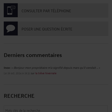
CONSULTER PAR TÉLÉPHONE
POSER UNE QUESTION ÉCRITE
Derniers commentaires
Inox :
« Bonjour mon propriétaire m’a signifié depuis mars qu’il vendait ... »
Le 19 oct. 2024 à 19:31
sur
la trêve hivernale
RECHERCHE