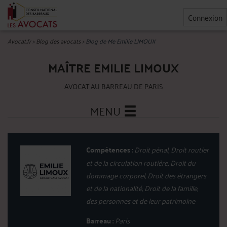
Connexion
Avocat.fr
>
Blog des avocats
>
Blog de Me Emilie LIMOUX
MAÎTRE EMILIE LIMOUX
AVOCAT AU BARREAU DE PARIS
MENU
Compétences :
Droit pénal, Droit routier
et de la circulation routière, Droit du
dommage corporel, Droit des étrangers
et de la nationalité, Droit de la famille,
des personnes et de leur patrimoine
Barreau :
Paris