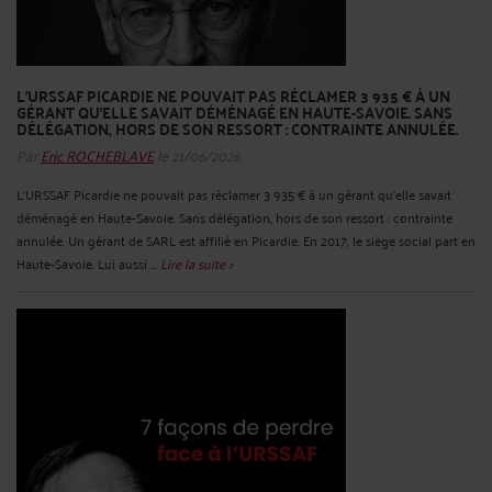
L'URSSAF PICARDIE NE POUVAIT PAS RÉCLAMER 3 935 € À UN
GÉRANT QU'ELLE SAVAIT DÉMÉNAGÉ EN HAUTE-SAVOIE. SANS
DÉLÉGATION, HORS DE SON RESSORT : CONTRAINTE ANNULÉE.
Par
Eric ROCHEBLAVE
le 21/06/2026
L'URSSAF Picardie ne pouvait pas réclamer 3 935 € à un gérant qu'elle savait
déménagé en Haute-Savoie. Sans délégation, hors de son ressort : contrainte
annulée. Un gérant de SARL est affilié en Picardie. En 2017, le siège social part en
Haute-Savoie. Lui aussi ...
Lire la suite >