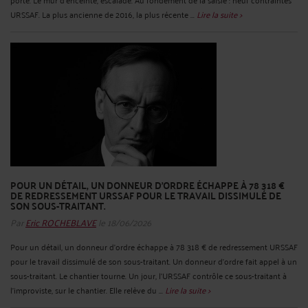
URSSAF. La plus ancienne de 2016, la plus récente ...
Lire la suite >
POUR UN DÉTAIL, UN DONNEUR D'ORDRE ÉCHAPPE À 78 318 €
DE REDRESSEMENT URSSAF POUR LE TRAVAIL DISSIMULÉ DE
SON SOUS-TRAITANT.
Par
Eric ROCHEBLAVE
le 18/06/2026
Pour un détail, un donneur d'ordre échappe à 78 318 € de redressement URSSAF
pour le travail dissimulé de son sous-traitant. Un donneur d'ordre fait appel à un
sous-traitant. Le chantier tourne. Un jour, l'URSSAF contrôle ce sous-traitant à
l'improviste, sur le chantier. Elle relève du ...
Lire la suite >