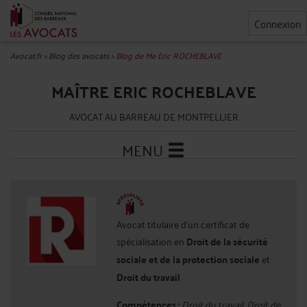
Connexion
Avocat.fr
>
Blog des avocats
>
Blog de Me Eric ROCHEBLAVE
MAÎTRE ERIC ROCHEBLAVE
AVOCAT AU BARREAU DE MONTPELLIER
MENU
Avocat titulaire d'un certificat de
spécialisation en
Droit de la sécurité
sociale et de la protection sociale
et
Droit du travail
Compétences :
Droit du travail, Droit de