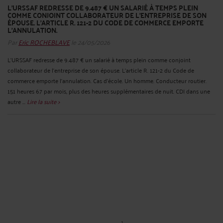
L'URSSAF REDRESSE DE 9.487 € UN SALARIÉ À TEMPS PLEIN
COMME CONJOINT COLLABORATEUR DE L'ENTREPRISE DE SON
ÉPOUSE. L'ARTICLE R. 121-2 DU CODE DE COMMERCE EMPORTE
L'ANNULATION.
Par
Eric ROCHEBLAVE
le 24/05/2026
L'URSSAF redresse de 9.487 € un salarié à temps plein comme conjoint
collaborateur de l'entreprise de son épouse. L'article R. 121-2 du Code de
commerce emporte l'annulation. Cas d'école. Un homme. Conducteur routier.
151 heures 67 par mois, plus des heures supplémentaires de nuit. CDI dans une
autre ...
Lire la suite >