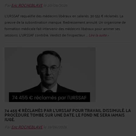
Par
Eric ROCHEBLAVE
le 20/06/2026
L'URSSAF requalifie des médecins libéraux en salariés. 30 551 € réclamés. La
preuve de la subordination manque. Redressement annulé. Un organisme de
formation médicale fait intervenir des médecins libéraux pour animer ses
sessions. L'URSSAF contrôle. Verdict de l'inspecteur ...
Lire la suite >
74 455 € RÉCLAMÉS PAR L'URSSAF POUR TRAVAIL DISSIMULÉ. LA
PROCÉDURE TOMBE SUR UNE DATE. LE FOND NE SERA JAMAIS
JUGÉ.
Par
Eric ROCHEBLAVE
le 19/06/2026