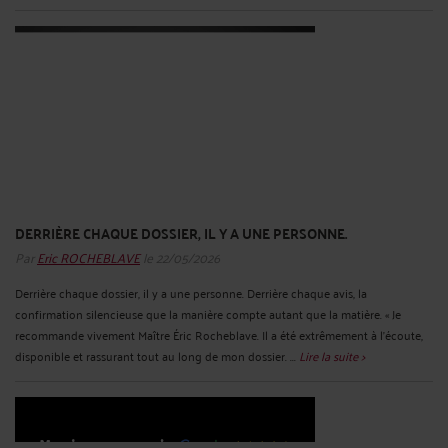
DERRIÈRE CHAQUE DOSSIER, IL Y A UNE PERSONNE.
Par
Eric ROCHEBLAVE
le 22/05/2026
Derrière chaque dossier, il y a une personne. Derrière chaque avis, la
confirmation silencieuse que la manière compte autant que la matière. « Je
recommande vivement Maître Éric Rocheblave. Il a été extrêmement à l'écoute,
disponible et rassurant tout au long de mon dossier. ...
Lire la suite >