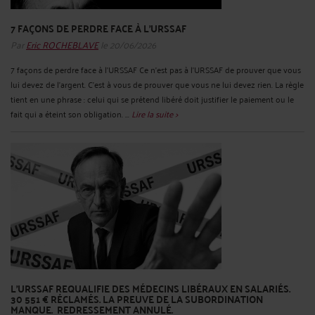
7 FAÇONS DE PERDRE FACE À L'URSSAF
Par
Eric ROCHEBLAVE
le 20/06/2026
7 façons de perdre face à l'URSSAF Ce n'est pas à l'URSSAF de prouver que vous
lui devez de l'argent. C'est à vous de prouver que vous ne lui devez rien. La règle
tient en une phrase : celui qui se prétend libéré doit justifier le paiement ou le
fait qui a éteint son obligation. ...
Lire la suite >
L'URSSAF REQUALIFIE DES MÉDECINS LIBÉRAUX EN SALARIÉS.
30 551 € RÉCLAMÉS. LA PREUVE DE LA SUBORDINATION
MANQUE. REDRESSEMENT ANNULÉ.