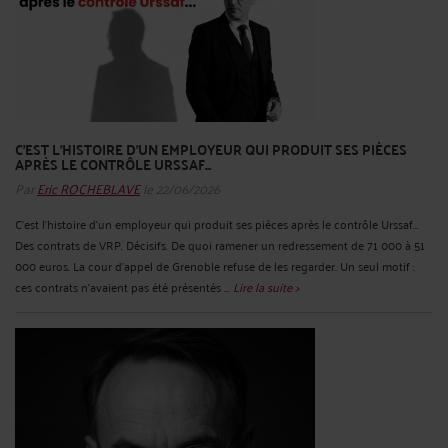
C'EST L'HISTOIRE D'UN EMPLOYEUR QUI PRODUIT SES PIÈCES
APRÈS LE CONTRÔLE URSSAF...
Par
Eric ROCHEBLAVE
le 22/06/2026
C'est l'histoire d'un employeur qui produit ses pièces après le contrôle Urssaf...
Des contrats de VRP. Décisifs. De quoi ramener un redressement de 71 000 à 51
000 euros. La cour d'appel de Grenoble refuse de les regarder. Un seul motif :
ces contrats n'avaient pas été présentés ...
Lire la suite >