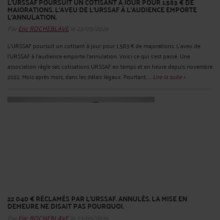
L'URSSAF POURSUIT UN COTISANT À JOUR POUR 1.583 € DE
MAJORATIONS. L'AVEU DE L'URSSAF À L'AUDIENCE EMPORTE
L'ANNULATION.
Par
Eric ROCHEBLAVE
le 23/05/2026
L'URSSAF poursuit un cotisant à jour pour 1.583 € de majorations. L'aveu de
l'URSSAF à l'audience emporte l'annulation. Voici ce qui s'est passé. Une
association règle ses cotisations URSSAF en temps et en heure depuis novembre
2022. Mois après mois, dans les délais légaux. Pourtant, ...
Lire la suite >
22 040 € RÉCLAMÉS PAR L'URSSAF. ANNULÉS. LA MISE EN
DEMEURE NE DISAIT PAS POURQUOI.
Par
Eric ROCHEBLAVE
le 23/05/2026