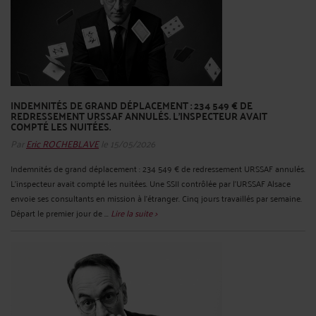
INDEMNITÉS DE GRAND DÉPLACEMENT : 234 549 € DE
REDRESSEMENT URSSAF ANNULÉS. L'INSPECTEUR AVAIT
COMPTÉ LES NUITÉES.
Par
Eric ROCHEBLAVE
le 15/05/2026
Indemnités de grand déplacement : 234 549 € de redressement URSSAF annulés.
L'inspecteur avait compté les nuitées. Une SSII contrôlée par l'URSSAF Alsace
envoie ses consultants en mission à l'étranger. Cinq jours travaillés par semaine.
Départ le premier jour de ...
Lire la suite >