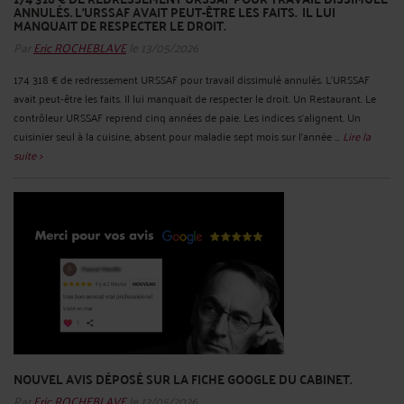
ANNULÉS. L'URSSAF AVAIT PEUT-ÊTRE LES FAITS. IL LUI
MANQUAIT DE RESPECTER LE DROIT.
Par
Eric ROCHEBLAVE
le 13/05/2026
174 318 € de redressement URSSAF pour travail dissimulé annulés. L'URSSAF
avait peut-être les faits. Il lui manquait de respecter le droit. Un Restaurant. Le
contrôleur URSSAF reprend cinq années de paie. Les indices s'alignent. Un
cuisinier seul à la cuisine, absent pour maladie sept mois sur l'année ...
Lire la
suite >
NOUVEL AVIS DÉPOSÉ SUR LA FICHE GOOGLE DU CABINET.
Par
Eric ROCHEBLAVE
le 12/05/2026