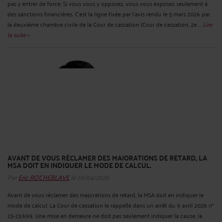
pas y entrer de force. Si vous vous y opposez, vous vous exposez seulement à
des sanctions financières. C’est la ligne fixée par l’avis rendu le 5 mars 2026 par
la deuxième chambre civile de la Cour de cassation (Cour de cassation, 2e ...
Lire
la suite >
AVANT DE VOUS RÉCLAMER DES MAJORATIONS DE RETARD, LA
MSA DOIT EN INDIQUER LE MODE DE CALCUL.
Par
Eric ROCHEBLAVE
le 19/04/2026
Avant de vous réclamer des majorations de retard, la MSA doit en indiquer le
mode de calcul. La Cour de cassation le rappelle dans un arrêt du 9 avril 2026 n°
23-23.699. Une mise en demeure ne doit pas seulement indiquer la cause, la