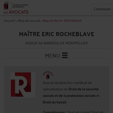
Connexion
Avocat.fr
>
Blog des avocats
>
Blog de Me Eric ROCHEBLAVE
MAÎTRE ERIC ROCHEBLAVE
AVOCAT AU BARREAU DE MONTPELLIER
MENU
Avocat titulaire d'un certificat de
spécialisation en
Droit de la sécurité
sociale et de la protection sociale
et
Droit du travail
Compétences :
Droit du travail, Droit de