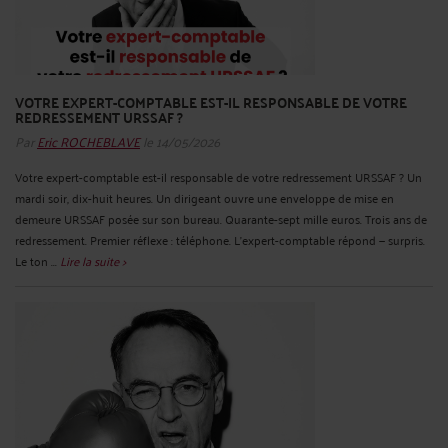
VOTRE EXPERT-COMPTABLE EST-IL RESPONSABLE DE VOTRE
REDRESSEMENT URSSAF ?
Par
Eric ROCHEBLAVE
le 14/05/2026
Votre expert-comptable est-il responsable de votre redressement URSSAF ? Un
mardi soir, dix-huit heures. Un dirigeant ouvre une enveloppe de mise en
demeure URSSAF posée sur son bureau. Quarante-sept mille euros. Trois ans de
redressement. Premier réflexe : téléphone. L'expert-comptable répond — surpris.
Le ton ...
Lire la suite >