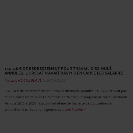
174 318 € DE REDRESSEMENT POUR TRAVAIL DISSIMULÉ,
ANNULÉS. L'URSSAF N'AVAIT PAS MIS EN CAUSE LES SALARIÉS.
Par
Eric ROCHEBLAVE
le 19/04/2026
174 318 € de redressement pour travail dissimulé, annulés. L'URSSAF n'avait pas
mis en cause les salariés. Le contrôle portait sur un soupçon de travail dissimulé.
Période 2016 à 2020. Fixation forfaitaire de l'assiette des cotisations et
annulation des réductions générales. ...
Lire la suite >