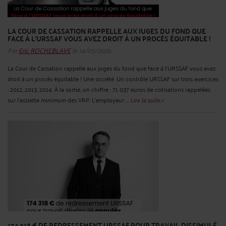
LA COUR DE CASSATION RAPPELLE AUX JUGES DU FOND QUE
FACE À L'URSSAF VOUS AVEZ DROIT À UN PROCÈS ÉQUITABLE !
Par
Eric ROCHEBLAVE
le 14/05/2026
La Cour de Cassation rappelle aux juges du fond que face à l'URSSAF vous avez
droit à un procès équitable ! Une société. Un contrôle URSSAF sur trois exercices
: 2012, 2013, 2014. À la sortie, un chiffre : 71 037 euros de cotisations rappelées
sur l'assiette minimum des VRP. L'employeur ...
Lire la suite >
174 318 € DE REDRESSEMENT URSSAF POUR TRAVAIL DISSIMULÉ