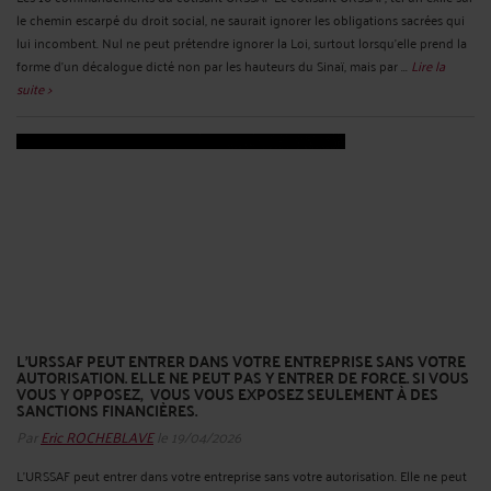
le chemin escarpé du droit social, ne saurait ignorer les obligations sacrées qui
lui incombent. Nul ne peut prétendre ignorer la Loi, surtout lorsqu'elle prend la
forme d'un décalogue dicté non par les hauteurs du Sinaï, mais par ...
Lire la
suite >
L’URSSAF PEUT ENTRER DANS VOTRE ENTREPRISE SANS VOTRE
AUTORISATION. ELLE NE PEUT PAS Y ENTRER DE FORCE. SI VOUS
VOUS Y OPPOSEZ, VOUS VOUS EXPOSEZ SEULEMENT À DES
SANCTIONS FINANCIÈRES.
Par
Eric ROCHEBLAVE
le 19/04/2026
L’URSSAF peut entrer dans votre entreprise sans votre autorisation. Elle ne peut