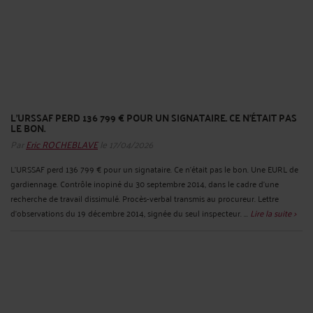
L'URSSAF PERD 136 799 € POUR UN SIGNATAIRE. CE N'ÉTAIT PAS
LE BON.
Par
Eric ROCHEBLAVE
le 17/04/2026
L'URSSAF perd 136 799 € pour un signataire. Ce n'était pas le bon. Une EURL de
gardiennage. Contrôle inopiné du 30 septembre 2014, dans le cadre d'une
recherche de travail dissimulé. Procès-verbal transmis au procureur. Lettre
d'observations du 19 décembre 2014, signée du seul inspecteur. ...
Lire la suite >