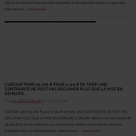
nature, le montant des sommes réclamées et les périodes visées. Lorsque des
majorations ...
Lire la suite >
L'URSSAF PERD 35 106 € POUR 3 124 € DE TROP. UNE
CONTRAINTE NE PEUT PAS RÉCLAMER PLUS QUE LA MISE EN
DEMEURE.
Par
Eric ROCHEBLAVE
le 19/04/2026
L'URSSAF perd 35 106 € pour 3 124 € de trop. UNE CONTRAINTE NE PEUT PAS
RÉCLAMER PLUS QUE LA MISE EN DEMEURE. L'URSSAF délivre une contrainte de
35 106,50 € à une cotisante. La contrainte se réfère à une mise en demeure
préalable. Pour la même période, cette mise en ...
Lire la suite >