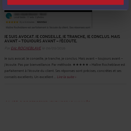
JE SUIS AVOCAT. JE CONSEILLE, JE TRANCHE, JE CONCLUS. MAIS
AVANT — TOUJOURS AVANT — J'ÉCOUTE.
Par
Eric ROCHEBLAVE
le 06/05/2026
Je suis avocat. Je conseille, je tranche, je conclus. Mais avant — toujours avant —
j'écoute. Pas par bienveillance. Par méthode. ★★★★★ « Maître Rocheblave est
parfaitement à l'écoute du client. Ses réponses sont précises, concrètes et ses
conseils excellents. Un excellent ...
Lire la suite >