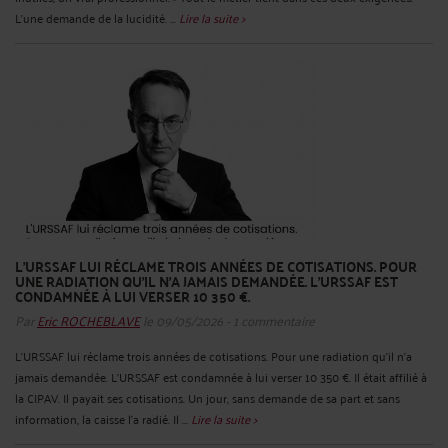
L'une demande de la lucidité. ...
Lire la suite >
L'URSSAF LUI RÉCLAME TROIS ANNÉES DE COTISATIONS. POUR
UNE RADIATION QU'IL N'A JAMAIS DEMANDÉE. L'URSSAF EST
CONDAMNÉE À LUI VERSER 10 350 €.
Par
Eric ROCHEBLAVE
le 09/05/2026 - 1 commentaire
L'URSSAF lui réclame trois années de cotisations. Pour une radiation qu'il n'a
jamais demandée. L'URSSAF est condamnée à lui verser 10 350 €. Il était affilié à
la CIPAV. Il payait ses cotisations. Un jour, sans demande de sa part et sans
information, la caisse l'a radié. Il ...
Lire la suite >