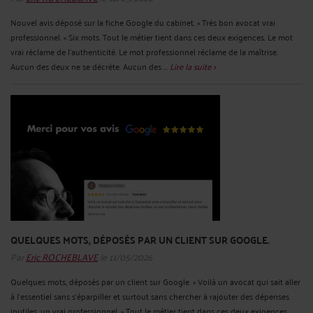
Nouvel avis déposé sur la fiche Google du cabinet. « Très bon avocat vrai
professionnel. » Six mots. Tout le métier tient dans ces deux exigences. Le mot
vrai réclame de l'authenticité. Le mot professionnel réclame de la maîtrise.
Aucun des deux ne se décrète. Aucun des ...
Lire la suite >
QUELQUES MOTS, DÉPOSÉS PAR UN CLIENT SUR GOOGLE.
Par
Eric ROCHEBLAVE
le 11/05/2026
Quelques mots, déposés par un client sur Google. « Voilà un avocat qui sait aller
à l’essentiel sans s’éparpiller et surtout sans chercher à rajouter des dépenses
inutiles, un vrai professionnel. » Tout le métier tient dans ces deux exigences.