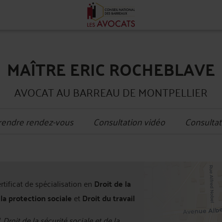
MAÎTRE ERIC ROCHEBLAVE
AVOCAT AU BARREAU DE MONTPELLIER
rendre rendez-vous
Consultation vidéo
Consultat
+
ertificat de spécialisation en
Droit de la
−
 la protection sociale
et
Droit du travail
, Droit de la sécurité sociale et de la