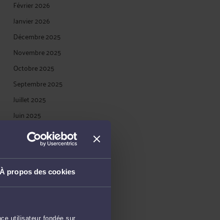
Février 2026
Janvier 2026
Décembre 2025
Novembre 2025
Octobre 2025
Septembre 2025
Juillet 2025
Juin 2025
Mai 2025
Avril 2025
Mars 2025
À propos des cookies
Février 2025
Janvier 2025
Décembre 2024
ce utilisateur fondée sur