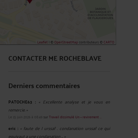
Leaflet
| ©
OpenStreetMap
contributeurs ©
CARTO
CONTACTER ME ROCHEBLAVE
Derniers commentaires
PATOCHE63 :
« Excellente analyse et je vous en
remercie. »
Le 15 juin 2026 à 08:49
sur
Travail dissimulé Un « revirement ...
eric :
« faute de l urssaf . condanation urssaf ce qui
equivaut a une condanation ... »