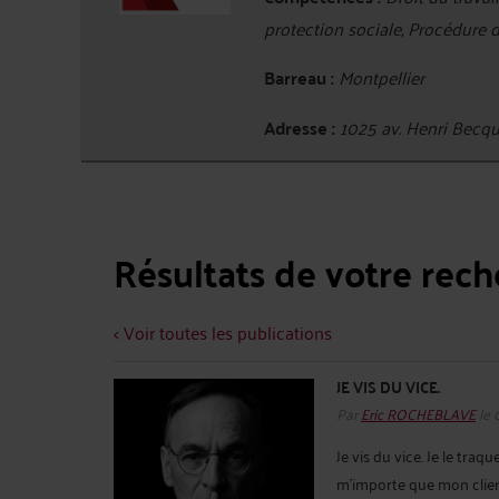
protection sociale, Procédure 
Barreau :
Montpellier
Adresse :
1025 av. Henri Bec
Résultats de votre rec
< Voir toutes les publications
JE VIS DU VICE.
Par
Eric ROCHEBLAVE
le 
Je vis du vice. Je le traq
m'importe que mon client