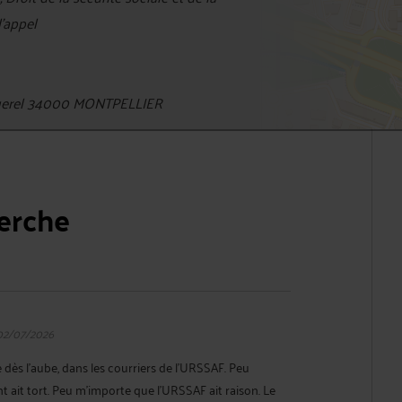
d'appel
querel 34000 MONTPELLIER
herche
02/07/2026
ue dès l'aube, dans les courriers de l'URSSAF. Peu
 ait tort. Peu m'importe que l'URSSAF ait raison. Le