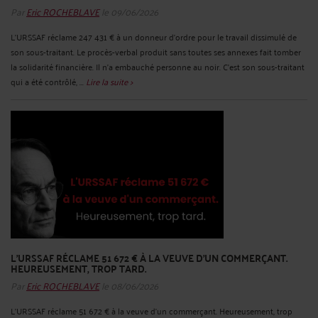
Par
Eric ROCHEBLAVE
le 09/06/2026
L'URSSAF réclame 247 431 € à un donneur d'ordre pour le travail dissimulé de
son sous-traitant. Le procès-verbal produit sans toutes ses annexes fait tomber
la solidarité financière. Il n'a embauché personne au noir. C'est son sous-traitant
qui a été contrôlé, ...
Lire la suite >
L'URSSAF RÉCLAME 51 672 € À LA VEUVE D'UN COMMERÇANT.
HEUREUSEMENT, TROP TARD.
Par
Eric ROCHEBLAVE
le 08/06/2026
L'URSSAF réclame 51 672 € à la veuve d'un commerçant. Heureusement, trop