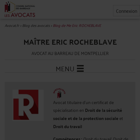
Connexion
Avocat.fr
>
Blog des avocats
>
Blog de Me Eric ROCHEBLAVE
MAÎTRE ERIC ROCHEBLAVE
AVOCAT AU BARREAU DE MONTPELLIER
MENU
Avocat titulaire d'un certificat de
spécialisation en
Droit de la sécurité
sociale et de la protection sociale
et
Droit du travail
Compétences :
Droit du travail, Droit de