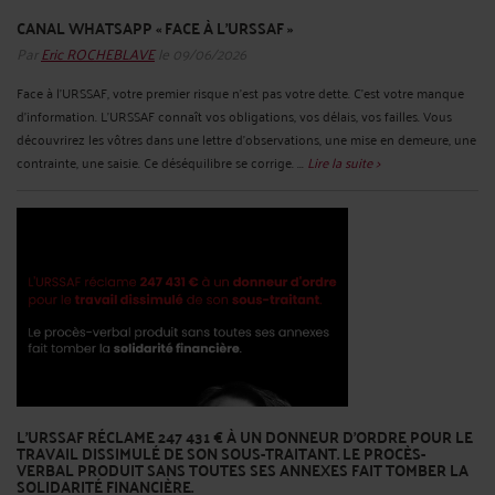
CANAL WHATSAPP « FACE À L'URSSAF »
Par
Eric ROCHEBLAVE
le 09/06/2026
Face à l'URSSAF, votre premier risque n'est pas votre dette. C'est votre manque
d'information. L'URSSAF connaît vos obligations, vos délais, vos failles. Vous
découvrirez les vôtres dans une lettre d'observations, une mise en demeure, une
contrainte, une saisie. Ce déséquilibre se corrige. ...
Lire la suite >
L'URSSAF RÉCLAME 247 431 € À UN DONNEUR D'ORDRE POUR LE
TRAVAIL DISSIMULÉ DE SON SOUS-TRAITANT. LE PROCÈS-
VERBAL PRODUIT SANS TOUTES SES ANNEXES FAIT TOMBER LA
SOLIDARITÉ FINANCIÈRE.