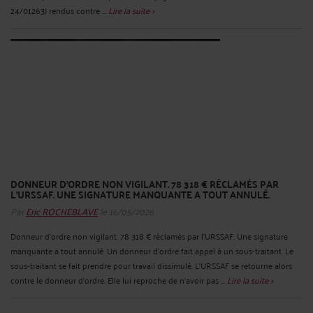
24/01263) rendus contre ...
Lire la suite >
DONNEUR D'ORDRE NON VIGILANT. 78 318 € RÉCLAMÉS PAR
L'URSSAF. UNE SIGNATURE MANQUANTE A TOUT ANNULÉ.
Par
Eric ROCHEBLAVE
le 16/05/2026
Donneur d'ordre non vigilant. 78 318 € réclamés par l'URSSAF. Une signature
manquante a tout annulé. Un donneur d'ordre fait appel à un sous-traitant. Le
sous-traitant se fait prendre pour travail dissimulé. L'URSSAF se retourne alors
contre le donneur d'ordre. Elle lui reproche de n'avoir pas ...
Lire la suite >