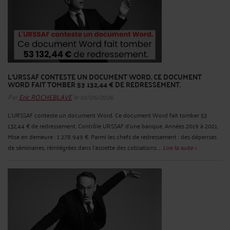
L'URSSAF CONTESTE UN DOCUMENT WORD. CE DOCUMENT
WORD FAIT TOMBER 53 132,44 € DE REDRESSEMENT.
Par
Eric ROCHEBLAVE
le 10/06/2026
L'URSSAF conteste un document Word. Ce document Word fait tomber 53
132,44 € de redressement. Contrôle URSSAF d'une banque. Années 2019 à 2021.
Mise en demeure : 1 278 949 €. Parmi les chefs de redressement : des dépenses
de séminaires, réintégrées dans l'assiette des cotisations ...
Lire la suite >