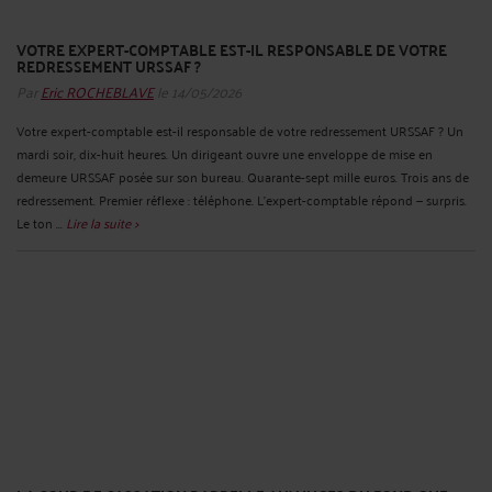
VOTRE EXPERT-COMPTABLE EST-IL RESPONSABLE DE VOTRE
REDRESSEMENT URSSAF ?
Par
Eric ROCHEBLAVE
le 14/05/2026
Votre expert-comptable est-il responsable de votre redressement URSSAF ? Un
mardi soir, dix-huit heures. Un dirigeant ouvre une enveloppe de mise en
demeure URSSAF posée sur son bureau. Quarante-sept mille euros. Trois ans de
redressement. Premier réflexe : téléphone. L'expert-comptable répond — surpris.
Le ton ...
Lire la suite >