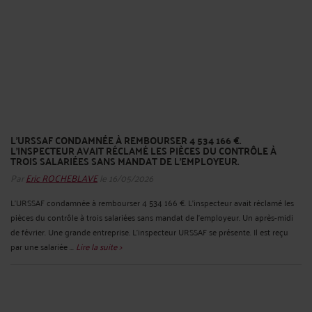
L'URSSAF CONDAMNÉE À REMBOURSER 4 534 166 €.
L'INSPECTEUR AVAIT RÉCLAMÉ LES PIÈCES DU CONTRÔLE À
TROIS SALARIÉES SANS MANDAT DE L'EMPLOYEUR.
Par
Eric ROCHEBLAVE
le 16/05/2026
L'URSSAF condamnée à rembourser 4 534 166 €. L'inspecteur avait réclamé les
pièces du contrôle à trois salariées sans mandat de l'employeur. Un après-midi
de février. Une grande entreprise. L'inspecteur URSSAF se présente. Il est reçu
par une salariée ...
Lire la suite >