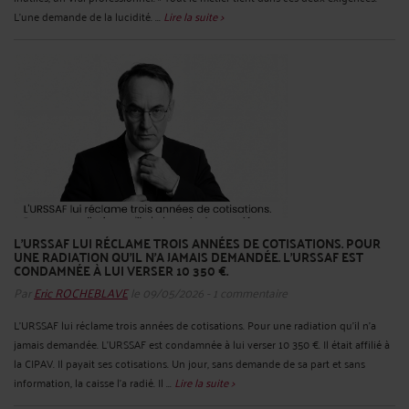
L'une demande de la lucidité. ...
Lire la suite >
L'URSSAF LUI RÉCLAME TROIS ANNÉES DE COTISATIONS. POUR
UNE RADIATION QU'IL N'A JAMAIS DEMANDÉE. L'URSSAF EST
CONDAMNÉE À LUI VERSER 10 350 €.
Par
Eric ROCHEBLAVE
le 09/05/2026 - 1 commentaire
L'URSSAF lui réclame trois années de cotisations. Pour une radiation qu'il n'a
jamais demandée. L'URSSAF est condamnée à lui verser 10 350 €. Il était affilié à
la CIPAV. Il payait ses cotisations. Un jour, sans demande de sa part et sans
information, la caisse l'a radié. Il ...
Lire la suite >