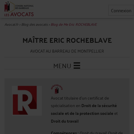
Connexion
Avocat.fr
>
Blog des avocats
>
Blog de Me Eric ROCHEBLAVE
MAÎTRE ERIC ROCHEBLAVE
AVOCAT AU BARREAU DE MONTPELLIER
MENU
Avocat titulaire d'un certificat de
spécialisation en
Droit de la sécurité
sociale et de la protection sociale
et
Droit du travail
Compétences :
Droit du travail, Droit de