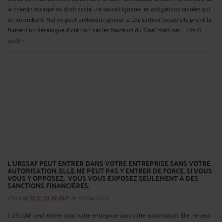
le chemin escarpé du droit social, ne saurait ignorer les obligations sacrées qui
lui incombent. Nul ne peut prétendre ignorer la Loi, surtout lorsqu'elle prend la
forme d'un décalogue dicté non par les hauteurs du Sinaï, mais par ...
Lire la
suite >
L’URSSAF PEUT ENTRER DANS VOTRE ENTREPRISE SANS VOTRE
AUTORISATION. ELLE NE PEUT PAS Y ENTRER DE FORCE. SI VOUS
VOUS Y OPPOSEZ, VOUS VOUS EXPOSEZ SEULEMENT À DES
SANCTIONS FINANCIÈRES.
Par
Eric ROCHEBLAVE
le 19/04/2026
L’URSSAF peut entrer dans votre entreprise sans votre autorisation. Elle ne peut