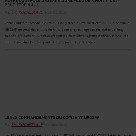
PEUT-ÊTRE NUL !
Par
Eric ROCHEBLAVE
le 23/04/2026
Votre contrôle URSSAF a duré plus de 3 mois ? Il est peut-être nul ! Un contrôle
URSSAF ne peut durer plus de 3 mois dans les entreprises de moins de vingt
salariés. Trois mois. Du début effectif du contrôle à la lettre d'observations. Pas
un jour de plus. Le délai peut être prorogé ...
Lire la suite >
LES 10 COMMANDEMENTS DU COTISANT URSSAF
Par
Eric ROCHEBLAVE
le 23/04/2026
Les 10 commandements du cotisant URSSAF Le cotisant URSSAF, tel un exilé sur