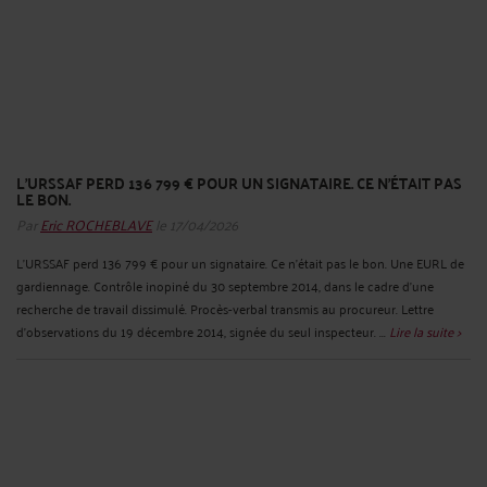
L'URSSAF PERD 136 799 € POUR UN SIGNATAIRE. CE N'ÉTAIT PAS
LE BON.
Par
Eric ROCHEBLAVE
le 17/04/2026
L'URSSAF perd 136 799 € pour un signataire. Ce n'était pas le bon. Une EURL de
gardiennage. Contrôle inopiné du 30 septembre 2014, dans le cadre d'une
recherche de travail dissimulé. Procès-verbal transmis au procureur. Lettre
d'observations du 19 décembre 2014, signée du seul inspecteur. ...
Lire la suite >