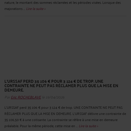
nature, le montant des sommes réclamées et les périodes visées. Lorsque des
majorations ...
Lire la suite >
L'URSSAF PERD 35 106 € POUR 3 124 € DE TROP. UNE
CONTRAINTE NE PEUT PAS RÉCLAMER PLUS QUE LA MISE EN
DEMEURE.
Par
Eric ROCHEBLAVE
le 19/04/2026
L'URSSAF perd 35 106 € pour 3 124 € de trop. UNE CONTRAINTE NE PEUT PAS
RÉCLAMER PLUS QUE LA MISE EN DEMEURE. L'URSSAF délivre une contrainte de
35 106,50 € à une cotisante. La contrainte se réfère à une mise en demeure
préalable. Pour la même période, cette mise en ...
Lire la suite >