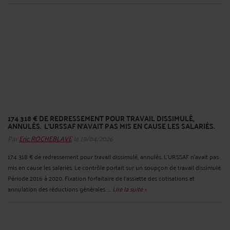
174 318 € DE REDRESSEMENT POUR TRAVAIL DISSIMULÉ,
ANNULÉS. L'URSSAF N'AVAIT PAS MIS EN CAUSE LES SALARIÉS.
Par
Eric ROCHEBLAVE
le 19/04/2026
174 318 € de redressement pour travail dissimulé, annulés. L'URSSAF n'avait pas
mis en cause les salariés. Le contrôle portait sur un soupçon de travail dissimulé.
Période 2016 à 2020. Fixation forfaitaire de l'assiette des cotisations et
annulation des réductions générales. ...
Lire la suite >