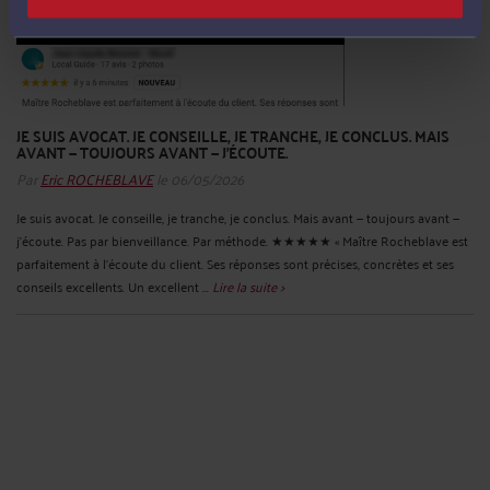
JE SUIS AVOCAT. JE CONSEILLE, JE TRANCHE, JE CONCLUS. MAIS
AVANT — TOUJOURS AVANT — J'ÉCOUTE.
Par
Eric ROCHEBLAVE
le 06/05/2026
Je suis avocat. Je conseille, je tranche, je conclus. Mais avant — toujours avant —
j'écoute. Pas par bienveillance. Par méthode. ★★★★★ « Maître Rocheblave est
parfaitement à l'écoute du client. Ses réponses sont précises, concrètes et ses
conseils excellents. Un excellent ...
Lire la suite >