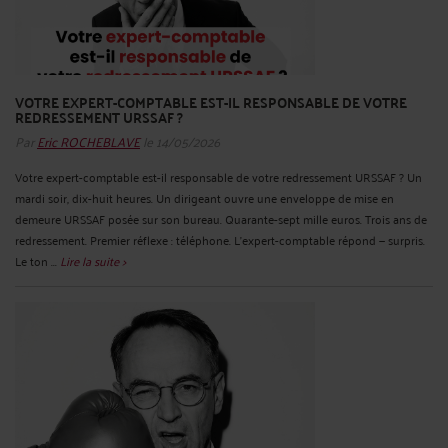
VOTRE EXPERT-COMPTABLE EST-IL RESPONSABLE DE VOTRE
REDRESSEMENT URSSAF ?
Par
Eric ROCHEBLAVE
le 14/05/2026
Votre expert-comptable est-il responsable de votre redressement URSSAF ? Un
mardi soir, dix-huit heures. Un dirigeant ouvre une enveloppe de mise en
demeure URSSAF posée sur son bureau. Quarante-sept mille euros. Trois ans de
redressement. Premier réflexe : téléphone. L'expert-comptable répond — surpris.
Le ton ...
Lire la suite >