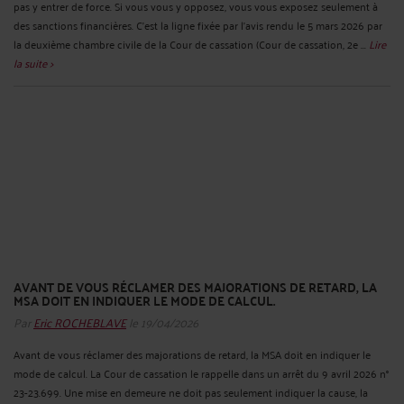
pas y entrer de force. Si vous vous y opposez, vous vous exposez seulement à
des sanctions financières. C’est la ligne fixée par l’avis rendu le 5 mars 2026 par
la deuxième chambre civile de la Cour de cassation (Cour de cassation, 2e ...
Lire
la suite >
AVANT DE VOUS RÉCLAMER DES MAJORATIONS DE RETARD, LA
MSA DOIT EN INDIQUER LE MODE DE CALCUL.
Par
Eric ROCHEBLAVE
le 19/04/2026
Avant de vous réclamer des majorations de retard, la MSA doit en indiquer le
mode de calcul. La Cour de cassation le rappelle dans un arrêt du 9 avril 2026 n°
23-23.699. Une mise en demeure ne doit pas seulement indiquer la cause, la