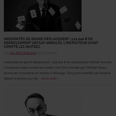
INDEMNITÉS DE GRAND DÉPLACEMENT : 234 549 € DE
REDRESSEMENT URSSAF ANNULÉS. L'INSPECTEUR AVAIT
COMPTÉ LES NUITÉES.
Par
Eric ROCHEBLAVE
le 15/05/2026
Indemnités de grand déplacement : 234 549 € de redressement URSSAF annulés.
L'inspecteur avait compté les nuitées. Une SSII contrôlée par l'URSSAF Alsace
envoie ses consultants en mission à l'étranger. Cinq jours travaillés par semaine.
Départ le premier jour de ...
Lire la suite >