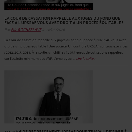
LA COUR DE CASSATION RAPPELLE AUX JUGES DU FOND QUE
FACE À L'URSSAF VOUS AVEZ DROIT À UN PROCÈS ÉQUITABLE !
Par
Eric ROCHEBLAVE
le 14/05/2026
La Cour de Cassation rappelle aux juges du fond que face à l'URSSAF vous avez
droit à un procès équitable ! Une société. Un contrôle URSSAF sur trois exercices
: 2012, 2013, 2014. À la sortie, un chiffre : 71 037 euros de cotisations rappelées
sur l'assiette minimum des VRP. L'employeur ...
Lire la suite >
174 318 € DE REDRESSEMENT URSSAF POUR TRAVAIL DISSIMULÉ