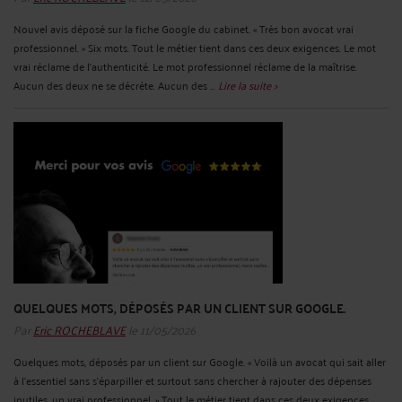
Nouvel avis déposé sur la fiche Google du cabinet. « Très bon avocat vrai
professionnel. » Six mots. Tout le métier tient dans ces deux exigences. Le mot
vrai réclame de l'authenticité. Le mot professionnel réclame de la maîtrise.
Aucun des deux ne se décrète. Aucun des ...
Lire la suite >
QUELQUES MOTS, DÉPOSÉS PAR UN CLIENT SUR GOOGLE.
Par
Eric ROCHEBLAVE
le 11/05/2026
Quelques mots, déposés par un client sur Google. « Voilà un avocat qui sait aller
à l’essentiel sans s’éparpiller et surtout sans chercher à rajouter des dépenses
inutiles, un vrai professionnel. » Tout le métier tient dans ces deux exigences.