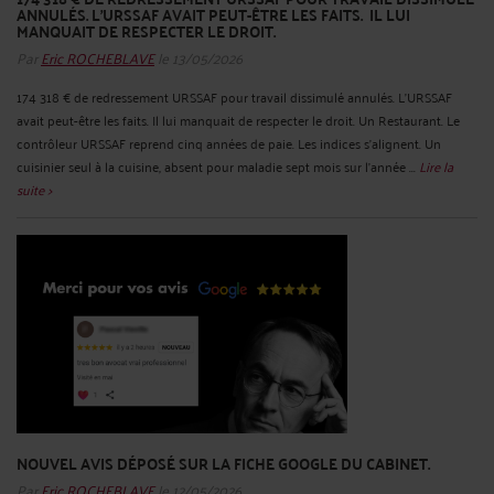
ANNULÉS. L'URSSAF AVAIT PEUT-ÊTRE LES FAITS. IL LUI
MANQUAIT DE RESPECTER LE DROIT.
Par
Eric ROCHEBLAVE
le 13/05/2026
174 318 € de redressement URSSAF pour travail dissimulé annulés. L'URSSAF
avait peut-être les faits. Il lui manquait de respecter le droit. Un Restaurant. Le
contrôleur URSSAF reprend cinq années de paie. Les indices s'alignent. Un
cuisinier seul à la cuisine, absent pour maladie sept mois sur l'année ...
Lire la
suite >
NOUVEL AVIS DÉPOSÉ SUR LA FICHE GOOGLE DU CABINET.
Par
Eric ROCHEBLAVE
le 12/05/2026