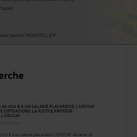
d'appel
querel 34000 MONTPELLIER
herche
80 000 € À UN SALARIÉ PLACARDISÉ. L'URSSAF
DE COTISATIONS. LA JUSTICE PROTÈGE
L'URSSAF.
06/05/2026
00 € à un salarié placardisé. L'URSSAF réclame 19