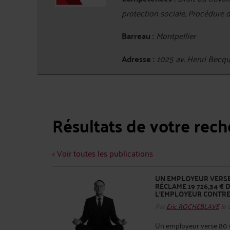
protection sociale, Procédure 
Barreau :
Montpellier
Adresse :
1025 av. Henri Bec
Résultats de votre rec
< Voir toutes les publications
UN EMPLOYEUR VERSE 
RÉCLAME 19 726,34 € 
L'EMPLOYEUR CONTRE 
Par
Eric ROCHEBLAVE
le 
Un employeur verse 80 0