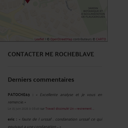
Leaflet
| ©
OpenStreetMap
contributeurs ©
CARTO
CONTACTER ME ROCHEBLAVE
Derniers commentaires
PATOCHE63 :
« Excellente analyse et je vous en
remercie. »
Le 15 juin 2026 à 08:49
sur
Travail dissimulé Un « revirement ...
eric :
« faute de l urssaf . condanation urssaf ce qui
equivaut a une condanation ... »