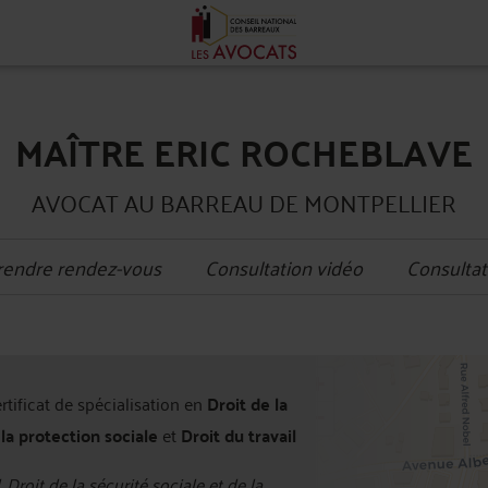
MAÎTRE ERIC ROCHEBLAVE
AVOCAT AU BARREAU DE MONTPELLIER
rendre rendez-vous
Consultation vidéo
Consultat
+
ertificat de spécialisation en
Droit de la
−
 la protection sociale
et
Droit du travail
, Droit de la sécurité sociale et de la