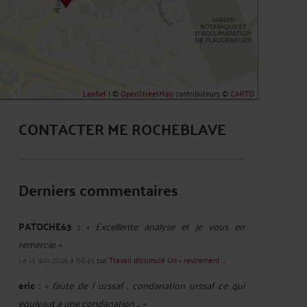
Leaflet
| ©
OpenStreetMap
contributeurs ©
CARTO
CONTACTER ME ROCHEBLAVE
Derniers commentaires
PATOCHE63 :
« Excellente analyse et je vous en
remercie. »
Le 15 juin 2026 à 08:49
sur
Travail dissimulé Un « revirement ...
eric :
« faute de l urssaf . condanation urssaf ce qui
equivaut a une condanation ... »