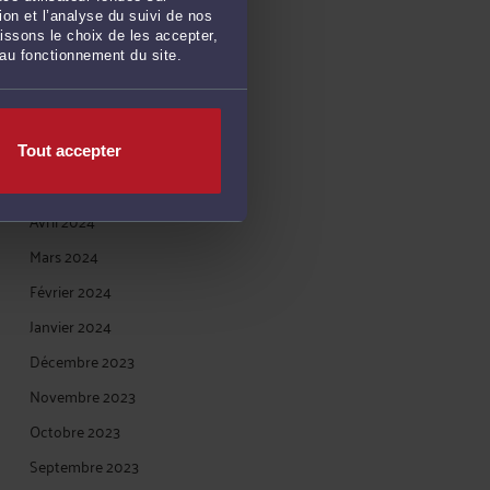
Novembre 2024
on et l’analyse du suivi de nos
issons le choix de les accepter,
Octobre 2024
 au fonctionnement du site.
Septembre 2024
Juillet 2024
Juin 2024
Tout accepter
Mai 2024
Avril 2024
Mars 2024
Février 2024
Janvier 2024
Décembre 2023
Novembre 2023
Octobre 2023
Septembre 2023