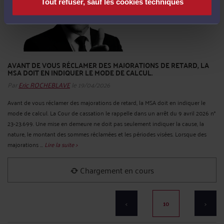
Tout refuser, sauf les cookies techniques
AVANT DE VOUS RÉCLAMER DES MAJORATIONS DE RETARD, LA
MSA DOIT EN INDIQUER LE MODE DE CALCUL.
Par
Eric ROCHEBLAVE
le 19/04/2026
Avant de vous réclamer des majorations de retard, la MSA doit en indiquer le
mode de calcul. La Cour de cassation le rappelle dans un arrêt du 9 avril 2026 n°
23-23.699. Une mise en demeure ne doit pas seulement indiquer la cause, la
nature, le montant des sommes réclamées et les périodes visées. Lorsque des
majorations ...
Lire la suite >
Chargement en cours
<
10
>