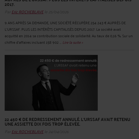
2017.
Par
Eric ROCHEBLAVE
le 25/04/2026
9 ANS APRÈS SA DEMANDE, UNE SOCIÉTÉ RÉCUPÈRE 254 243 € AUPRÈS DE
L'URSSAF. PLUS LES INTÉRÊTS CAPITALISÉS DEPUIS 2017. La société avait
acquitté en 2014 sa contribution sociale de solidarité. Au taux de 0,16 %. Sur un
chiffre d'affaires incluant 158 902 ...
Lire la suite >
22 450 € DE REDRESSEMENT ANNULÉ. ​L'URSSAF AVAIT RETENU
UNE ASSIETTE DIX FOIS TROP ÉLEVÉE.
Par
Eric ROCHEBLAVE
le 24/04/2026