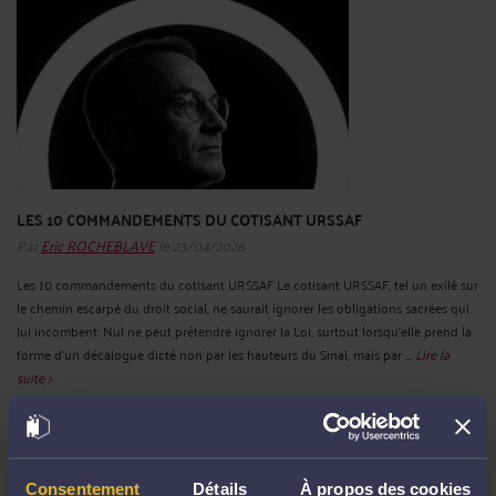
LES 10 COMMANDEMENTS DU COTISANT URSSAF
Par
Eric ROCHEBLAVE
le 23/04/2026
Les 10 commandements du cotisant URSSAF Le cotisant URSSAF, tel un exilé sur
le chemin escarpé du droit social, ne saurait ignorer les obligations sacrées qui
lui incombent. Nul ne peut prétendre ignorer la Loi, surtout lorsqu'elle prend la
forme d'un décalogue dicté non par les hauteurs du Sinaï, mais par ...
Lire la
suite >
Consentement
Détails
À propos des cookies