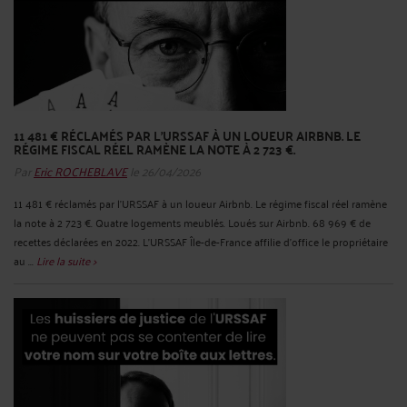
11 481 € RÉCLAMÉS PAR L'URSSAF À UN LOUEUR AIRBNB. LE
RÉGIME FISCAL RÉEL RAMÈNE LA NOTE À 2 723 €.
Par
Eric ROCHEBLAVE
le 26/04/2026
11 481 € réclamés par l'URSSAF à un loueur Airbnb. Le régime fiscal réel ramène
la note à 2 723 €. Quatre logements meublés. Loués sur Airbnb. 68 969 € de
recettes déclarées en 2022. L'URSSAF Île-de-France affilie d'office le propriétaire
au ...
Lire la suite >