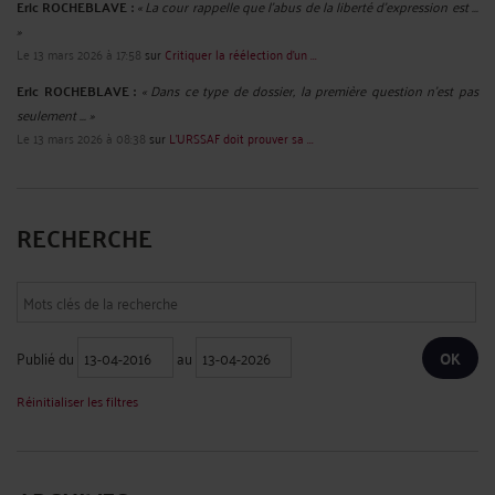
Eric ROCHEBLAVE :
« La cour rappelle que l'abus de la liberté d'expression est ...
»
Le 13 mars 2026 à 17:58
sur
Critiquer la réélection d’un ...
Eric ROCHEBLAVE :
« Dans ce type de dossier, la première question n’est pas
seulement ... »
Le 13 mars 2026 à 08:38
sur
L’URSSAF doit prouver sa ...
RECHERCHE
Publié du
au
Réinitialiser les filtres