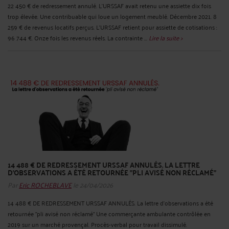
22 450 € de redressement annulé. L'URSSAF avait retenu une assiette dix fois
trop élevée. Une contribuable qui loue un logement meublé. Décembre 2021. 8
259 € de revenus locatifs perçus. L'URSSAF retient pour assiette de cotisations :
96 744 €. Onze fois les revenus réels. La contrainte ...
Lire la suite >
14 488 € DE REDRESSEMENT URSSAF ANNULÉS. LA LETTRE
D'OBSERVATIONS A ÉTÉ RETOURNÉE "PLI AVISÉ NON RÉCLAMÉ"
Par
Eric ROCHEBLAVE
le 24/04/2026
14 488 € DE REDRESSEMENT URSSAF ANNULÉS. La lettre d'observations a été
retournée "pli avisé non réclamé" Une commerçante ambulante contrôlée en
2019 sur un marché provençal. Procès-verbal pour travail dissimulé.