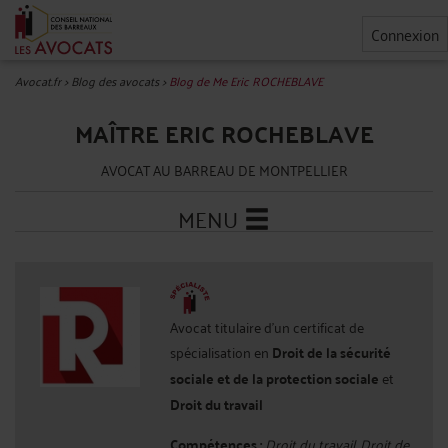
Connexion
Avocat.fr
>
Blog des avocats
>
Blog de Me Eric ROCHEBLAVE
MAÎTRE ERIC ROCHEBLAVE
AVOCAT AU BARREAU DE MONTPELLIER
MENU
Avocat titulaire d'un certificat de
spécialisation en
Droit de la sécurité
sociale et de la protection sociale
et
Droit du travail
Compétences :
Droit du travail, Droit de