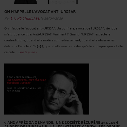
ON M'APPELLE L'AVOCAT ANTI-URSSAF.
Par
Eric ROCHEBLAVE
le 25/04/2026
On m'appelle l'avocat anti-URSSAF. Un confrère, avocat de l'URSSAF, vient de
m'attribuer ce titre. Anti-URSSAF. Vraiment ? Quand l'URSSAF respecte le
contradictoire, quand elle motive son redressement, quand elle observe les
délais de l'article R. 243-59, quand elle vise les textes qu'elle applique, quand elle
calcule ...
Lire la suite >
9 ANS APRÈS SA DEMANDE, UNE SOCIÉTÉ RÉCUPÈRE 254 243 €
AUPRÈS DE L'URSSAF. PLUS LES INTÉRÊTS CAPITALISÉS DEPUIS