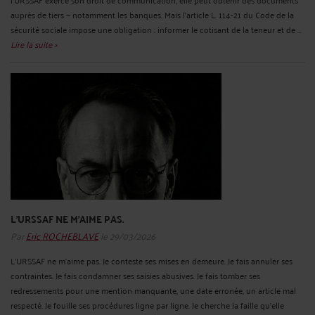
auprès de tiers — notamment les banques. Mais l'article L. 114-21 du Code de la
sécurité sociale impose une obligation : informer le cotisant de la teneur et de ...
Lire la suite >
L'URSSAF NE M'AIME PAS.
Par
Eric ROCHEBLAVE
le 29/03/2026
L'URSSAF ne m'aime pas. Je conteste ses mises en demeure. Je fais annuler ses
contraintes. Je fais condamner ses saisies abusives. Je fais tomber ses
redressements pour une mention manquante, une date erronée, un article mal
respecté. Je fouille ses procédures ligne par ligne. Je cherche la faille qu’elle