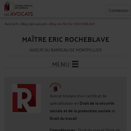
Connexion
Avocat.fr
>
Blog des avocats
>
Blog de Me Eric ROCHEBLAVE
MAÎTRE ERIC ROCHEBLAVE
AVOCAT AU BARREAU DE MONTPELLIER
MENU
Avocat titulaire d'un certificat de
spécialisation en
Droit de la sécurité
sociale et de la protection sociale
et
Droit du travail
Compétences :
Droit du travail, Droit de