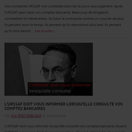
Une contrainte URSSAF non contestée dans les 15 jours vaut jugement. Après,
l’URSSAF peut saisir vos comptes bancaires. Beaucoup de dirigeants
commettent la même erreur. Ils lisent la contrainte comme un courrier de plus.
Ils pensent avoir le temps. Ils pensent qu’ils répondront plus tard. Ils pensent
qu’ils discuteront ...
Lire la suite >
L'URSSAF DOIT VOUS INFORMER LORSQU'ELLE CONSULTE VOS
COMPTES BANCAIRES
Par
Eric ROCHEBLAVE
le 30/03/2026
L'URSSAF doit vous informer lorsqu'elle consulte vos comptes bancaires Quand
l'URSSAF exerce son droit de communication, elle peut obtenir des documents