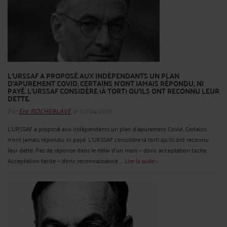
L'URSSAF A PROPOSÉ AUX INDÉPENDANTS UN PLAN
D'APUREMENT COVID. CERTAINS N'ONT JAMAIS RÉPONDU, NI
PAYÉ. L'URSSAF CONSIDÈRE (À TORT) QU'ILS ONT RECONNU LEUR
DETTE.
Par
Eric ROCHEBLAVE
le 02/04/2026
L'URSSAF a proposé aux indépendants un plan d'apurement Covid. Certains
n'ont jamais répondu, ni payé. L'URSSAF considère (à tort) qu'ils ont reconnu
leur dette. Pas de réponse dans le délai d'un mois — donc acceptation tacite.
Acceptation tacite — donc reconnaissance ...
Lire la suite >