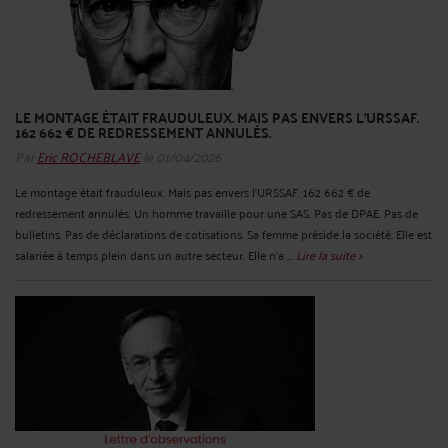
LE MONTAGE ÉTAIT FRAUDULEUX. MAIS PAS ENVERS L'URSSAF.
162 662 € DE REDRESSEMENT ANNULÉS.
Par
Eric ROCHEBLAVE
le 01/04/2026
Le montage était frauduleux. Mais pas envers l'URSSAF. 162 662 € de
redressement annulés. Un homme travaille pour une SAS. Pas de DPAE. Pas de
bulletins. Pas de déclarations de cotisations. Sa femme préside la société. Elle est
salariée à temps plein dans un autre secteur. Elle n'a ...
Lire la suite >