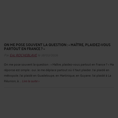
ON ME POSE SOUVENT LA QUESTION : « MAÎTRE, PLAIDEZ-VOUS
PARTOUT EN FRANCE ? »
Par
Eric ROCHEBLAVE
le 18/03/2026
On me pose souvent la question : « Maître, plaidez-vous partout en France ? » Ma
réponse est simple : oui. Je me déplace partout où il faut plaider. J’ai plaidé en
métropole. J’ai plaidé en Guadeloupe, en Martinique, en Guyane. J’ai plaidé à La
Réunion, à ...
Lire la suite >