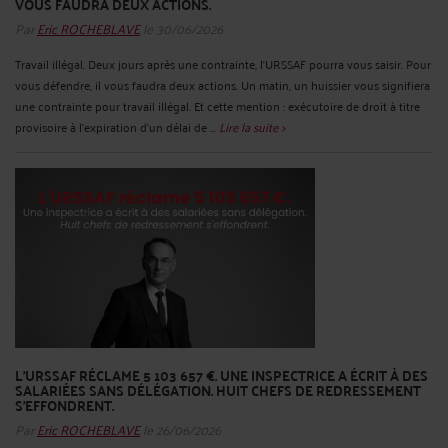
VOUS FAUDRA DEUX ACTIONS.
Par
Eric ROCHEBLAVE
le 30/06/2026
Travail illégal. Deux jours après une contrainte, l'URSSAF pourra vous saisir. Pour
vous défendre, il vous faudra deux actions. Un matin, un huissier vous signifiera
une contrainte pour travail illégal. Et cette mention : exécutoire de droit à titre
provisoire à l'expiration d'un délai de ...
Lire la suite >
L'URSSAF RÉCLAME 5 103 657 €. UNE INSPECTRICE A ÉCRIT À DES
SALARIÉES SANS DÉLÉGATION. HUIT CHEFS DE REDRESSEMENT
S'EFFONDRENT.
Par
Eric ROCHEBLAVE
le 26/06/2026