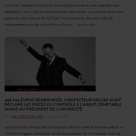
L'URSSAF réclame 5 103 657 €. Une inspectrice a écrit à des salariées sans
délégation. Huit chefs de redressement s'effondrent. Le contrôle s'était bien
passé, du point de vue de l'URSSAF. Trois exercices, dix-sept chefs de
redressement, plus de cinq millions d'euros ...
Lire la suite >
458 662 EUROS REMBOURSÉS. L'INSPECTEUR URSSAF AVAIT
RÉCLAMÉ LES PIÈCES DU CONTRÔLE À L'AGENT COMPTABLE.
JAMAIS AU PRÉSIDENT DE L'UNIVERSITÉ.
Par
Eric ROCHEBLAVE
le 26/06/2026
458 662 euros remboursés. L'inspecteur URSSAF avait réclamé les pièces du
contrôle à l'agent comptable. Jamais au président de l'Université. L'avis de