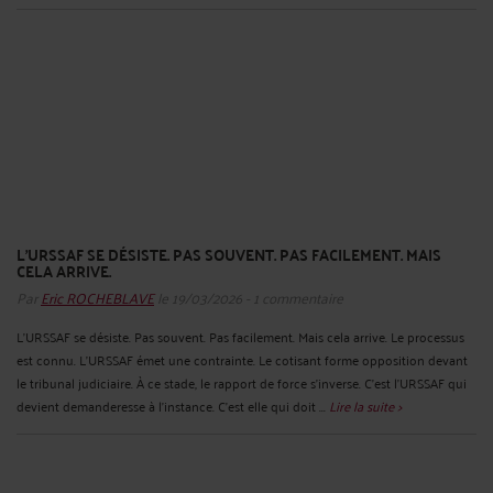
L'URSSAF SE DÉSISTE. PAS SOUVENT. PAS FACILEMENT. MAIS
CELA ARRIVE.
Par
Eric ROCHEBLAVE
le 19/03/2026 - 1 commentaire
L'URSSAF se désiste. Pas souvent. Pas facilement. Mais cela arrive. Le processus
est connu. L'URSSAF émet une contrainte. Le cotisant forme opposition devant
le tribunal judiciaire. À ce stade, le rapport de force s'inverse. C'est l'URSSAF qui
devient demanderesse à l'instance. C'est elle qui doit ...
Lire la suite >