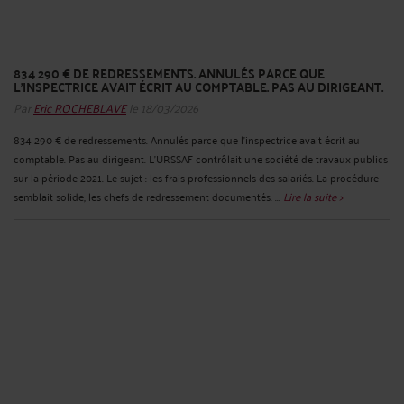
834 290 € DE REDRESSEMENTS. ANNULÉS PARCE QUE
L'INSPECTRICE AVAIT ÉCRIT AU COMPTABLE. PAS AU DIRIGEANT.
Par
Eric ROCHEBLAVE
le 18/03/2026
834 290 € de redressements. Annulés parce que l'inspectrice avait écrit au
comptable. Pas au dirigeant. L'URSSAF contrôlait une société de travaux publics
sur la période 2021. Le sujet : les frais professionnels des salariés. La procédure
semblait solide, les chefs de redressement documentés. ...
Lire la suite >