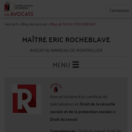
Connexion
Avocat.fr
>
Blog des avocats
>
Blog de Me Eric ROCHEBLAVE
MAÎTRE ERIC ROCHEBLAVE
AVOCAT AU BARREAU DE MONTPELLIER
MENU
Avocat titulaire d'un certificat de
spécialisation en
Droit de la sécurité
sociale et de la protection sociale
et
Droit du travail
Compétences :
Droit du travail, Droit de