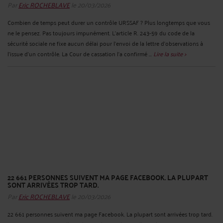
Par
Eric ROCHEBLAVE
le 20/03/2026
Combien de temps peut durer un contrôle URSSAF ? Plus longtemps que vous
ne le pensez. Pas toujours impunément. L'article R. 243-59 du code de la
sécurité sociale ne fixe aucun délai pour l'envoi de la lettre d'observations à
l'issue d'un contrôle. La Cour de cassation l'a confirmé ...
Lire la suite >
22 661 PERSONNES SUIVENT MA PAGE FACEBOOK. LA PLUPART
SONT ARRIVÉES TROP TARD.
Par
Eric ROCHEBLAVE
le 20/03/2026
22 661 personnes suivent ma page Facebook. La plupart sont arrivées trop tard.