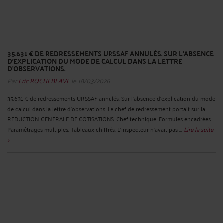
35.631 € DE REDRESSEMENTS URSSAF ANNULÉS. SUR L’ABSENCE
D’EXPLICATION DU MODE DE CALCUL DANS LA LETTRE
D’OBSERVATIONS.
Par
Eric ROCHEBLAVE
le 18/03/2026
35.631 € de redressements URSSAF annulés. Sur l’absence d’explication du mode
de calcul dans la lettre d’observations. Le chef de redressement portait sur la
REDUCTION GENERALE DE COTISATIONS. Chef technique. Formules encadrées.
Paramétrages multiples. Tableaux chiffrés. L'inspecteur n'avait pas ...
Lire la suite
>