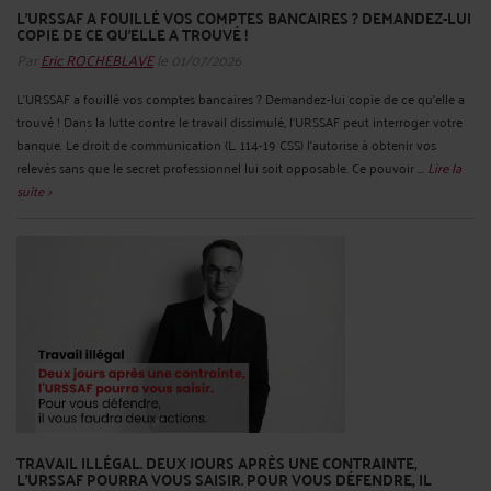
L'URSSAF A FOUILLÉ VOS COMPTES BANCAIRES ? DEMANDEZ-LUI
COPIE DE CE QU'ELLE A TROUVÉ !
Par
Eric ROCHEBLAVE
le 01/07/2026
L'URSSAF a fouillé vos comptes bancaires ? Demandez-lui copie de ce qu'elle a
trouvé ! Dans la lutte contre le travail dissimulé, l'URSSAF peut interroger votre
banque. Le droit de communication (L. 114-19 CSS) l'autorise à obtenir vos
relevés sans que le secret professionnel lui soit opposable. Ce pouvoir ...
Lire la
suite >
TRAVAIL ILLÉGAL. DEUX JOURS APRÈS UNE CONTRAINTE,
L'URSSAF POURRA VOUS SAISIR. POUR VOUS DÉFENDRE, IL