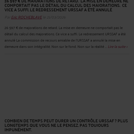
26 597 € DE MAJORATIONS DE RETARD. LA MISE EN DEMEURE NE
COMPORTAIT PAS LE DÉTAIL DU CALCUL DES MAJORATIONS. CE
VICE A SUFFI. LE REDRESSEMENT URSSAF A ÉTÉ ANNULÉ
Par
Eric ROCHEBLAVE
le 21/03/2026
26 597 € de majorations de retard. La mise en demeure ne comportait pas le
détail du calcul des majorations. Ce vice a suffi. Le redressement URSSAF a été
annulé La commission de recours amiable de l'URSSAF a annulé la mise en
demeure dans son intégralité. Non sur le fond. Non sur la réalité ...
Lire la suite >
COMBIEN DE TEMPS PEUT DURER UN CONTRÔLE URSSAF ? PLUS
LONGTEMPS QUE VOUS NE LE PENSEZ. PAS TOUJOURS
IMPUNÉMENT.