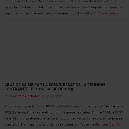
Pour un avocat, une telle audience devrait flatter. Elle m’alerte. Ce n'est pas un
reproche. C'est un constat. Et ce constat est sévère : beaucoup de dirigeants ne
consultent un avocat qu'à partir du moment où l'URSSAF est ...
Lire la suite >
ABUS DE SAISIE PAR LA CGSS/URSSAF DE LA RÉUNION.
CONTRAINTE DE 2016. SAISIE DE 2025.
Par
Eric ROCHEBLAVE
le 19/03/2026
Abus de saisie par la CGSS/URSSAF de La Réunion. Contrainte de 2016. Saisie de
2025. La levée d'une saisie-attribution ne purge pas l'abus. En mai 2025, la CGSS
de la Réunion pratique une saisie-attribution en vertu d'une contrainte émise en
mars 2016. Neuf ans plus tard. Sans s'expliquer sur l'absence de ...
Lire la suite >