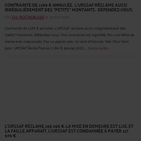
CONTRAINTE DE 1189 € ANNULÉE. L'URSSAF RÉCLAME AUSSI
IRRÉGULIÈREMENT DES "PETITS" MONTANTS. DÉFENDEZ-VOUS.
Par
Eric ROCHEBLAVE
le 20/02/2026
Contrainte de 1189 € annulée. L'URSSAF réclame aussi irrégulièrement des
"petits" montants. Défendez-vous. Une contrainte est signifiée. Pas une lettre de
menace en majuscules. Pas un papier sale. Un acte d'huissier. Net. Pour faire
peur. URSSAF Île-de-France. 1 189 €. Janvier 2022. ...
Lire la suite >
L’URSSAF RÉCLAME 195 255 €. LA MISE EN DEMEURE EST LUE. ET
LA FAILLE APPARAÎT. L’URSSAF EST CONDAMNÉE À PAYER 117
976 €.