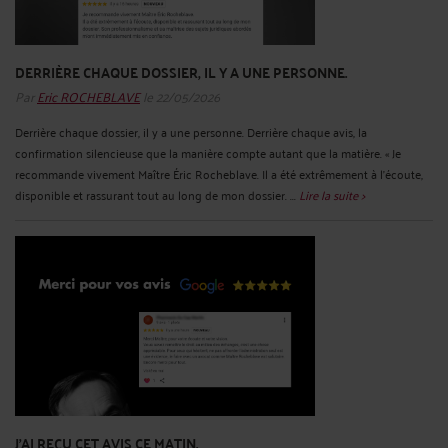
DERRIÈRE CHAQUE DOSSIER, IL Y A UNE PERSONNE.
Par
Eric ROCHEBLAVE
le 22/05/2026
Derrière chaque dossier, il y a une personne. Derrière chaque avis, la
confirmation silencieuse que la manière compte autant que la matière. « Je
recommande vivement Maître Éric Rocheblave. Il a été extrêmement à l'écoute,
disponible et rassurant tout au long de mon dossier. ...
Lire la suite >
J'AI REÇU CET AVIS CE MATIN.