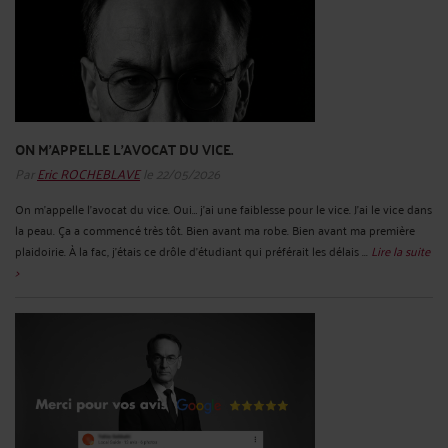
ON M’APPELLE L’AVOCAT DU VICE.
Par
Eric ROCHEBLAVE
le 22/05/2026
On m’appelle l’avocat du vice. Oui… j’ai une faiblesse pour le vice. J’ai le vice dans
la peau. Ça a commencé très tôt. Bien avant ma robe. Bien avant ma première
plaidoirie. À la fac, j’étais ce drôle d’étudiant qui préférait les délais ...
Lire la suite
>