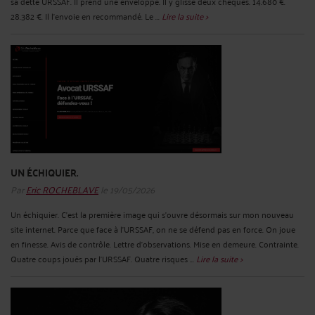
sa dette URSSAF. Il prend une enveloppe. Il y glisse deux chèques. 14.680 €.
28.382 €. Il l'envoie en recommandé. Le ...
Lire la suite >
UN ÉCHIQUIER.
Par
Eric ROCHEBLAVE
le 19/05/2026
Un échiquier. C'est la première image qui s'ouvre désormais sur mon nouveau
site internet. Parce que face à l'URSSAF, on ne se défend pas en force. On joue
en finesse. Avis de contrôle. Lettre d'observations. Mise en demeure. Contrainte.
Quatre coups joués par l'URSSAF. Quatre risques ...
Lire la suite >