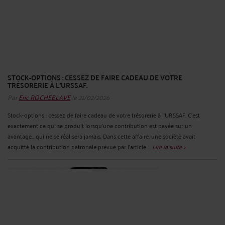
STOCK-OPTIONS : CESSEZ DE FAIRE CADEAU DE VOTRE
TRÉSORERIE À L’URSSAF.
Par
Eric ROCHEBLAVE
le 21/02/2026
Stock-options : cessez de faire cadeau de votre trésorerie à l’URSSAF. C'est
exactement ce qui se produit lorsqu'une contribution est payée sur un
avantage… qui ne se réalisera jamais. Dans cette affaire, une société avait
acquitté la contribution patronale prévue par l'article ...
Lire la suite >