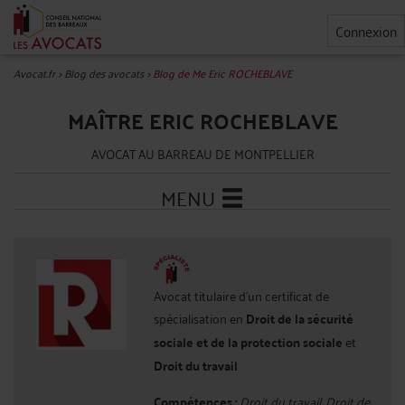
Connexion
Avocat.fr
>
Blog des avocats
>
Blog de Me Eric ROCHEBLAVE
MAÎTRE ERIC ROCHEBLAVE
AVOCAT AU BARREAU DE MONTPELLIER
MENU
Avocat titulaire d'un certificat de
spécialisation en
Droit de la sécurité
sociale et de la protection sociale
et
Droit du travail
Compétences :
Droit du travail, Droit de