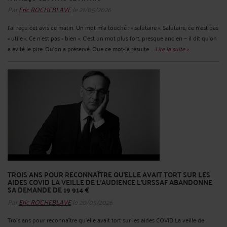
Par
Eric ROCHEBLAVE
le 21/05/2026
J'ai reçu cet avis ce matin. Un mot m'a touché : « salutaire ». Salutaire, ce n'est pas
« utile ». Ce n'est pas « bien ». C'est un mot plus fort, presque ancien — il dit qu'on
a évité le pire. Qu'on a préservé. Que ce mot-là résulte ...
Lire la suite >
TROIS ANS POUR RECONNAÎTRE QU'ELLE AVAIT TORT SUR LES
AIDES COVID LA VEILLE DE L'AUDIENCE L'URSSAF ABANDONNE
SA DEMANDE DE 19 914 €
Par
Eric ROCHEBLAVE
le 20/05/2026
Trois ans pour reconnaître qu'elle avait tort sur les aides COVID La veille de