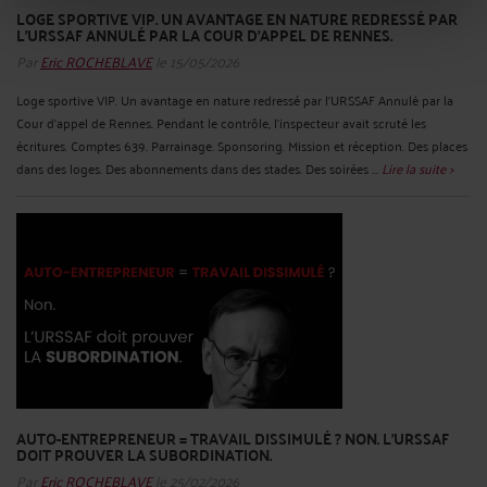
LOGE SPORTIVE VIP. UN AVANTAGE EN NATURE REDRESSÉ PAR
L'URSSAF ANNULÉ PAR LA COUR D'APPEL DE RENNES.
Par
Eric ROCHEBLAVE
le 15/05/2026
Loge sportive VIP. Un avantage en nature redressé par l'URSSAF Annulé par la
Cour d'appel de Rennes. Pendant le contrôle, l'inspecteur avait scruté les
écritures. Comptes 639. Parrainage. Sponsoring. Mission et réception. Des places
dans des loges. Des abonnements dans des stades. Des soirées ...
Lire la suite >
AUTO-ENTREPRENEUR = TRAVAIL DISSIMULÉ ? NON. L’URSSAF
DOIT PROUVER LA SUBORDINATION.
Par
Eric ROCHEBLAVE
le 25/02/2026