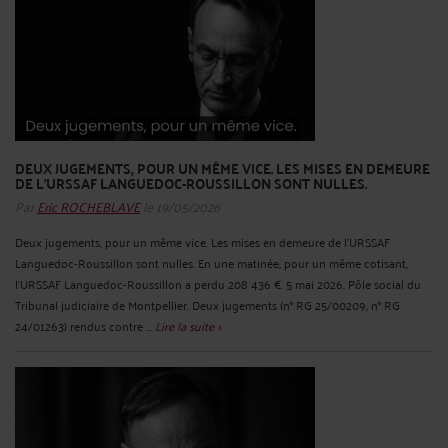
DEUX JUGEMENTS, POUR UN MÊME VICE. LES MISES EN DEMEURE
DE L'URSSAF LANGUEDOC-ROUSSILLON SONT NULLES.
Par
Eric ROCHEBLAVE
le 19/05/2026
Deux jugements, pour un même vice. Les mises en demeure de l'URSSAF
Languedoc-Roussillon sont nulles. En une matinée, pour un même cotisant,
l'URSSAF Languedoc-Roussillon a perdu 208 436 €. 5 mai 2026. Pôle social du
Tribunal judiciaire de Montpellier. Deux jugements (n° RG 25/00209, n° RG
24/01263) rendus contre ...
Lire la suite >