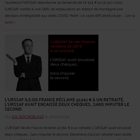
l'audience l'URSSAF abandonne sa demande de 19 914 € Le 14 juin 2023,
l'URSSAF notifie à une SARL de restauration en station de montagne une
décision d'inéligibilité aux aides COVID. Motif : un code APE attribué par ...
Lire la
suite >
L'URSSAF ILE-DE-FRANCE RÉCLAME 22.361 € À UN RETRAITÉ.
L'URSSAF AVAIT ENCAISSÉ DEUX CHÈQUES... SANS IMPUTER LE
SECOND.
Par
Eric ROCHEBLAVE
le 20/05/2026
L'URSSAF Ile-de-France réclame 22.361 € à un retraité. L'URSSAF avait encaissé
deux chèques... Sans imputer le second. Décembre 2023.Un retraité veut solder