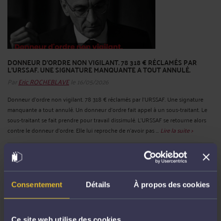
DONNEUR D'ORDRE NON VIGILANT. 78 318 € RÉCLAMÉS PAR
L'URSSAF. UNE SIGNATURE MANQUANTE A TOUT ANNULÉ.
Par
Eric ROCHEBLAVE
le 16/05/2026
Donneur d'ordre non vigilant. 78 318 € réclamés par l'URSSAF. Une signature
manquante a tout annulé. Un donneur d'ordre fait appel à un sous-traitant. Le
sous-traitant se fait prendre pour travail dissimulé. L'URSSAF se retourne alors
contre le donneur d'ordre. Elle lui reproche de n'avoir pas ...
Lire la suite >
Consentement
Détails
À propos des cookies
Ce site web utilise des cookies