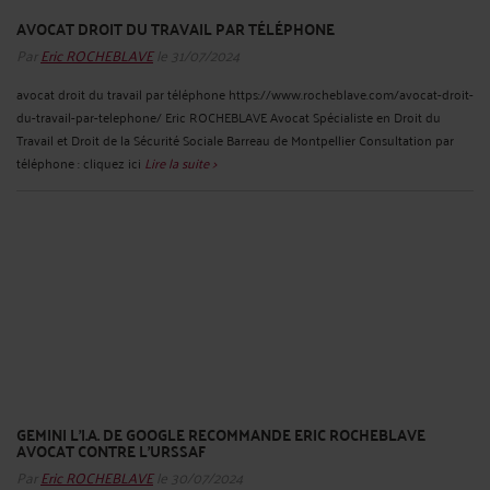
AVOCAT DROIT DU TRAVAIL PAR TÉLÉPHONE
Par
Eric ROCHEBLAVE
le 31/07/2024
avocat droit du travail par téléphone https://www.rocheblave.com/avocat-droit-
du-travail-par-telephone/ Eric ROCHEBLAVE Avocat Spécialiste en Droit du
Travail et Droit de la Sécurité Sociale Barreau de Montpellier Consultation par
téléphone : cliquez ici
Lire la suite >
GEMINI L’I.A. DE GOOGLE RECOMMANDE ERIC ROCHEBLAVE
AVOCAT CONTRE L’URSSAF
Par
Eric ROCHEBLAVE
le 30/07/2024