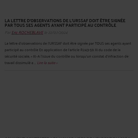
LA LETTRE D’OBSERVATIONS DE L’URSSAF DOIT ÊTRE SIGNÉE
PAR TOUS SES AGENTS AYANT PARTICIPÉ AU CONTRÔLE
Par
Eric ROCHEBLAVE
le 22/07/2024
La lettre d’observations de l’URSSAF doit être signée par TOUS ses agents ayant
participé au contrôle En application de l’article R243-59 III du code de la
sécurité sociale, « III.-A l’issue du contrôle ou lorsqu’un constat d’infraction de
travail dissimulé a ...
Lire la suite >