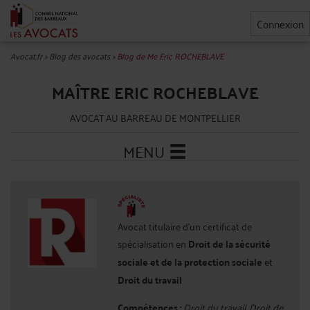
Connexion
Avocat.fr
>
Blog des avocats
>
Blog de Me Eric ROCHEBLAVE
MAÎTRE ERIC ROCHEBLAVE
AVOCAT AU BARREAU DE MONTPELLIER
MENU
Avocat titulaire d'un certificat de
spécialisation en
Droit de la sécurité
sociale et de la protection sociale
et
Droit du travail
Compétences :
Droit du travail, Droit de