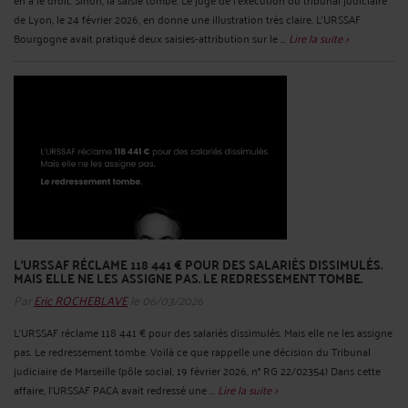
de Lyon, le 24 février 2026, en donne une illustration très claire. L’URSSAF
Bourgogne avait pratiqué deux saisies-attribution sur le ...
Lire la suite >
L’URSSAF RÉCLAME 118 441 € POUR DES SALARIÉS DISSIMULÉS.
MAIS ELLE NE LES ASSIGNE PAS. LE REDRESSEMENT TOMBE.
Par
Eric ROCHEBLAVE
le 06/03/2026
L’URSSAF réclame 118 441 € pour des salariés dissimulés. Mais elle ne les assigne
pas. Le redressement tombe. Voilà ce que rappelle une décision du Tribunal
judiciaire de Marseille (pôle social, 19 février 2026, n° RG 22/02354) Dans cette
affaire, l’URSSAF PACA avait redressé une ...
Lire la suite >