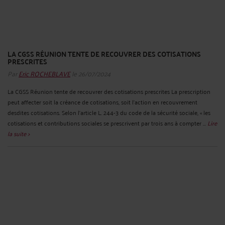
LA CGSS RÉUNION TENTE DE RECOUVRER DES COTISATIONS
PRESCRITES
Par
Eric ROCHEBLAVE
le 26/07/2024
La CGSS Réunion tente de recouvrer des cotisations prescrites La prescription
peut affecter soit la créance de cotisations, soit l’action en recouvrement
desdites cotisations. Selon l’article L. 244-3 du code de la sécurité sociale, « les
cotisations et contributions sociales se prescrivent par trois ans à compter ...
Lire
la suite >