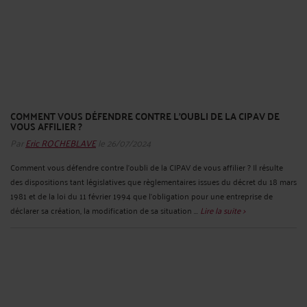
COMMENT VOUS DÉFENDRE CONTRE L’OUBLI DE LA CIPAV DE
VOUS AFFILIER ?
Par
Eric ROCHEBLAVE
le 26/07/2024
Comment vous défendre contre l’oubli de la CIPAV de vous affilier ? Il résulte
des dispositions tant législatives que règlementaires issues du décret du 18 mars
1981 et de la loi du 11 février 1994 que l’obligation pour une entreprise de
déclarer sa création, la modification de sa situation ...
Lire la suite >