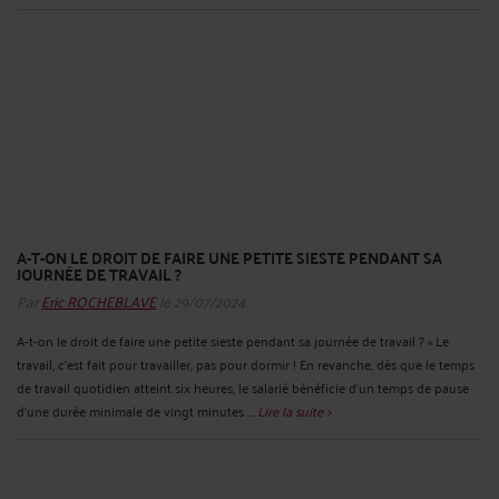
A-T-ON LE DROIT DE FAIRE UNE PETITE SIESTE PENDANT SA
JOURNÉE DE TRAVAIL ?
Par
Eric ROCHEBLAVE
le 29/07/2024
A-t-on le droit de faire une petite sieste pendant sa journée de travail ? « Le
travail, c’est fait pour travailler, pas pour dormir ! En revanche, dès que le temps
de travail quotidien atteint six heures, le salarié bénéficie d’un temps de pause
d’une durée minimale de vingt minutes ...
Lire la suite >