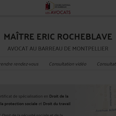
MAÎTRE ERIC ROCHEBLAVE
AVOCAT AU BARREAU DE MONTPELLIER
rendre rendez-vous
Consultation vidéo
Consultat
+
ertificat de spécialisation en
Droit de la
−
 la protection sociale
et
Droit du travail
, Droit de la sécurité sociale et de la