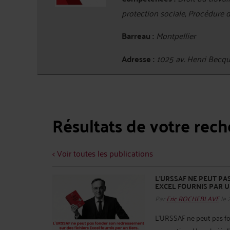
protection sociale, Procédure 
Barreau :
Montpellier
Adresse :
1025 av. Henri Bec
Résultats de votre rec
< Voir toutes les publications
L'URSSAF NE PEUT PA
EXCEL FOURNIS PAR UN
Par
Eric ROCHEBLAVE
le 
L'URSSAF ne peut pas fo