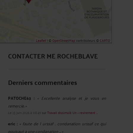
Leaflet
| ©
OpenStreetMap
contributeurs ©
CARTO
CONTACTER ME ROCHEBLAVE
Derniers commentaires
PATOCHE63 :
« Excellente analyse et je vous en
remercie. »
Le 15 juin 2026 à 08:49
sur
Travail dissimulé Un « revirement ...
eric :
« faute de l urssaf . condanation urssaf ce qui
equivaut a une condanation ... »