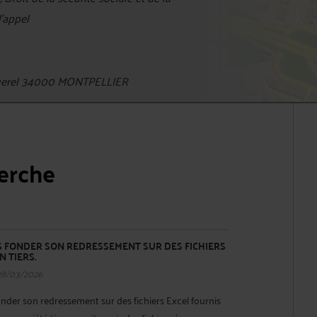
d'appel
querel 34000 MONTPELLIER
herche
S FONDER SON REDRESSEMENT SUR DES FICHIERS
 TIERS.
28/03/2026
nder son redressement sur des fichiers Excel fournis