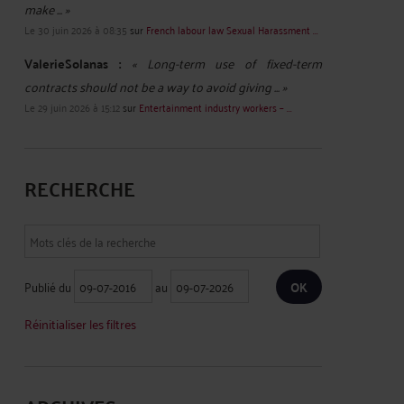
make ... »
Le 30 juin 2026 à 08:35
sur
French labour law Sexual Harassment ...
ValerieSolanas :
« Long-term use of fixed-term
contracts should not be a way to avoid giving ... »
Le 29 juin 2026 à 15:12
sur
Entertainment industry workers – ...
RECHERCHE
Publié du
au
Réinitialiser les filtres