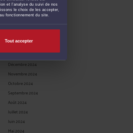
on et l’analyse du suivi de nos
Juin 2025
issons le choix de les accepter,
 au fonctionnement du site.
Mai 2025
Avril 2025
Mars 2025
Tout accepter
Février 2025
Janvier 2025
Décembre 2024
Novembre 2024
Octobre 2024
Septembre 2024
Août 2024
Juillet 2024
Juin 2024
Mai 2024