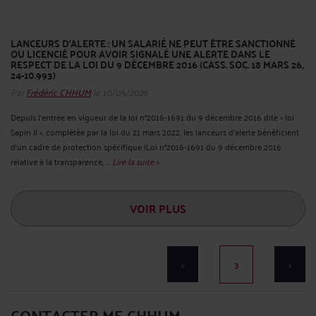
LANCEURS D’ALERTE : UN SALARIÉ NE PEUT ÊTRE SANCTIONNÉ
OU LICENCIÉ POUR AVOIR SIGNALÉ UNE ALERTE DANS LE
RESPECT DE LA LOI DU 9 DÉCEMBRE 2016 (CASS. SOC. 18 MARS 26,
24-10.993)
Par
Frédéric CHHUM
le 10/05/2026
Depuis l’entrée en vigueur de la loi n°2016-1691 du 9 décembre 2016 dite « loi
Sapin II », complétée par la loi du 21 mars 2022, les lanceurs d’alerte bénéficient
d’un cadre de protection spécifique (Loi n°2016-1691 du 9 décembre 2016
relative à la transparence, ...
Lire la suite >
VOIR PLUS
<
3
>
CONTACTER ME CHHUM