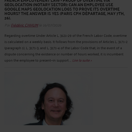
FRENCH EMPLOYEMENT LAW - PROOF OF OVERTIME VIA
GEOLOCATION (NOTARY SECTOR): CAN AN EMPLOYEE USE
GOOGLE MAPS GEOLOCATION LOGS TO PROVE ITS OVERTIME
HOURS? THE ANSWER IS YES (PARIS CPH DÉPARTAGE, MAY 7TH,
26).
Par
Frédéric CHHUM
le 16/07/2026
Regarding overtime Under Article L. 3121-29 of the French Labor Code, overtime
is calculated on a weekly basis. It follows from the provisions of Articles L. 3171-2
(paragraph 1), L. 3171-3, and L. 3171-4 of the Labor Code that, in the event of a
dispute concerning the existence or number of hours worked, it is incumbent
upon the employee to present—in support ...
Lire la suite >