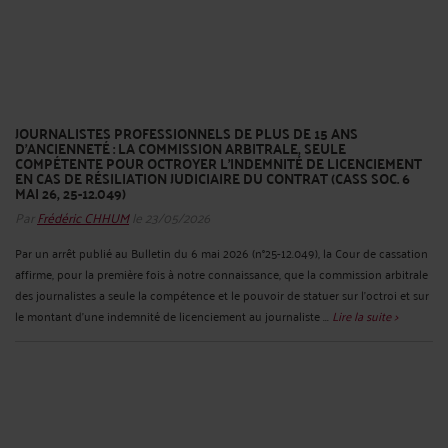
JOURNALISTES PROFESSIONNELS DE PLUS DE 15 ANS
D’ANCIENNETÉ : LA COMMISSION ARBITRALE, SEULE
COMPÉTENTE POUR OCTROYER L’INDEMNITÉ DE LICENCIEMENT
EN CAS DE RÉSILIATION JUDICIAIRE DU CONTRAT (CASS SOC. 6
MAI 26, 25-12.049)
Par
Frédéric CHHUM
le 23/05/2026
Par un arrêt publié au Bulletin du 6 mai 2026 (n°25-12.049), la Cour de cassation
affirme, pour la première fois à notre connaissance, que la commission arbitrale
des journalistes a seule la compétence et le pouvoir de statuer sur l’octroi et sur
le montant d’une indemnité de licenciement au journaliste ...
Lire la suite >