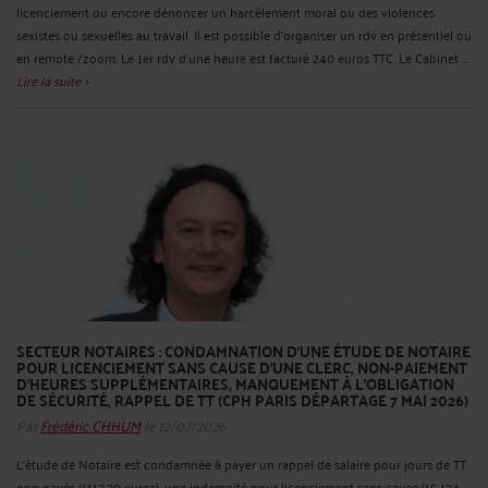
licenciement ou encore dénoncer un harcèlement moral ou des violences
sexistes ou sexuelles au travail. Il est possible d’organiser un rdv en présentiel ou
en remote /zoom. Le 1er rdv d'une heure est facturé 240 euros TTC. Le Cabinet ...
Lire la suite >
SECTEUR NOTAIRES : CONDAMNATION D’UNE ÉTUDE DE NOTAIRE
POUR LICENCIEMENT SANS CAUSE D’UNE CLERC, NON-PAIEMENT
D’HEURES SUPPLÉMENTAIRES, MANQUEMENT À L’OBLIGATION
DE SÉCURITÉ, RAPPEL DE TT (CPH PARIS DÉPARTAGE 7 MAI 2026)
Par
Frédéric CHHUM
le 12/07/2026
L’étude de Notaire est condamnée à payer un rappel de salaire pour jours de TT
non payés (1113.30 euros), une indemnité pour licenciement sans cause (15 134