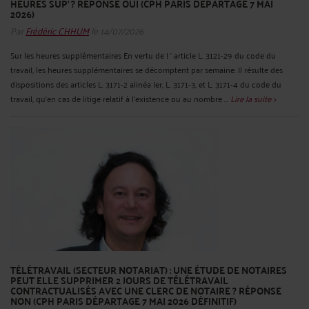
HEURES SUP’ ? RÉPONSE OUI (CPH PARIS DÉPARTAGE 7 MAI
2026)
Par
Frédéric CHHUM
le 14/07/2026
Sur les heures supplémentaires En vertu de I ' article L. 3121-29 du code du
travail, les heures supplémentaires se décomptent par semaine. Il résulte des
dispositions des articles L. 3171-2 alinéa Ier, L. 3171-3, et L. 3171-4 du code du
travail, qu'en cas de litige relatif à l'existence ou au nombre ...
Lire la suite >
TÉLÉTRAVAIL (SECTEUR NOTARIAT) : UNE ÉTUDE DE NOTAIRES
PEUT ELLE SUPPRIMER 2 JOURS DE TÉLÉTRAVAIL
CONTRACTUALISÉS AVEC UNE CLERC DE NOTAIRE ? RÉPONSE
NON (CPH PARIS DÉPARTAGE 7 MAI 2026 DÉFINITIF)