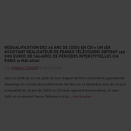
REQUALIFICATION DES 33 ANS DE CDDU EN CDI = UN 1ER
ASSISTANT RÉALISATEUR DE FRANCE TÉLÉVISIONS OBTIENT 155
000 EUROS DE SALAIRES DE PÉRIODES INTERSTITIELLES (CA
PARIS 21 MAI 2026)
Par
Frédéric CHHUM
le 25/05/2026
Dans un arrêt du 21 mai 2026, la Cour d’appel de Paris confirme le jugement de
départage du conseil de prud’hommes de Paris du 13 décembre 2022 en ce qu’il
a requalifié les 33 ans de CDDU en CDI avec reprise d’ancienneté au 19 mars
1989 et condamné France Télévisions à lui ...
Lire la suite >