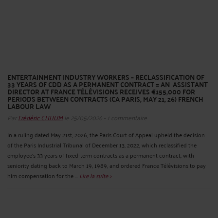
ENTERTAINMENT INDUSTRY WORKERS – RECLASSIFICATION OF
33 YEARS OF CDD AS A PERMANENT CONTRACT = AN ASSISTANT
DIRECTOR AT FRANCE TÉLÉVISIONS RECEIVES €155,000 FOR
PERIODS BETWEEN CONTRACTS (CA PARIS, MAY 21, 26) FRENCH
LABOUR LAW
Par
Frédéric CHHUM
le 25/05/2026 - 1 commentaire
In a ruling dated May 21st, 2026, the Paris Court of Appeal upheld the decision
of the Paris Industrial Tribunal of December 13, 2022, which reclassified the
employee's 33 years of fixed-term contracts as a permanent contract, with
seniority dating back to March 19, 1989, and ordered France Télévisions to pay
him compensation for the ...
Lire la suite >