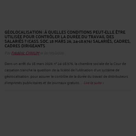
GÉOLOCALISATION : À QUELLES CONDITIONS PEUT-ELLE ÊTRE
UTILISÉE POUR CONTRÔLER LA DURÉE DU TRAVAIL DES
SALARIÉS ? (CASS. SOC. 18 MARS 26, 24-18.976) SALARIÉS, CADRES,
CADRES DIRIGEANTS
Par
Frédéric CHHUM
le 16/05/2026
Dans un arrêt du 18 mars 2026 n° 24-18.976, la chambre sociale de la Cour de
cassation tranche la question de la licéité de l’utilisation d’un système de
géolocalisation, pour assurer le contrôle de la durée du travail de distributeurs
d’imprimés publicitaires et de journaux gratuits. ...
Lire la suite >