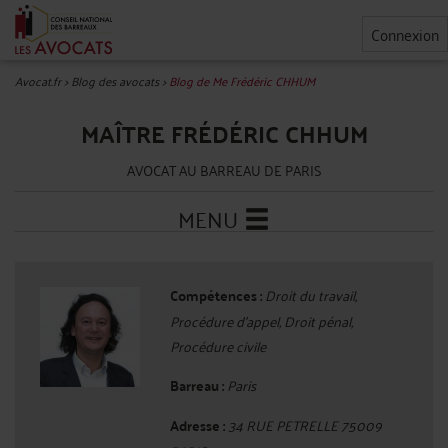
Connexion
Avocat.fr
>
Blog des avocats
>
Blog de Me Frédéric CHHUM
MAÎTRE FRÉDÉRIC CHHUM
AVOCAT AU BARREAU DE PARIS
MENU
Compétences :
Droit du travail,
Procédure d'appel, Droit pénal,
Procédure civile
Barreau :
Paris
Adresse :
34 RUE PETRELLE 75009