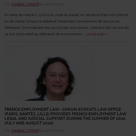
Par
Frédéric CHHUM
le 14/07/2026
En vertu de l'article L. 1222-9 du code du travail, en l'absence d'accord collectif
ou de charte, lorsque le salarié et l'employeur conviennent de recourir au
télétravail, ils formalisent leur accord par tout moyen. L'article 8 de I 'accord du
14 juin 2018 relatif au télétravail de la convention ...
Lire la suite >
FRENCH EMPLOYMENT LAW - CHHUM AVOCATS LAW OFFICE
(PARIS, NANTES, LILLE) PROVIDES FRENCH EMPLOYMENT LAW
LEGAL AND JUDICIAL SUPPORT DURING THE SUMMER OF 2026
(JULY AND AUGUST 2026)
Par
Frédéric CHHUM
le 14/07/2026