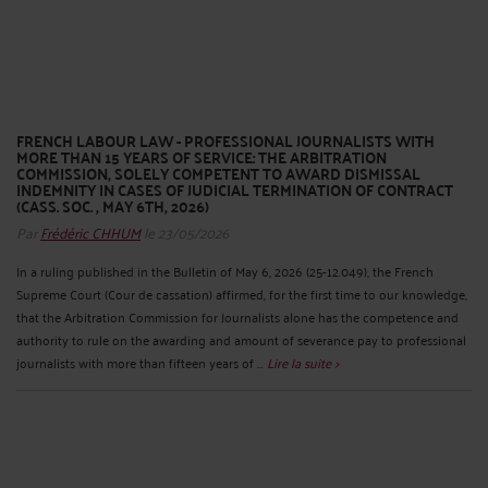
FRENCH LABOUR LAW - PROFESSIONAL JOURNALISTS WITH
MORE THAN 15 YEARS OF SERVICE: THE ARBITRATION
COMMISSION, SOLELY COMPETENT TO AWARD DISMISSAL
INDEMNITY IN CASES OF JUDICIAL TERMINATION OF CONTRACT
(CASS. SOC. , MAY 6TH, 2026)
Par
Frédéric CHHUM
le 23/05/2026
In a ruling published in the Bulletin of May 6, 2026 (25-12.049), the French
Supreme Court (Cour de cassation) affirmed, for the first time to our knowledge,
that the Arbitration Commission for Journalists alone has the competence and
authority to rule on the awarding and amount of severance pay to professional
journalists with more than fifteen years of ...
Lire la suite >