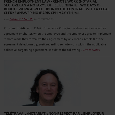
FRENCH EMPLOYMENT LAW - REMOTE WORK (NOTARIAL
SECTOR): CAN A NOTARY'S OFFICE ELIMINATE TWO DAYS OF
REMOTE WORK AGREED UPON IN THE CONTRACT WITH A LEGAL
CLERK? ANSWER: NO (PARIS CPH MAY 7TH, 26).
Par
Frédéric CHHUM
le 16/07/2026
Pursuant to Article L. 1222-9 of the Labor Code, in the absence of a collective
agreement or charter, when the employee and the employer agree to implement
remote work, they formalize their agreement by any means. Article 8 of the
agreement dated June 14, 2018, regarding remote work within the applicable
collective bargaining agreement, stipulates the following ...
Lire la suite >
TÉLÉTRAVAIL (NOTARIAT) : NON-RESPECT PAR L'EMPLOYEUR