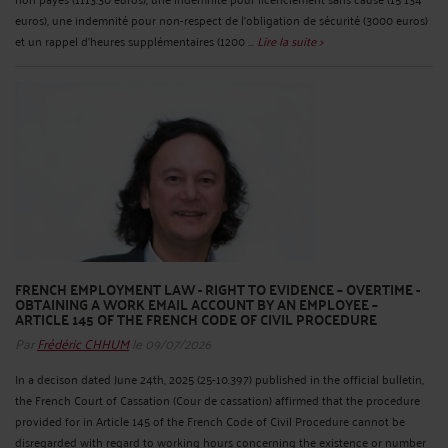
euros), une indemnité pour non-respect de l’obligation de sécurité (3000 euros)
et un rappel d’heures supplémentaires (1200 ...
Lire la suite >
FRENCH EMPLOYMENT LAW - RIGHT TO EVIDENCE – OVERTIME -
OBTAINING A WORK EMAIL ACCOUNT BY AN EMPLOYEE –
ARTICLE 145 OF THE FRENCH CODE OF CIVIL PROCEDURE
Par
Frédéric CHHUM
le 09/07/2026
In a decison dated June 24th, 2025 (25-10.397) published in the official bulletin,
the French Court of Cassation (Cour de cassation) affirmed that the procedure
provided for in Article 145 of the French Code of Civil Procedure cannot be
disregarded with regard to working hours concerning the existence or number