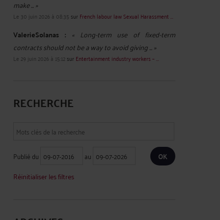
make ... »
Le 30 juin 2026 à 08:35
sur
French labour law Sexual Harassment ...
ValerieSolanas :
« Long-term use of fixed-term
contracts should not be a way to avoid giving ... »
Le 29 juin 2026 à 15:12
sur
Entertainment industry workers – ...
RECHERCHE
Publié du
au
Réinitialiser les filtres