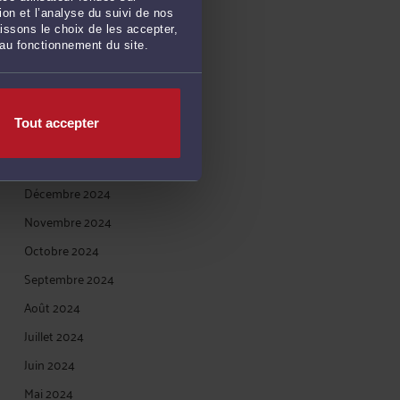
on et l’analyse du suivi de nos
Juin 2025
issons le choix de les accepter,
 au fonctionnement du site.
Mai 2025
Avril 2025
Mars 2025
Tout accepter
Février 2025
Janvier 2025
Décembre 2024
Novembre 2024
Octobre 2024
Septembre 2024
Août 2024
Juillet 2024
Juin 2024
Mai 2024