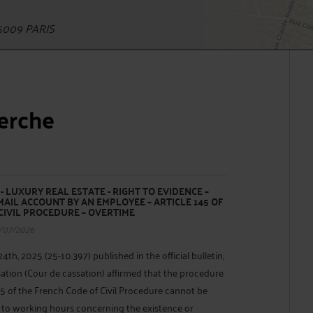
5009 PARIS
herche
 LUXURY REAL ESTATE - RIGHT TO EVIDENCE –
AIL ACCOUNT BY AN EMPLOYEE – ARTICLE 145 OF
CIVIL PROCEDURE – OVERTIME
/07/2026
4th, 2025 (25-10.397) published in the official bulletin,
ation (Cour de cassation) affirmed that the procedure
145 of the French Code of Civil Procedure cannot be
 to working hours concerning the existence or