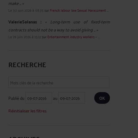
make ... »
Le 30 juin 2026 à 08:35
sur
French labour law Sexual Harassment ...
ValerieSolanas :
« Long-term use of fixed-term
contracts should not be a way to avoid giving ... »
Le 29 juin 2026 à 15:12
sur
Entertainment industry workers – ...
RECHERCHE
Publié du
au
Réinitialiser les filtres