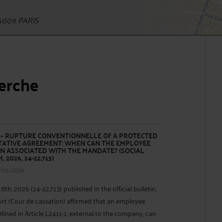
5009 PARIS
herche
– RUPTURE CONVENTIONNELLE OF A PROTECTED
ATIVE AGREEMENT: WHEN CAN THE EMPLOYEE
N ASSOCIATED WITH THE MANDATE? (SOCIAL
2026, 24-22.713)
/05/2026
8th, 2026 (24-22.713) published in the official bulletin,
t (Cour de cassation) affirmed that an employee
fined in Article L2411-1, external to the company, can