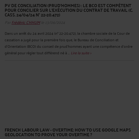
PV DE CONCILIATION (PRUD’HOMMES) : LE BCO EST COMPÉTENT
POUR CONCILIER SUR L’EXÉCUTION DU CONTRAT DE TRAVAIL (C.
CASS. 24/04/24 N° 22-20.472)
Par
Frédéric CHHUM
le 13/06/2024
Dans un arrêt du 24 avril 2024 (n° 22-20.472), la chambre sociale de la Cour de
cassation a jugé pour la première fois que, le Bureau de Conciliation et
d’Orientation (BCO) du conseil de prud’hommes ayant une compétence d’ordre
général pour régler tout différend né à ...
Lire la suite >
FRENCH LABOUR LAW - OVERTIME: HOW TO USE GOOGLE MAPS
GEOLOCATION TO PROVE YOUR OVERTIME ?