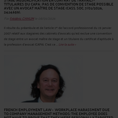
STAGE (REQUALIFICATION EN CONTRAT DE TRAVAIL) -
TITULAIRES DU CAPA : PAS DE CONVENTION DE STAGE POSSIBLE
AVEC UN AVOCAT MAÎTRE DE STAGE (CASS. SOC. 7/01/2026,
24.14.659).
Par
Frédéric CHHUM
le 08/01/2026
Il résulte du préambule et de l’article 1ᵉʳ de l’accord professionnel du 19 janvier
2007 relatif aux stagiaires des cabinets d’avocats qu’est exclue une convention
de stage entre un avocat maître de stage et un titulaire du certificat d’aptitude à
la profession d’avocat (CAPA). C’est ce ...
Lire la suite >
FRENCH EMPLOYMENT LAW - WORKPLACE HARASSMENT DUE
TO COMPANY MANAGEMENT METHODS: THE EMPLOYEE DOES
NOT HAVE TO PROVE THAT THEY WERE PERSONALLY TARGETED