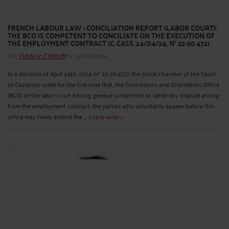
FRENCH LABOUR LAW - CONCILIATION REPORT (LABOR COURT):
THE BCO IS COMPETENT TO CONCILIATE ON THE EXECUTION OF
THE EMPLOYMENT CONTRACT (C. CASS. 24/04/24, N° 22-20.472)
Par
Frédéric CHHUM
le 13/06/2024
In a decision of April 24th, 2024 (n° 22-20.472), the social chamber of the Court
of Cassation ruled for the first time that, the Conciliation and Orientation Office
(BCO) of the labor court having general jurisdiction to settle any dispute arising
from the employment contract, the parties who voluntarily appear before this
office may freely extend the ...
Lire la suite >