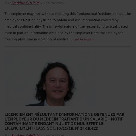
Par
Frédéric CHHUM
le 04/01/2026
The employer may not, without violating this fundamental freedom, contact the
employee's treating physician to obtain and use information covered by
medical confidentiality. The unlawful nature of the reason for dismissal, based
even in part on information obtained by the employer from the employee's
treating physician in violation of medical ...
Lire la suite >
LICENCIEMENT RÉSULTANT D’INFORMATIONS OBTENUES PAR
L’EMPLOYEUR DU MÉDECIN TRAITANT D’UN SALARIÉ = MOTIF
CONTAMINANT RENDANT NUL ET DE NUL EFFET LE
LICENCIEMENT (CASS. SOC. 10/12/25, N° 24-15.412)
Par
Frédéric CHHUM
le 04/01/2026