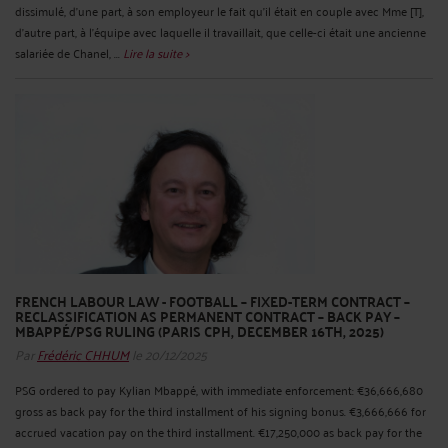
dissimulé, d’une part, à son employeur le fait qu’il était en couple avec Mme [T],
d’autre part, à l’équipe avec laquelle il travaillait, que celle-ci était une ancienne
salariée de Chanel, ...
Lire la suite >
FRENCH LABOUR LAW - FOOTBALL – FIXED-TERM CONTRACT –
RECLASSIFICATION AS PERMANENT CONTRACT – BACK PAY –
MBAPPÉ/PSG RULING (PARIS CPH, DECEMBER 16TH, 2025)
Par
Frédéric CHHUM
le 20/12/2025
PSG ordered to pay Kylian Mbappé, with immediate enforcement: €36,666,680
gross as back pay for the third installment of his signing bonus. €3,666,666 for
accrued vacation pay on the third installment. €17,250,000 as back pay for the