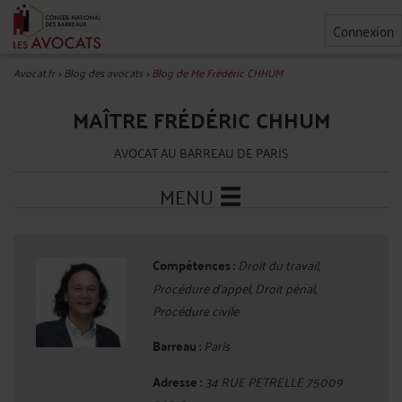
Connexion
Avocat.fr
>
Blog des avocats
>
Blog de Me Frédéric CHHUM
MAÎTRE FRÉDÉRIC CHHUM
AVOCAT AU BARREAU DE PARIS
MENU
Compétences :
Droit du travail,
Procédure d'appel, Droit pénal,
Procédure civile
Barreau :
Paris
Adresse :
34 RUE PETRELLE 75009