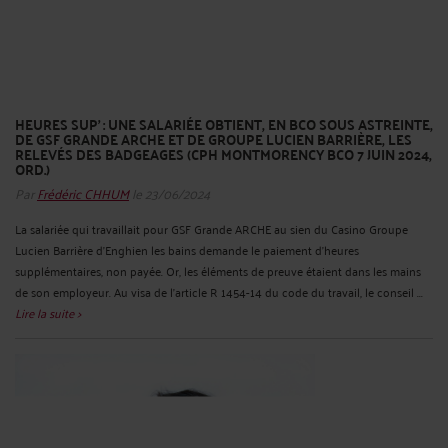
HEURES SUP’ : UNE SALARIÉE OBTIENT, EN BCO SOUS ASTREINTE,
DE GSF GRANDE ARCHE ET DE GROUPE LUCIEN BARRIÈRE, LES
RELEVÉS DES BADGEAGES (CPH MONTMORENCY BCO 7 JUIN 2024,
ORD.)
Par
Frédéric CHHUM
le 23/06/2024
La salariée qui travaillait pour GSF Grande ARCHE au sien du Casino Groupe
Lucien Barrière d’Enghien les bains demande le paiement d’heures
supplémentaires, non payée. Or, les éléments de preuve étaient dans les mains
de son employeur. Au visa de l’article R 1454-14 du code du travail, le conseil ...
Lire la suite >