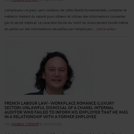
L’employeur ne peut, sans violation de cette liberté fondamentale, contacter le
médecin traitant du salarié pour obtenir et utiliser des informations couvertes
par le secret médical. Le caractère illicite du motif du licenciement fondé même
en partie sur des informations recueillies par l’employeur ...
Lire la suite >
FRENCH LABOUR LAW - WORKPLACE ROMANCE (LUXURY
SECTOR): UNLAWFUL DISMISSAL OF A CHANEL INTERNAL
AUDITOR WHO FAILED TO INFORM HIS EMPLOYER THAT HE WAS
IN A RELATIONSHIP WITH A FORMER EMPLOYEE
Par
Frédéric CHHUM
le 23/12/2025