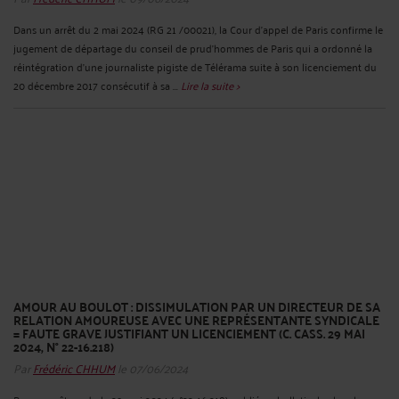
Dans un arrêt du 2 mai 2024 (RG 21 /00021), la Cour d’appel de Paris confirme le
jugement de départage du conseil de prud’hommes de Paris qui a ordonné la
réintégration d’une journaliste pigiste de Télérama suite à son licenciement du
20 décembre 2017 consécutif à sa ...
Lire la suite >
AMOUR AU BOULOT : DISSIMULATION PAR UN DIRECTEUR DE SA
RELATION AMOUREUSE AVEC UNE REPRÉSENTANTE SYNDICALE
= FAUTE GRAVE JUSTIFIANT UN LICENCIEMENT (C. CASS. 29 MAI
2024, N° 22-16.218)
Par
Frédéric CHHUM
le 07/06/2024