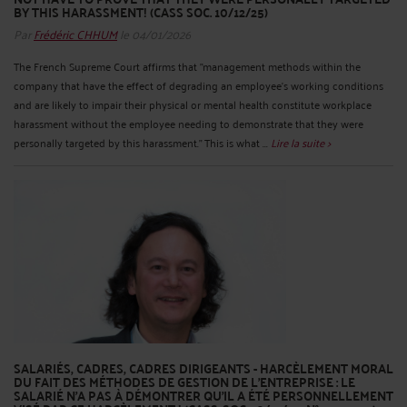
BY THIS HARASSMENT! (CASS SOC. 10/12/25)
Par
Frédéric CHHUM
le 04/01/2026
The French Supreme Court affirms that "management methods within the
company that have the effect of degrading an employee's working conditions
and are likely to impair their physical or mental health constitute workplace
harassment without the employee needing to demonstrate that they were
personally targeted by this harassment." This is what ...
Lire la suite >
SALARIÉS, CADRES, CADRES DIRIGEANTS - HARCÈLEMENT MORAL
DU FAIT DES MÉTHODES DE GESTION DE L’ENTREPRISE : LE
SALARIÉ N’A PAS À DÉMONTRER QU’IL A ÉTÉ PERSONNELLEMENT