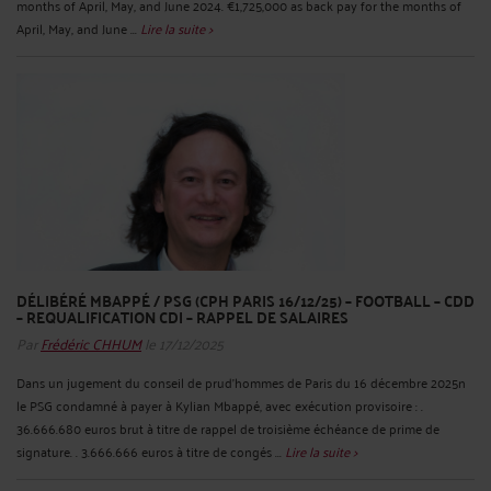
months of April, May, and June 2024. €1,725,000 as back pay for the months of
April, May, and June ...
Lire la suite >
DÉLIBÉRÉ MBAPPÉ / PSG (CPH PARIS 16/12/25) – FOOTBALL – CDD
– REQUALIFICATION CDI – RAPPEL DE SALAIRES
Par
Frédéric CHHUM
le 17/12/2025
Dans un jugement du conseil de prud'hommes de Paris du 16 décembre 2025n
le PSG condamné à payer à Kylian Mbappé, avec exécution provisoire : .
36.666.680 euros brut à titre de rappel de troisième échéance de prime de
signature. . 3.666.666 euros à titre de congés ...
Lire la suite >