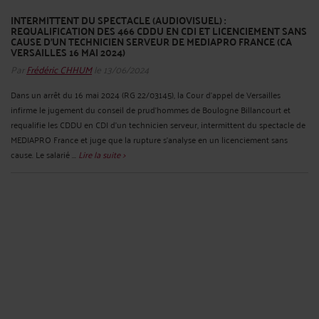
INTERMITTENT DU SPECTACLE (AUDIOVISUEL) :
REQUALIFICATION DES 466 CDDU EN CDI ET LICENCIEMENT SANS
CAUSE D’UN TECHNICIEN SERVEUR DE MEDIAPRO FRANCE (CA
VERSAILLES 16 MAI 2024)
Par
Frédéric CHHUM
le 13/06/2024
Dans un arrêt du 16 mai 2024 (RG 22/03145), la Cour d’appel de Versailles
infirme le jugement du conseil de prud’hommes de Boulogne Billancourt et
requalifie les CDDU en CDI d’un technicien serveur, intermittent du spectacle de
MEDIAPRO France et juge que la rupture s’analyse en un licenciement sans
cause. Le salarié ...
Lire la suite >