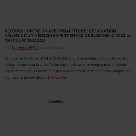
RECOURS CONTRE UN AVIS D’INAPTITUDE : DÉSIGNATION
VALABLE D’UN MÉDECIN EXPERT EN CAS DE BLOCAGE (C. CASS. 22
MAI 024, N° 22-22.321)
Par
Frédéric CHHUM
le 21/06/2024
Par un arrêt du 22 mai 2024 (n°22-22.321) publié au bulletin, la Cour de cassation
s’est prononcée sur la validité d’un rapport d’expertise rendu par un médecin
expert et non par un médecin inspecteur du travail, relatif à un avis d’inaptitude
d’un salarié. Les articles L ...
Lire la suite >