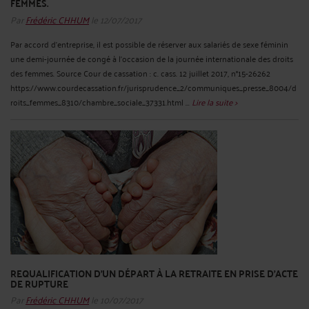
FEMMES.
Par
Frédéric CHHUM
le 12/07/2017
Par accord d’entreprise, il est possible de réserver aux salariés de sexe féminin
une demi-journée de congé à l’occasion de la journée internationale des droits
des femmes. Source Cour de cassation : c. cass. 12 juillet 2017, n°15-26262
https://www.courdecassation.fr/jurisprudence_2/communiques_presse_8004/d
roits_femmes_8310/chambre_sociale_37331.html ...
Lire la suite >
REQUALIFICATION D’UN DÉPART À LA RETRAITE EN PRISE D’ACTE
DE RUPTURE
Par
Frédéric CHHUM
le 10/07/2017