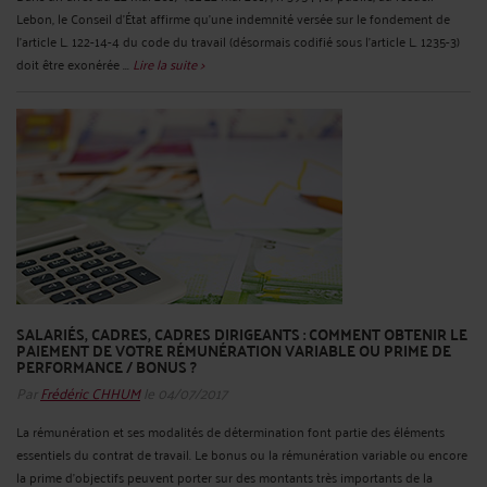
Lebon, le Conseil d’État affirme qu’une indemnité versée sur le fondement de
l’article L. 122-14-4 du code du travail (désormais codifié sous l’article L. 1235-3)
doit être exonérée ...
Lire la suite >
SALARIÉS, CADRES, CADRES DIRIGEANTS : COMMENT OBTENIR LE
PAIEMENT DE VOTRE RÉMUNÉRATION VARIABLE OU PRIME DE
PERFORMANCE / BONUS ?
Par
Frédéric CHHUM
le 04/07/2017
La rémunération et ses modalités de détermination font partie des éléments
essentiels du contrat de travail. Le bonus ou la rémunération variable ou encore
la prime d’objectifs peuvent porter sur des montants très importants de la