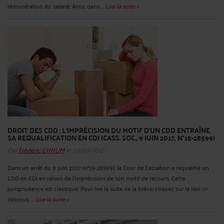
rémunération du salarié. Ainsi, dans ...
Lire la suite >
DROIT DES CDD : L’IMPRÉCISION DU MOTIF D’UN CDD ENTRAÎNE
SA REQUALIFICATION EN CDI (CASS. SOC., 9 JUIN 2017, N°15-28599)
Par
Frédéric CHHUM
le 02/07/2017
Dans un arrêt du 9 juin 2017 (n°15-28599), la Cour de Cassation a requalifié un
CDD en CDI en raison de l’imprécision de son motif de recours. Cette
jurisprudence est classique. Pour lire la suite de la brève, cliquez sur le lien ci-
dessous. ...
Lire la suite >