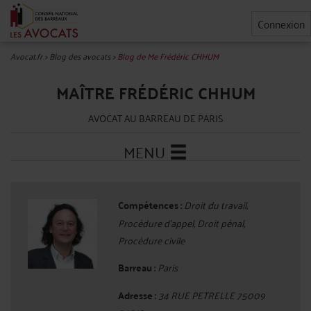
Connexion
Avocat.fr
>
Blog des avocats
>
Blog de Me Frédéric CHHUM
MAÎTRE FRÉDÉRIC CHHUM
AVOCAT AU BARREAU DE PARIS
MENU
Compétences :
Droit du travail,
Procédure d'appel, Droit pénal,
Procédure civile
Barreau :
Paris
Adresse :
34 RUE PETRELLE 75009