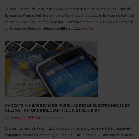
Source : Barreau de Paris http://www.avocatparis.org/le-saviez-vous L'unité du
Barreau de France doit être concrète. Comme par le passé, le Barreau de Paris est
épisodiquement sollicité pour assurer la trésorerie nationale. Le CNB a demandé
au Barreau de Paris de l'aider à équilibrer ...
Lire la suite >
AVOCATS AU BARREAU DE PARIS : ADRESSE ÉLECTRONIQUE ET
OBLIGATION ORDINALE (ARTICLE P. 31 AL.4 RIBP)
Par
Frédéric CHHUM
le 17/04/2017
Source : barreau de Paris http://www.avocatparis.org/adresse-electronique-et-
obligation-ordinale L’article P31 alinéa 4 du RIBP prévoit : « L’Avocat est tenu de