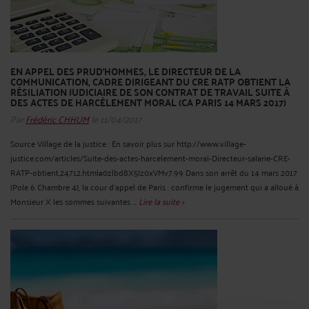
EN APPEL DES PRUD’HOMMES, LE DIRECTEUR DE LA
COMMUNICATION, CADRE DIRIGEANT DU CRE RATP OBTIENT LA
RÉSILIATION JUDICIAIRE DE SON CONTRAT DE TRAVAIL SUITE À
DES ACTES DE HARCÈLEMENT MORAL (CA PARIS 14 MARS 2017)
Par
Frédéric CHHUM
le 11/04/2017
Source Village de la justice : En savoir plus sur http://www.village-
justice.com/articles/Suite-des-actes-harcelement-moral-Directeur-salarie-CRE-
RATP-obtient,24712.html#0zlbd8X5Iz0xVMv7.99 Dans son arrêt du 14 mars 2017
(Pole 6 Chambre 4), la cour d’appel de Paris : confirme le jugement qui a alloué à
Monsieur X les sommes suivantes ...
Lire la suite >