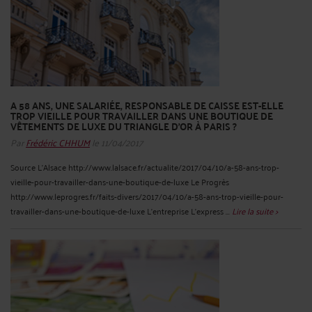
A 58 ANS, UNE SALARIÉE, RESPONSABLE DE CAISSE EST-ELLE
TROP VIEILLE POUR TRAVAILLER DANS UNE BOUTIQUE DE
VÊTEMENTS DE LUXE DU TRIANGLE D’OR À PARIS ?
Par
Frédéric CHHUM
le 11/04/2017
Source L’Alsace http://www.lalsace.fr/actualite/2017/04/10/a-58-ans-trop-
vieille-pour-travailler-dans-une-boutique-de-luxe Le Progrès
http://www.leprogres.fr/faits-divers/2017/04/10/a-58-ans-trop-vieille-pour-
travailler-dans-une-boutique-de-luxe L’entreprise L’express ...
Lire la suite >