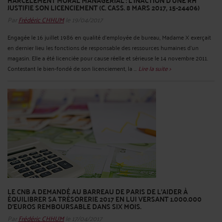
HARCÈLEMENT MORAL MANAGÉRIAL : L’INACTION D’UNE RH
JUSTIFIE SON LICENCIEMENT (C. CASS. 8 MARS 2017, 15-24406)
Par
Frédéric CHHUM
le 19/04/2017
Engagée le 16 juillet 1986 en qualité d'employée de bureau, Madame X exerçait
en dernier lieu les fonctions de responsable des ressources humaines d'un
magasin. Elle a été licenciée pour cause réelle et sérieuse le 14 novembre 2011.
Contestant le bien-fondé de son licenciement, la ...
Lire la suite >
LE CNB A DEMANDÉ AU BARREAU DE PARIS DE L'AIDER À
ÉQUILIBRER SA TRÉSORERIE 2017 EN LUI VERSANT 1.000.000
D'EUROS REMBOURSABLE DANS SIX MOIS.
Par
Frédéric CHHUM
le 17/04/2017