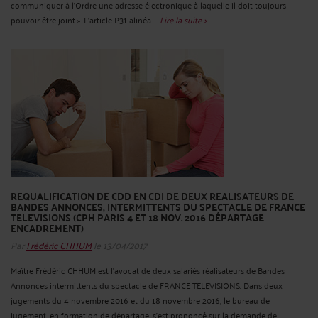
communiquer à l’Ordre une adresse électronique à laquelle il doit toujours
pouvoir être joint ». L’article P31 alinéa ...
Lire la suite >
REQUALIFICATION DE CDD EN CDI DE DEUX REALISATEURS DE
BANDES ANNONCES, INTERMITTENTS DU SPECTACLE DE FRANCE
TELEVISIONS (CPH PARIS 4 ET 18 NOV. 2016 DÉPARTAGE
ENCADREMENT)
Par
Frédéric CHHUM
le 13/04/2017
Maître Frédéric CHHUM est l’avocat de deux salariés réalisateurs de Bandes
Annonces intermittents du spectacle de FRANCE TELEVISIONS. Dans deux
jugements du 4 novembre 2016 et du 18 novembre 2016, le bureau de
jugement, en formation de départage, s’est prononcé sur la demande de