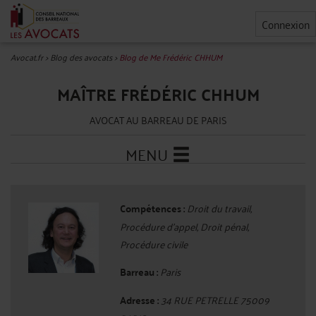
Connexion
Avocat.fr
>
Blog des avocats
>
Blog de Me Frédéric CHHUM
MAÎTRE FRÉDÉRIC CHHUM
AVOCAT AU BARREAU DE PARIS
MENU
Compétences :
Droit du travail,
Procédure d'appel, Droit pénal,
Procédure civile
Barreau :
Paris
Adresse :
34 RUE PETRELLE 75009