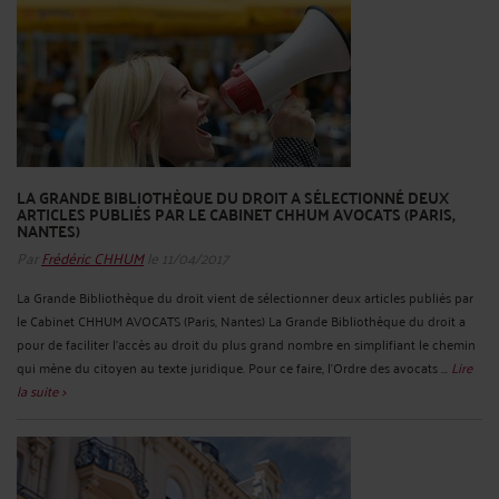
LA GRANDE BIBLIOTHÈQUE DU DROIT A SÉLECTIONNÉ DEUX
ARTICLES PUBLIÉS PAR LE CABINET CHHUM AVOCATS (PARIS,
NANTES)
Par
Frédéric CHHUM
le 11/04/2017
La Grande Bibliothèque du droit vient de sélectionner deux articles publiés par
le Cabinet CHHUM AVOCATS (Paris, Nantes) La Grande Bibliothèque du droit a
pour de faciliter l’accès au droit du plus grand nombre en simplifiant le chemin
qui mène du citoyen au texte juridique. Pour ce faire, l’Ordre des avocats ...
Lire
la suite >