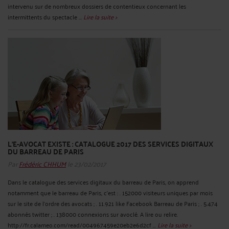
intervenu sur de nombreux dossiers de contentieux concernant les
intermittents du spectacle ...
Lire la suite >
L’E-AVOCAT EXISTE : CATALOGUE 2017 DES SERVICES DIGITAUX
DU BARREAU DE PARIS
Par
Frédéric CHHUM
le 23/02/2017
Dans le catalogue des services digitaux du barreau de Paris, on apprend
notamment que le barreau de Paris, c’est : . 152000 visiteurs uniques par mois
sur le site de l’ordre des avocats ; . 11.921 like Facebook Barreau de Paris ; . 5.474
abonnés twitter ; . 138000 connexions sur avoclé. A lire ou relire.
http://fr.calameo.com/read/004967459e20eb2e6d2cf ...
Lire la suite >