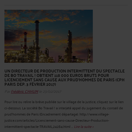
UN DIRECTEUR DE PRODUCTION INTERMITTENT DU SPECTACLE
DE BO TRAVAIL ! OBTIENT 118 000 EUROS BRUTS POUR
LICENCIEMENT SANS CAUSE AUX PRUD’HOMMES DE PARIS (CPH
PARIS DEP. 3 FÉVRIER 2017)
Par
Frédéric CHHUM
le 23/02/2017
Pour lire ou relire la brève publiée sur le village de la justice, cliquez sur le lien
ci-dessous. La société Bo Travail ! a interjeté appel du jugement du conseil de
prud'hommes de Paris (Encadrement départage). http://www.village-
justice.com/articles/Licenciement-sans-cause-Directeur-Production-
intermittent-spectacle-TRAVAIL,24284.html ...
Lire la suite >