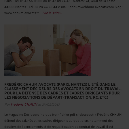
Paris - Tel: 01 42 56 03 00 ou 01 42 89 24 48 . Nantes : 41, Quai de la Fosse
44000 Nantes - Tel: 02 28 44 26 44 e-mail : chhum@chhum-avocats.com Blog :
www.chhum-avocats.fr ...
Lire la suite >
FRÉDÉRIC CHHUM AVOCATS (PARIS, NANTES) LISTÉ DANS LE
CLASSEMENT DÉCIDEURS DES AVOCATS EN DROIT DU TRAVAIL,
POUR LA DÉFENSE DES CADRES ET CADRES DIRIGEANTS POUR
LES NÉGOCIATIONS DE DÉPART (TRANSACTION, RC, ETC.)
Par
Frédéric CHHUM
le 23/02/2017
Le Magazine Décideurs indique (voir fichier pdf ci-dessous) : « Frédéric CHHUM
défend des salariés et les cadres dirigeants au quotidien, notamment des
dossiers de licenciements et de requalification de contrat de travail. Il est