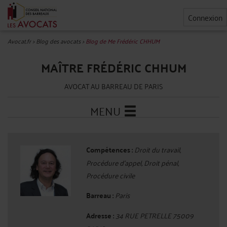
Connexion
Avocat.fr
>
Blog des avocats
>
Blog de Me Frédéric CHHUM
MAÎTRE FRÉDÉRIC CHHUM
AVOCAT AU BARREAU DE PARIS
MENU
Compétences :
Droit du travail,
Procédure d'appel, Droit pénal,
Procédure civile
Barreau :
Paris
Adresse :
34 RUE PETRELLE 75009