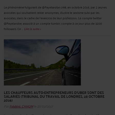
Le phénomène fulgurant de @Payetarobe créé, en octobre 2016, par 2 jeunes
avocates qui souhaitent rester anonymes, illustre le sexisme subi par les
avocates, dans le cadre de l’exercice de leur profession. Le compte twitter
@Payetarobe, associé à un compte tumblr, compte à ce jour plus de 3200
followers. Ce ...
Lire la suite >
LES CHAUFFEURS AUTO-ENTREPRENEURS D’UBER SONT DES
SALARIÉS (TRIBUNAL DU TRAVAIL DE LONDRES, 28 OCTOBRE
2016)
Par
Frédéric CHHUM
le 27/02/2017