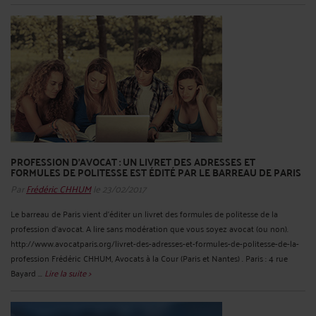
PROFESSION D’AVOCAT : UN LIVRET DES ADRESSES ET
FORMULES DE POLITESSE EST ÉDITÉ PAR LE BARREAU DE PARIS
Par
Frédéric CHHUM
le 23/02/2017
Le barreau de Paris vient d’éditer un livret des formules de politesse de la
profession d’avocat. A lire sans modération que vous soyez avocat (ou non).
http://www.avocatparis.org/livret-des-adresses-et-formules-de-politesse-de-la-
profession Frédéric CHHUM, Avocats à la Cour (Paris et Nantes) . Paris : 4 rue
Bayard ...
Lire la suite >