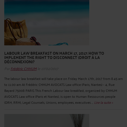
LABOUR LAW BREAKFAST ON MARCH 17, 2017: HOW TO
IMPLEMENT THE RIGHT TO DISCONNECT (DROIT À LA
DÉCONNEXION)?
Par
Frédéric CHHUM
le 17/02/2017
The labour law breakfast will take place on Friday March 17th, 2017 from 8.45 am
to 11.00 am At Frédéric CHHUM AVOCATS Law office (Paris, Nantes) - 4, Rue
Bayard 75008 PARIS This French Labour law breakfast, organized by CHHUM
AVOCATS Law office (Paris et Nantes), is open to Human Ressources people
(DRH, RRH), Legal Counsels, Unions, employees, executives ...
Lire la suite >