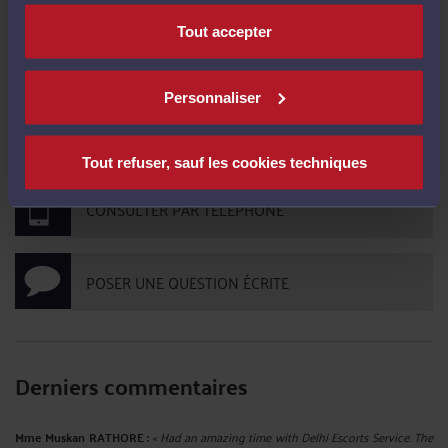
Tout accepter
CONTACTER ME CHHUM
Personnaliser
PRENDRE RDV EN CABINET
Tout refuser, sauf les cookies techniques
CONSULTER PAR TÉLÉPHONE
POSER UNE QUESTION ÉCRITE
Derniers commentaires
Mme Muskan RATHORE :
« Had an amazing time with Delhi Escorts Service. The