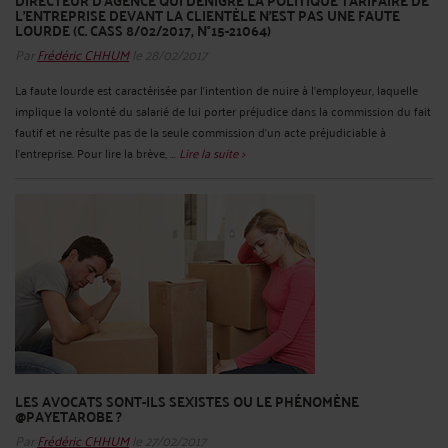
DIRECTEUR D’AGENCE QUI DÉNIGRE LA POLITIQUE TARIFAIRE DE
L’ENTREPRISE DEVANT LA CLIENTÈLE N’EST PAS UNE FAUTE
LOURDE (C. CASS 8/02/2017, N°15-21064)
Par
Frédéric CHHUM
le 28/02/2017
La faute lourde est caractérisée par l'intention de nuire à l'employeur, laquelle
implique la volonté du salarié de lui porter préjudice dans la commission du fait
fautif et ne résulte pas de la seule commission d'un acte préjudiciable à
l'entreprise. Pour lire la brève, ...
Lire la suite >
LES AVOCATS SONT-ILS SEXISTES OU LE PHÉNOMÈNE
@PAYETAROBE ?
Par
Frédéric CHHUM
le 27/02/2017