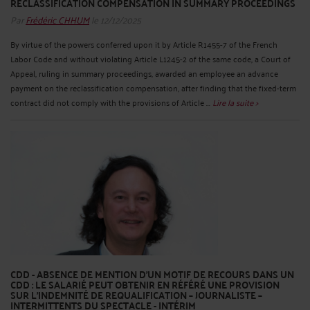
RECLASSIFICATION COMPENSATION IN SUMMARY PROCEEDINGS
Par
Frédéric CHHUM
le 12/12/2025
By virtue of the powers conferred upon it by Article R1455-7 of the French
Labor Code and without violating Article L1245-2 of the same code, a Court of
Appeal, ruling in summary proceedings, awarded an employee an advance
payment on the reclassification compensation, after finding that the fixed-term
contract did not comply with the provisions of Article ...
Lire la suite >
CDD - ABSENCE DE MENTION D’UN MOTIF DE RECOURS DANS UN
CDD : LE SALARIÉ PEUT OBTENIR EN RÉFÉRÉ UNE PROVISION
SUR L’INDEMNITÉ DE REQUALIFICATION – JOURNALISTE –
INTERMITTENTS DU SPECTACLE - INTÉRIM