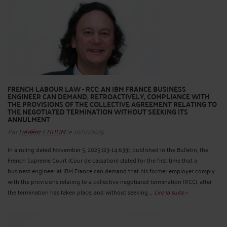
FRENCH LABOUR LAW - RCC: AN IBM FRANCE BUSINESS
ENGINEER CAN DEMAND, RETROACTIVELY, COMPLIANCE WITH
THE PROVISIONS OF THE COLLECTIVE AGREEMENT RELATING TO
THE NEGOTIATED TERMINATION WITHOUT SEEKING ITS
ANNULMENT
Par
Frédéric CHHUM
le 10/11/2025
In a ruling dated November 5, 2025 (23-14.633), published in the Bulletin, the
French Supreme Court (Cour de cassation) stated for the first time that a
business engineer at IBM France can demand that his former employer comply
with the provisions relating to a collective negotiated termination (RCC), after
the termination has taken place, and without seeking ...
Lire la suite >