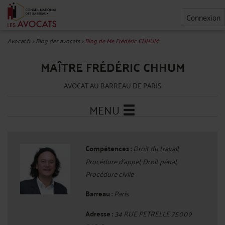
Connexion
Avocat.fr
>
Blog des avocats
>
Blog de Me Frédéric CHHUM
MAÎTRE FRÉDÉRIC CHHUM
AVOCAT AU BARREAU DE PARIS
MENU
Compétences :
Droit du travail,
Procédure d'appel, Droit pénal,
Procédure civile
Barreau :
Paris
Adresse :
34 RUE PETRELLE 75009