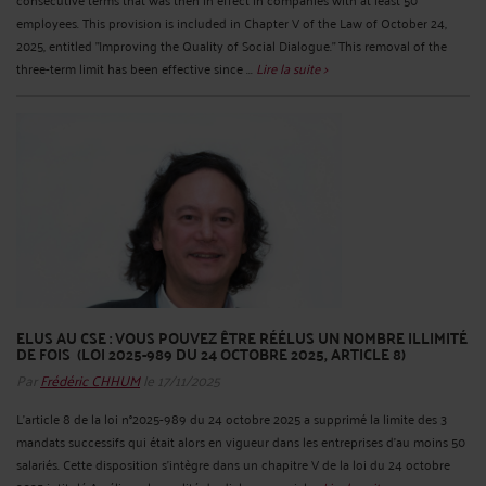
employees. This provision is included in Chapter V of the Law of October 24,
2025, entitled "Improving the Quality of Social Dialogue." This removal of the
three-term limit has been effective since ...
Lire la suite >
ELUS AU CSE : VOUS POUVEZ ÊTRE RÉÉLUS UN NOMBRE ILLIMITÉ
DE FOIS (LOI 2025-989 DU 24 OCTOBRE 2025, ARTICLE 8)
Par
Frédéric CHHUM
le 17/11/2025
L’article 8 de la loi n°2025-989 du 24 octobre 2025 a supprimé la limite des 3
mandats successifs qui était alors en vigueur dans les entreprises d’au moins 50
salariés. Cette disposition s’intègre dans un chapitre V de la loi du 24 octobre