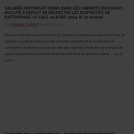
SALARIÉS EN FORFAIT JOURS DANS LES CABINETS D’AVOCATS :
NULLITÉ À DÉFAUT DE RESPECTER LES DISPOSITIFS DE
RATTRAPAGE ! (C. CASS. 24 AVRIL 2024, N° 22-20.539)
Par
Frédéric CHHUM
le 28/05/2024
Dans un arrêt du 24 avril 2024 (n° 22-20.539), la chambre sociale de la Cour de
cassation a jugé que les accords collectifs permettant la conclusion de
convention de forfait en jours au sein des cabinets d’avocats ne sont pas de
nature à assurer la protection de la sécurité et de la santé du salarié. ...
Lire la
suite >