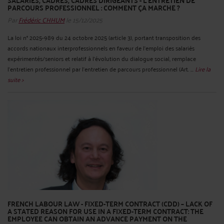
SALARIÉS, CADRES, CADRES DIRIGEANTS - L’ENTRETIEN DE
PARCOURS PROFESSIONNEL : COMMENT ÇA MARCHE ?
Par
Frédéric CHHUM
le 15/12/2025
La loi n° 2025-989 du 24 octobre 2025 (article 3), portant transposition des
accords nationaux interprofessionnels en faveur de l’emploi des salariés
expérimentés/seniors et relatif à l’évolution du dialogue social, remplace
l’entretien professionnel par l’entretien de parcours professionnel (Art. ...
Lire la
suite >
FRENCH LABOUR LAW - FIXED-TERM CONTRACT (CDD) – LACK OF
A STATED REASON FOR USE IN A FIXED-TERM CONTRACT: THE
EMPLOYEE CAN OBTAIN AN ADVANCE PAYMENT ON THE