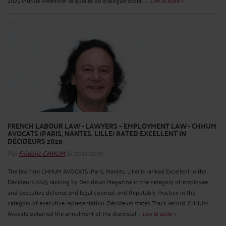
2025 intitulé Améliorer la qualité du dialogue social. ...
Lire la suite >
FRENCH LABOUR LAW - LAWYERS – EMPLOYMENT LAW - CHHUM
AVOCATS (PARIS, NANTES, LILLE) RATED EXCELLENT IN
DÉCIDEURS 2025
Par
Frédéric CHHUM
le 15/11/2025
The law firm CHHUM AVOCATS (Paris, Nantes, Lille) is ranked Excellent in the
Décideurs 2025 ranking by Décideurs Magazine in the category of employee
and executive defense and legal counsel, and Reputable Practice in the
category of executive representation. Décideurs states: Track record: CHHUM
Avocats obtained the annulment of the dismissal ...
Lire la suite >