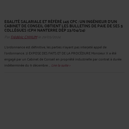
EGALITÉ SALARIALE ET RÉFÉRÉ 145 CPC : UN INGÉNIEUR D'UN
CABINET DE CONSEIL OBTIENT LES BULLETINS DE PAIE DE SES 5
COLLÈGUES (CPH NANTERRE DÉP 23/04/24)
Par
Frédéric CHHUM
le 29/05/2024
L’ordonnance est définitive, les parties n’ayant pas interjeté appel de
l’ordonnance. 1) EXPOSE DES FAITS ET DE LA PROCÉDURE Monsieur X a été
engagé par un Cabinet de Conseil en propriété industrielle par contrat à durée
indéterminée du 9 décembre ...
Lire la suite >