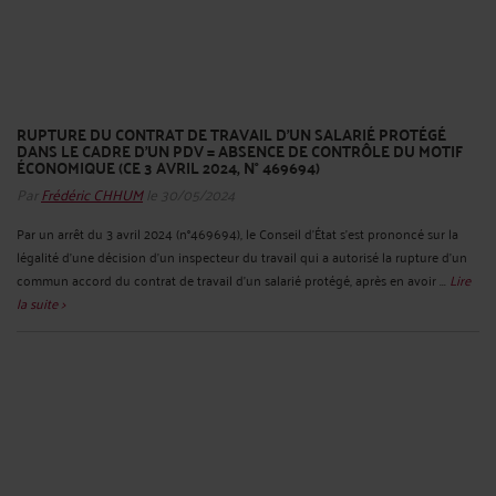
RUPTURE DU CONTRAT DE TRAVAIL D’UN SALARIÉ PROTÉGÉ
DANS LE CADRE D’UN PDV = ABSENCE DE CONTRÔLE DU MOTIF
ÉCONOMIQUE (CE 3 AVRIL 2024, N° 469694)
Par
Frédéric CHHUM
le 30/05/2024
Par un arrêt du 3 avril 2024 (n°469694), le Conseil d’État s’est prononcé sur la
légalité d’une décision d’un inspecteur du travail qui a autorisé la rupture d’un
commun accord du contrat de travail d’un salarié protégé, après en avoir ...
Lire
la suite >