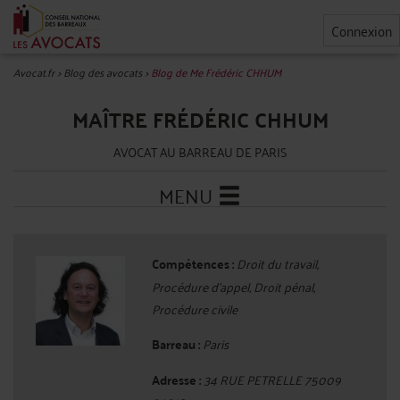
Connexion
Avocat.fr
>
Blog des avocats
>
Blog de Me Frédéric CHHUM
MAÎTRE FRÉDÉRIC CHHUM
AVOCAT AU BARREAU DE PARIS
MENU
Compétences :
Droit du travail,
Procédure d'appel, Droit pénal,
Procédure civile
Barreau :
Paris
Adresse :
34 RUE PETRELLE 75009