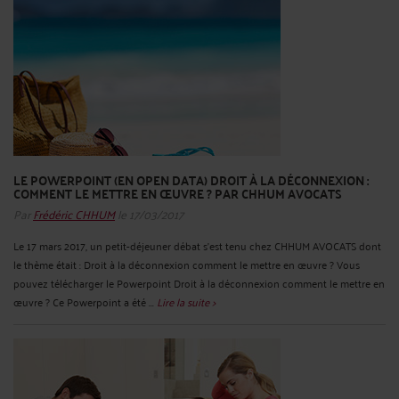
LE POWERPOINT (EN OPEN DATA) DROIT À LA DÉCONNEXION :
COMMENT LE METTRE EN ŒUVRE ? PAR CHHUM AVOCATS
Par
Frédéric CHHUM
le 17/03/2017
Le 17 mars 2017, un petit-déjeuner débat s’est tenu chez CHHUM AVOCATS dont
le thème était : Droit à la déconnexion comment le mettre en œuvre ? Vous
pouvez télécharger le Powerpoint Droit à la déconnexion comment le mettre en
œuvre ? Ce Powerpoint a été ...
Lire la suite >