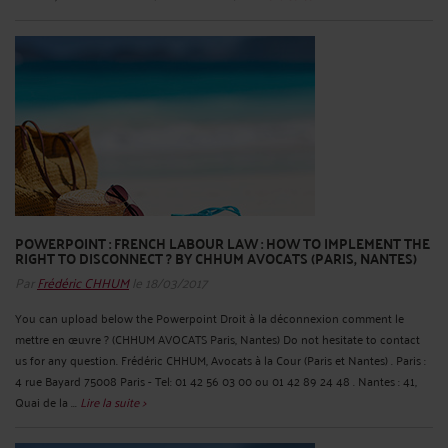
POWERPOINT : FRENCH LABOUR LAW : HOW TO IMPLEMENT THE
RIGHT TO DISCONNECT ? BY CHHUM AVOCATS (PARIS, NANTES)
Par
Frédéric CHHUM
le 18/03/2017
You can upload below the Powerpoint Droit à la déconnexion comment le
mettre en œuvre ? (CHHUM AVOCATS Paris, Nantes) Do not hesitate to contact
us for any question. Frédéric CHHUM, Avocats à la Cour (Paris et Nantes) . Paris :
4 rue Bayard 75008 Paris - Tel: 01 42 56 03 00 ou 01 42 89 24 48 . Nantes : 41,
Quai de la ...
Lire la suite >