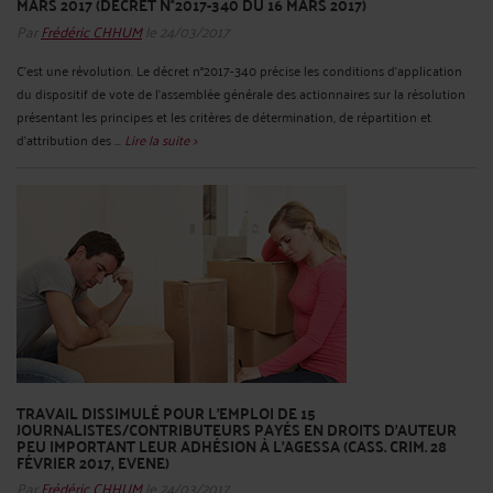
MARS 2017 (DÉCRET N°2017-340 DU 16 MARS 2017)
Par
Frédéric CHHUM
le 24/03/2017
C’est une révolution. Le décret n°2017-340 précise les conditions d'application
du dispositif de vote de l'assemblée générale des actionnaires sur la résolution
présentant les principes et les critères de détermination, de répartition et
d'attribution des ...
Lire la suite >
TRAVAIL DISSIMULÉ POUR L’EMPLOI DE 15
JOURNALISTES/CONTRIBUTEURS PAYÉS EN DROITS D’AUTEUR
PEU IMPORTANT LEUR ADHÉSION À L’AGESSA (CASS. CRIM. 28
FÉVRIER 2017, EVENE)
Par
Frédéric CHHUM
le 24/03/2017