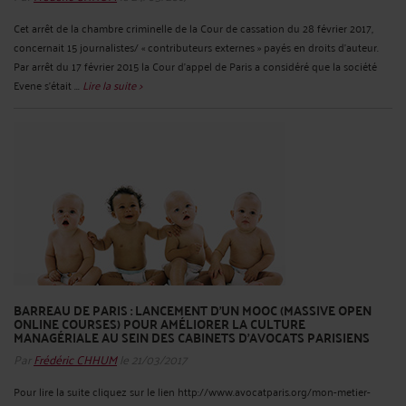
Cet arrêt de la chambre criminelle de la Cour de cassation du 28 février 2017,
concernait 15 journalistes/ « contributeurs externes » payés en droits d’auteur.
Par arrêt du 17 février 2015 la Cour d’appel de Paris a considéré que la société
Evene s'était ...
Lire la suite >
BARREAU DE PARIS : LANCEMENT D’UN MOOC (MASSIVE OPEN
ONLINE COURSES) POUR AMÉLIORER LA CULTURE
MANAGÉRIALE AU SEIN DES CABINETS D’AVOCATS PARISIENS
Par
Frédéric CHHUM
le 21/03/2017
Pour lire la suite cliquez sur le lien http://www.avocatparis.org/mon-metier-