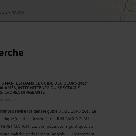
5009 PARIS
herche
S NANTES) DANS LE GUIDE DECIDEURS 2017
LARIÉS, INTERMITTENTS DU SPECTACLE,
S, CADRES DIRIGEANTS
/03/2017
antes) référencé dans le guide DECIDEURS 2017 Le
ndique (cf pdf ci-dessous) : CHHUM AVOCATS AU
FERENCIATION : Les compétences linguistiques de
ocats maitrise parfaitement l’anglais – lui permettant