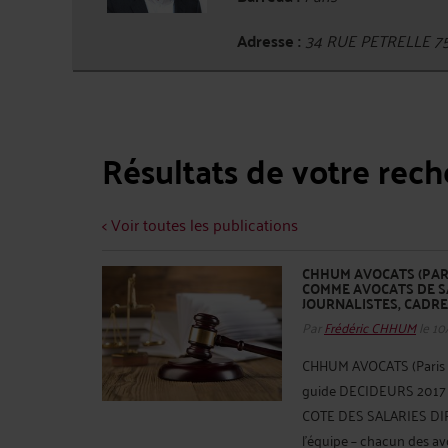
Adresse :
34 RUE PETRELLE 7
Résultats de votre rec
< Voir toutes les publications
CHHUM AVOCATS (PARI
COMME AVOCATS DE SA
JOURNALISTES, CADRE
Par
Frédéric CHHUM
le 10
CHHUM AVOCATS (Paris N
guide DECIDEURS 2017 i
COTE DES SALARIES DIF
l’équipe – chacun des av