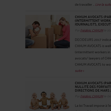
de travailler ...
Lire la suit
CHHUM AVOCATS (PARI
(INTERMITTENT WORK
JOURNALISTS, EXECUT
Par
Frédéric CHHUM
le 10
DECIDEURS 2017 indicat
CHHUM AVOCATS is well 
(intermittent workers in 
avocats/ lawyers of CHH
CHHUM AVOCATS to work f
suite >
CHHUM AVOCATS (PARI
NULLITÉ DES FORFAIT
DIRECTIONS DE MARS 
Par
Frédéric CHHUM
le 06
La loi Travail impose à 