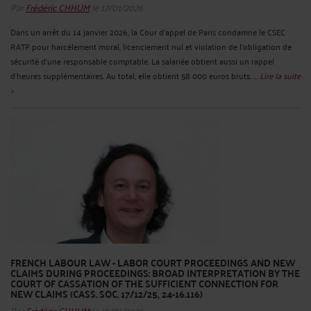
Par
Frédéric CHHUM
le 17/01/2026
Dans un arrêt du 14 janvier 2026, la Cour d’appel de Paris condamne le CSEC
RATP pour harcèlement moral, licenciement nul et violation de l’obligation de
sécurité d’une responsable comptable. La salariée obtient aussi un rappel
d’heures supplémentaires. Au total, elle obtient 58 000 euros bruts. ...
Lire la suite
>
FRENCH LABOUR LAW - LABOR COURT PROCEEDINGS AND NEW
CLAIMS DURING PROCEEDINGS: BROAD INTERPRETATION BY THE
COURT OF CASSATION OF THE SUFFICIENT CONNECTION FOR
NEW CLAIMS (CASS. SOC. 17/12/25, 24-16.116)
Par
Frédéric CHHUM
le 15/01/2026