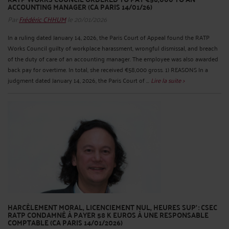
ACCOUNTING MANAGER (CA PARIS 14/01/26)
Par
Frédéric CHHUM
le 20/01/2026
In a ruling dated January 14, 2026, the Paris Court of Appeal found the RATP
Works Council guilty of workplace harassment, wrongful dismissal, and breach
of the duty of care of an accounting manager. The employee was also awarded
back pay for overtime. In total, she received €58,000 gross. 1) REASONS In a
judgment dated January 14, 2026, the Paris Court of ...
Lire la suite >
HARCÈLEMENT MORAL, LICENCIEMENT NUL, HEURES SUP’ : CSEC
RATP CONDAMNÉ À PAYER 58 K EUROS À UNE RESPONSABLE
COMPTABLE (CA PARIS 14/01/2026)