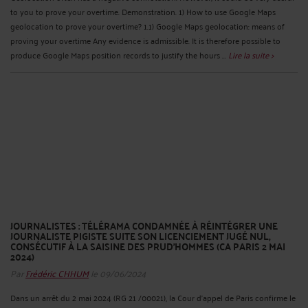
to you to prove your overtime. Demonstration. 1) How to use Google Maps
geolocation to prove your overtime? 1.1) Google Maps geolocation: means of
proving your overtime Any evidence is admissible. It is therefore possible to
produce Google Maps position records to justify the hours ...
Lire la suite >
JOURNALISTES : TÉLÉRAMA CONDAMNÉE À RÉINTÉGRER UNE
JOURNALISTE PIGISTE SUITE SON LICENCIEMENT JUGÉ NUL,
CONSÉCUTIF À LA SAISINE DES PRUD’HOMMES (CA PARIS 2 MAI
2024)
Par
Frédéric CHHUM
le 09/06/2024
Dans un arrêt du 2 mai 2024 (RG 21 /00021), la Cour d’appel de Paris confirme le