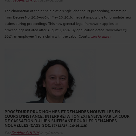
The elimination of the principle of a single labor court proceeding, stemming
from Decree No. 2016-660 of May 20, 2016, made it impossible to formulate new
claims during proceedings. This new general legal framework applies to
proceedings initiated after August 1, 2016. By application dated November 23,
2017, an employee filed a claim with the Labor Court ...
Lire la suite >
PROCÉDURE PRUD’HOMMES ET DEMANDES NOUVELLES EN
COURS D’INSTANCE : INTERPRÉTATION EXTENSIVE PAR LA COUR
DE CASSATION DU LIEN SUFFISANT POUR LES DEMANDES
NOUVELLES (CASS. SOC. 17/12/25, 24-16.116)
Par
Frédéric CHHUM
le 15/01/2026