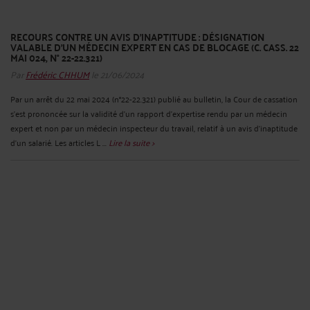
RECOURS CONTRE UN AVIS D’INAPTITUDE : DÉSIGNATION
VALABLE D’UN MÉDECIN EXPERT EN CAS DE BLOCAGE (C. CASS. 22
MAI 024, N° 22-22.321)
Par
Frédéric CHHUM
le 21/06/2024
Par un arrêt du 22 mai 2024 (n°22-22.321) publié au bulletin, la Cour de cassation
s’est prononcée sur la validité d’un rapport d’expertise rendu par un médecin
expert et non par un médecin inspecteur du travail, relatif à un avis d’inaptitude
d’un salarié. Les articles L ...
Lire la suite >