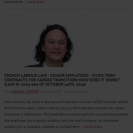
hommes en ...
Lire la suite >
FRENCH LABOUR LAW - SENIOR EMPLOYEES – FIXED-TERM
CONTRACTS FOR CAREER TRANSITION: HOW DOES IT WORK?
(LAW N° 2025-989 OF OCTOBER 24TH, 2025)
Par
Frédéric CHHUM
le 11/01/2026 - 1 commentaire
Since January 1st, 2026, a new type of fixed-term contract (CDD) has been added
to the French Labor Code in Article L1242-3: the fixed-term contract for career
transition. 1) Mechanism. This fixed-term contract typically involves three parties:
the employee, the original company, and the host company. An employee
working for a company, whether on a fixed-term ...
Lire la suite >