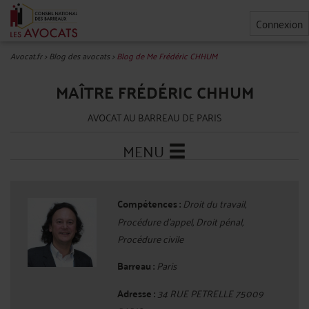
Connexion
Avocat.fr
>
Blog des avocats
>
Blog de Me Frédéric CHHUM
MAÎTRE FRÉDÉRIC CHHUM
AVOCAT AU BARREAU DE PARIS
MENU
Compétences :
Droit du travail,
Procédure d'appel, Droit pénal,
Procédure civile
Barreau :
Paris
Adresse :
34 RUE PETRELLE 75009