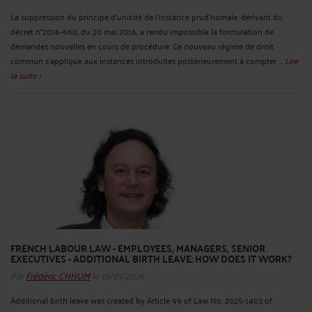
La suppression du principe d’unicité de l’instance prud’homale, dérivant du
décret n°2016-660, du 20 mai 2016, a rendu impossible la formulation de
demandes nouvelles en cours de procédure. Ce nouveau régime de droit
commun s’applique aux instances introduites postérieurement à compter ...
Lire
la suite >
FRENCH LABOUR LAW - EMPLOYEES, MANAGERS, SENIOR
EXECUTIVES - ADDITIONAL BIRTH LEAVE: HOW DOES IT WORK?
Par
Frédéric CHHUM
le 13/01/2026
Additional birth leave was created by Article 99 of Law No. 2025-1403 of