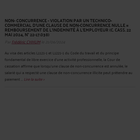
NON- CONCURRENCE - VIOLATION PAR UN TECHNICO-
COMMERCIAL D’UNE CLAUSE DE NON-CONCURRENCE NULLE =
REMBOURSEMENT DE L’INDEMNITÉ À L’EMPLOYEUR (C. CASS. 22
MAI 2024, N° 22-17.038)
Par
Frédéric CHHUM
le 21/06/2024
Au visa des articles L1121-1 et L1221-1 du Code du travail et du principe
fondamental de libre exercice d’une activité professionnelle, la Cour de
cassation affirme que lorsqu’une clause de non-concurrence est annulée, le
salarié qui a respecté une clause de non-concurrence illicite peut prétendre au
paiement ...
Lire la suite >