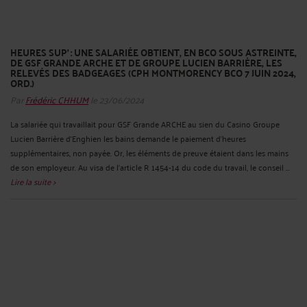
HEURES SUP’ : UNE SALARIÉE OBTIENT, EN BCO SOUS ASTREINTE,
DE GSF GRANDE ARCHE ET DE GROUPE LUCIEN BARRIÈRE, LES
RELEVÉS DES BADGEAGES (CPH MONTMORENCY BCO 7 JUIN 2024,
ORD.)
Par
Frédéric CHHUM
le 23/06/2024
La salariée qui travaillait pour GSF Grande ARCHE au sien du Casino Groupe
Lucien Barrière d’Enghien les bains demande le paiement d’heures
supplémentaires, non payée. Or, les éléments de preuve étaient dans les mains
de son employeur. Au visa de l’article R 1454-14 du code du travail, le conseil ...
Lire la suite >