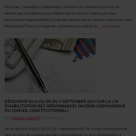
Mots-clés : Travailleurs indépendants utilisant une plateforme de mise en
relation par voie éléctronique Plateformes de mise en relation par voie
électronique Responsabilité sociale des plateformes de mise en relation par voie
éléctronique Prise en charge des cotisations d’accidents du ...
Lire la suite >
DÉCISION N°2017-751 DC DU 7 SEPTEMBRE 2017 SUR LA LOI
D’HABILITATION DES ORDONNANCES MACRON (COMMUNIQUÉ
DU CONSEIL CONSTITUTIONNEL)
Par
Frédéric CHHUM
le 07/09/2017
Par sa décision n°2017-751 DC du 7 septembre 2017, le Conseil constitutionnel,
saisi par plus de soixante députés, s'est prononcé sur la loi d'habilitation à