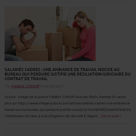
SALARIÉS CADRES : UNE AMBIANCE DE TRAVAIL NOCIVE AU
BUREAU QUI PERDURE JUSTIFIE UNE RÉSILIATION JUDICIAIRE DU
CONTRAT DE TRAVAIL
Par
Frédéric CHHUM
le 01/09/2017
Source : village de la justice Frédéric CHHUM Avocats (Paris, Nantes) En savoir
plus sur https://www.village-justice.com/articles/salaries-cadres-une-ambiance-
travail-nocive-bureau-qui-perdure-justifie-une,25747.html#Fk8EZJ4dkiKXke5l.99
L’employeur est tenu à une obligation de sécurité à l’égard ...
Lire la suite >