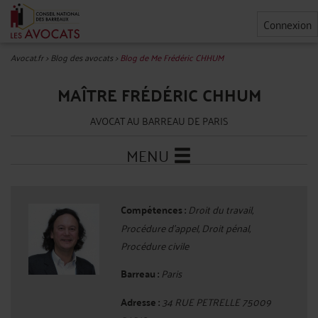
Connexion
Avocat.fr
>
Blog des avocats
>
Blog de Me Frédéric CHHUM
MAÎTRE FRÉDÉRIC CHHUM
AVOCAT AU BARREAU DE PARIS
MENU
Compétences :
Droit du travail,
Procédure d'appel, Droit pénal,
Procédure civile
Barreau :
Paris
Adresse :
34 RUE PETRELLE 75009