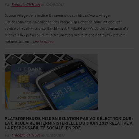
Par
Frédéric CHHUM
le 12/09/2017
Source Village de la justice En savoir plus sur https://www.village-
justice.com/articles/ordonnances-macron-qui-change-pour-les-cdd-les-
contrats-travail-mission,25845.html#U7FlMjLzKG1skhYc.99 L’ordonnance n°3
relative à la « prévisibilité et la sécurisation des relations de travail » prévoit
notamment, en ...
Lire la suite >
PLATEFORMES DE MISE EN RELATION PAR VOIE ÉLECTRONIQUE :
LA CIRCULAIRE INTERMINISTERIELLE DU 8 JUIN 2017 RELATIVE À
LA RESPONSABILITÉ SOCIALE (EN PDF)
Par
Frédéric CHHUM
le 10/09/2017