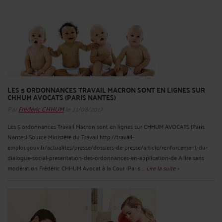
LES 5 ORDONNANCES TRAVAIL MACRON SONT EN LIGNES SUR
CHHUM AVOCATS (PARIS NANTES)
Par
Frédéric CHHUM
le 31/08/2017
Les 5 ordonnances Travail Macron sont en lignes sur CHHUM AVOCATS (Paris
Nantes) Source Ministère du Travail http://travail-
emploi.gouv.fr/actualites/presse/dossiers-de-presse/article/renforcement-du-
dialogue-social-presentation-des-ordonnances-en-application-de A lire sans
modération Frédéric CHHUM Avocat à la Cour (Paris ...
Lire la suite >