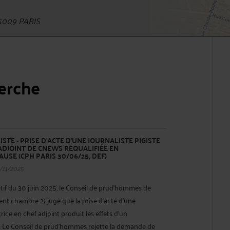
5009 PARIS
herche
ISTE - PRISE D’ACTE D’UNE JOURNALISTE PIGISTE
ADJOINT DE CNEWS REQUALIFIÉE EN
USE (CPH PARIS 30/06/25, DEF)
/11/2025
tif du 30 juin 2025, le Conseil de prud’hommes de
nt chambre 2) juge que la prise d’acte d’une
trice en chef adjoint produit les effets d’un
. Le Conseil de prud’hommes rejette la demande de