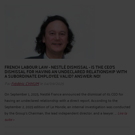
FRENCH LABOUR LAW - NESTLÉ DISMISSAL - IS THE CEO'S
DISMISSAL FOR HAVING AN UNDECLARED RELATIONSHIP WITH
A SUBORDINATE EMPLOYEE VALID? ANSWER: NO!
Par
Frédéric CHHUM
le 04/09/2025
On September 1, 2025, Nestlé France announced the dismissal of its CEO for
having an undeclared relationship with a direct report. According to the
September 2, 2025 edition of Le Monde, an internal investigation was conducted
by the Group's Chairman, the lead independent director, and a lawyer. ...
Lire la
suite >