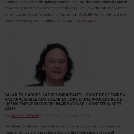
dismissal interview or disciplinary proceedings? No, the Constitutional Council
answered in its decision of September 19, 2025. Should we be satisfied with the
Constitutional Council's decision of September 19, 2025? No. For the right to a
lawyer for employees in dismissal or mutual ...
Lire la suite >
SALARIÉS, CADRES, CADRES DIRIGEANTS - DROIT DE SE TAIRE =
PAS APPLICABLE AUX SALARIÉS LORS D’UNE PROCÉDURE DE
LICENCIEMENT OU DISCIPLINAIRE (CONSEIL CONSTIT 19 SEPT.
2025)
Par
Frédéric CHHUM
le 21/09/2025 - 1 commentaire
Un salarié doit-il être informé de son droit de se taire lors d’un entretien de
licenciement ou d’une procédure disciplinaire ? Non répond le conseil