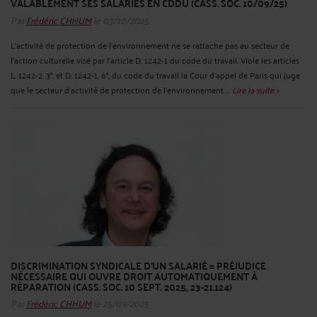
VALABLEMENT SES SALARIÉS EN CDDU (CASS. SOC. 10/09/25)
Par
Frédéric CHHUM
le 03/10/2025
L'activité de protection de l'environnement ne se rattache pas au secteur de
l'action culturelle visé par l'article D. 1242-1 du code du travail. Viole les articles
L. 1242-2, 3°, et D. 1242-1, 6°, du code du travail la Cour d'appel de Paris qui juge
que le secteur d'activité de protection de l'environnement ...
Lire la suite >
DISCRIMINATION SYNDICALE D’UN SALARIÉ = PRÉJUDICE
NÉCESSAIRE QUI OUVRE DROIT AUTOMATIQUEMENT À
RÉPARATION (CASS. SOC. 10 SEPT. 2025, 23-21.124)
Par
Frédéric CHHUM
le 25/09/2025