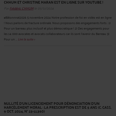
CHHUM ET CHRISTINE MARAN EST EN LIGNE SUR YOUTUBE !
Par
Frédéric CHHUM
le 05/11/2024
#Bâtonnnat2026 5 novembre 2024 Notre profession de foi en vidéo est en ligne
! Nous parlons de fracture ordinale. Nous proposons des engagements forts : 1)
Pour un barreau plus inclusif et plus démocratique ! 2) Des engagements pour
les 14 000 avocates et avocats collaborateurs car ils sont l’avenir du Barreau 3)
Pour un ...
Lire la suite >
NULLITÉ D’UN LICENCIEMENT POUR DÉNONCIATION D’UN
HARCÈLEMENT MORAL : LA PRESCRIPTION EST DE 5 ANS (C. CASS.
9 OCT. 2024, N° 23-11.360)