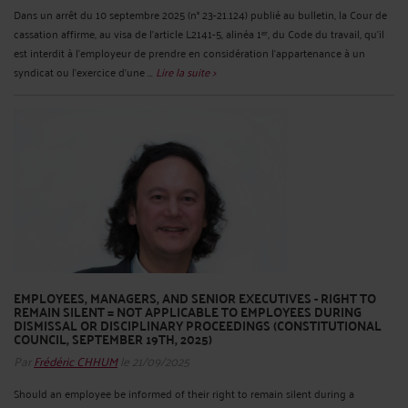
Dans un arrêt du 10 septembre 2025 (n° 23-21.124) publié au bulletin, la Cour de
cassation affirme, au visa de l’article L2141-5, alinéa 1ᵉʳ, du Code du travail, qu’il
est interdit à l’employeur de prendre en considération l’appartenance à un
syndicat ou l’exercice d’une ...
Lire la suite >
EMPLOYEES, MANAGERS, AND SENIOR EXECUTIVES - RIGHT TO
REMAIN SILENT = NOT APPLICABLE TO EMPLOYEES DURING
DISMISSAL OR DISCIPLINARY PROCEEDINGS (CONSTITUTIONAL
COUNCIL, SEPTEMBER 19TH, 2025)
Par
Frédéric CHHUM
le 21/09/2025
Should an employee be informed of their right to remain silent during a