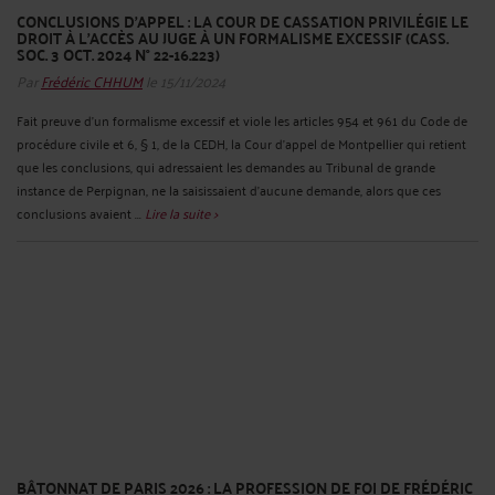
CONCLUSIONS D’APPEL : LA COUR DE CASSATION PRIVILÉGIE LE
DROIT À L’ACCÈS AU JUGE À UN FORMALISME EXCESSIF (CASS.
SOC. 3 OCT. 2024 N° 22-16.223)
Par
Frédéric CHHUM
le 15/11/2024
Fait preuve d’un formalisme excessif et viole les articles 954 et 961 du Code de
procédure civile et 6, § 1, de la CEDH, la Cour d’appel de Montpellier qui retient
que les conclusions, qui adressaient les demandes au Tribunal de grande
instance de Perpignan, ne la saisissaient d’aucune demande, alors que ces
conclusions avaient ...
Lire la suite >
BÂTONNAT DE PARIS 2026 : LA PROFESSION DE FOI DE FRÉDÉRIC