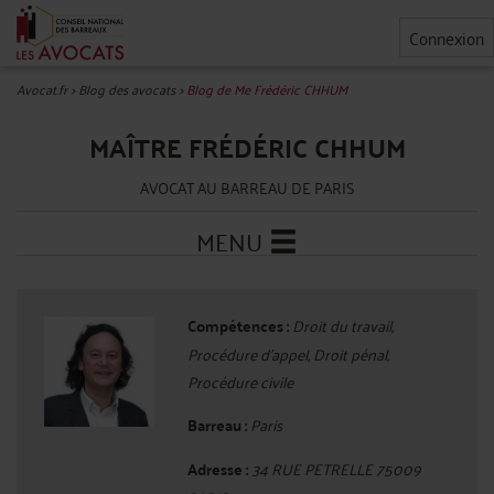
Connexion
Avocat.fr
>
Blog des avocats
>
Blog de Me Frédéric CHHUM
MAÎTRE FRÉDÉRIC CHHUM
AVOCAT AU BARREAU DE PARIS
MENU
Compétences :
Droit du travail,
Procédure d'appel, Droit pénal,
Procédure civile
Barreau :
Paris
Adresse :
34 RUE PETRELLE 75009