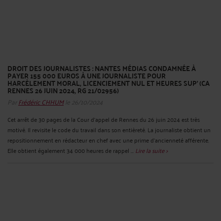
DROIT DES JOURNALISTES : NANTES MÉDIAS CONDAMNÉE À
PAYER 155 000 EUROS À UNE JOURNALISTE POUR
HARCÈLEMENT MORAL, LICENCIEMENT NUL ET HEURES SUP’ (CA
RENNES 26 JUIN 2024, RG 21/02956)
Par
Frédéric CHHUM
le 26/10/2024
Cet arrêt de 30 pages de la Cour d’appel de Rennes du 26 juin 2024 est très
motivé. Il revisite le code du travail dans son entièreté. La journaliste obtient un
repositionnement en rédacteur en chef avec une prime d’ancienneté afférente.
Elle obtient également 34 000 heures de rappel ...
Lire la suite >