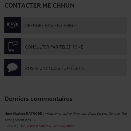
CONTACTER ME CHHUM
PRENDRE RDV EN CABINET
CONSULTER PAR TÉLÉPHONE
POSER UNE QUESTION ÉCRITE
Derniers commentaires
Mme Muskan RATHORE :
« Had an amazing time with Delhi Escorts Service. The
arrangement was ... »
Hier à 11:51
sur
French labour law - Work overload: ...