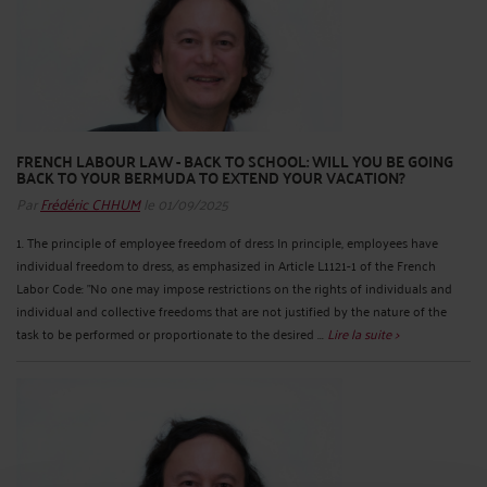
FRENCH LABOUR LAW - BACK TO SCHOOL: WILL YOU BE GOING
BACK TO YOUR BERMUDA TO EXTEND YOUR VACATION?
Par
Frédéric CHHUM
le 01/09/2025
1. The principle of employee freedom of dress In principle, employees have
individual freedom to dress, as emphasized in Article L1121-1 of the French
Labor Code: "No one may impose restrictions on the rights of individuals and
individual and collective freedoms that are not justified by the nature of the
task to be performed or proportionate to the desired ...
Lire la suite >