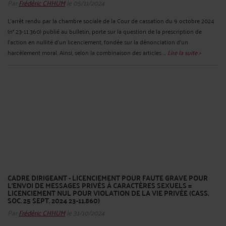
Par
Frédéric CHHUM
le 05/11/2024
L’arrêt rendu par la chambre sociale de la Cour de cassation du 9 octobre 2024
(n° 23-11.360) publié au bulletin, porte sur la question de la prescription de
l’action en nullité d’un licenciement, fondée sur la dénonciation d’un
harcèlement moral. Ainsi, selon la combinaison des articles ...
Lire la suite >
CADRE DIRIGEANT - LICENCIEMENT POUR FAUTE GRAVE POUR
L’ENVOI DE MESSAGES PRIVÉS À CARACTÈRES SEXUELS =
LICENCIEMENT NUL POUR VIOLATION DE LA VIE PRIVÉE (CASS.
SOC. 25 SEPT. 2024 23-11.860)
Par
Frédéric CHHUM
le 31/10/2024