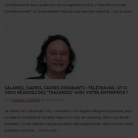
constitutionnel dans sa décision du 19 septembre 2025. 1) Que dit le Conseil
Constitutionnel ? un licenciement n’est pas une sanction ayant le ...
Lire la suite >
SALARIÉS, CADRES, CADRES DIRIGEANTS - TÉLÉTRAVAIL : ET SI
VOUS NÉGOCIEZ DES "TRACANCES" AVEC VOTRE ENTREPRISE ?
Par
Frédéric CHHUM
le 14/09/2025
La notion de « tracances » (ou « workation » en anglais) désigne la pratique, pour
un salarié consistant à travailler depuis son lieu de vacances. Selon une étude
d’Indeed, 1/3 des salariés français auraient déjà expérimenté cette formule. Cette
pratique concerne ...
Lire la suite >