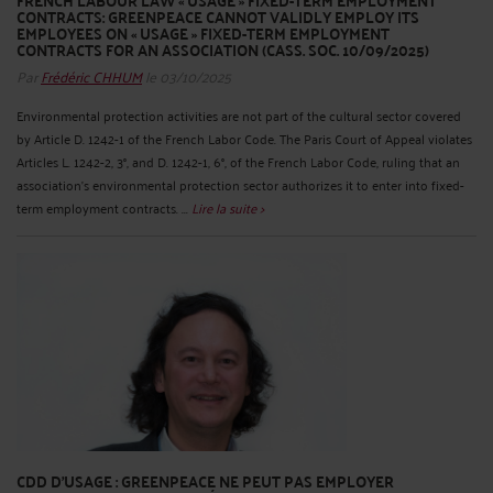
FRENCH LABOUR LAW « USAGE » FIXED-TERM EMPLOYMENT
CONTRACTS: GREENPEACE CANNOT VALIDLY EMPLOY ITS
EMPLOYEES ON « USAGE » FIXED-TERM EMPLOYMENT
CONTRACTS FOR AN ASSOCIATION (CASS. SOC. 10/09/2025)
Par
Frédéric CHHUM
le 03/10/2025
Environmental protection activities are not part of the cultural sector covered
by Article D. 1242-1 of the French Labor Code. The Paris Court of Appeal violates
Articles L. 1242-2, 3°, and D. 1242-1, 6°, of the French Labor Code, ruling that an
association's environmental protection sector authorizes it to enter into fixed-
term employment contracts. ...
Lire la suite >
CDD D’USAGE : GREENPEACE NE PEUT PAS EMPLOYER